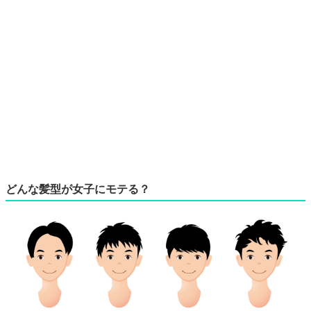
どんな髪型が女子にモテる？