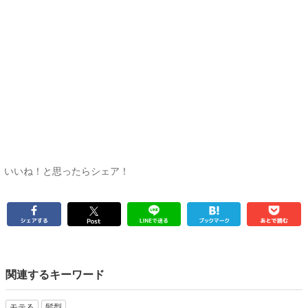
いいね！と思ったらシェア！
関連するキーワード
モテる
髪型