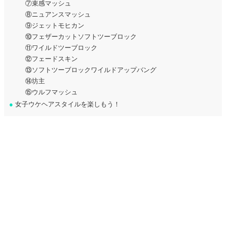
⑦束感マッシュ
⑧ニュアンスマッシュ
⑨ジェットモヒカン
⑩フェザーカットソフトツーブロック
⑪ワイルドツーブロック
⑫フェードスキン
⑬ソフトツーブロックワイルドアップバング
⑭坊主
⑮ウルフマッシュ
●
女子ウケヘアスタイルを楽しもう！