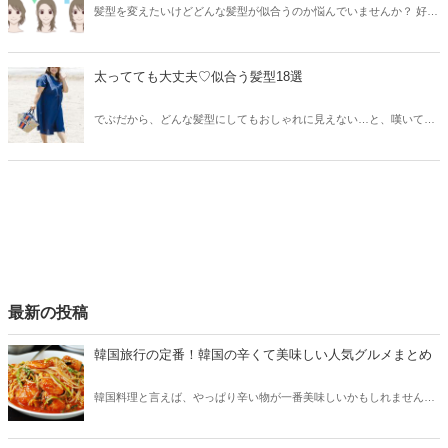
髪型を変えたいけどどんな髪型が似合うのか悩んでいませんか？ 好き
なモデルや女優の髪型がいいなと思っても自分に似合うか不安という
方に自分の顔の形で似合う髪型を紹介したいと思います。
太ってても大丈夫♡似合う髪型18選
でぶだから、どんな髪型にしてもおしゃれに見えない…と、嘆いてい
ませんか？今回は、太ってても似合う髪型を18紹介しますので、おし
ゃれを諦めたくない方は、ぜひ参考にしてみてください。イメチェン
して、褒められヘアを目指しましょう！
最新の投稿
韓国旅行の定番！韓国の辛くて美味しい人気グルメまとめ
韓国料理と言えば、やっぱり辛い物が一番美味しいかもしれません。
そこで今回は韓国の辛くて美味しい人気グルメをご紹介！辛い物が好
きな方はもちろん、体験したことのないような辛さに挑戦してみたい