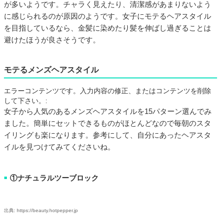
が多いようです。チャラく見えたり、清潔感があまりないよう
に感じられるのが原因のようです。女子にモテるヘアスタイル
を目指しているなら、金髪に染めたり髪を伸ばし過ぎることは
避けたほうが良さそうです。
モテるメンズヘアスタイル
エラーコンテンツです。入力内容の修正、またはコンテンツを削除
して下さい。:
女子から人気のあるメンズヘアスタイルを15パターン選んでみ
ました。簡単にセットできるものがほとんどなので毎朝のスタ
イリングも楽になります。参考にして、自分にあったヘアスタ
イルを見つけてみてくださいね。
①ナチュラルツーブロック
■
出典: https://beauty.hotpepper.jp