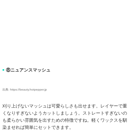
⑧ニュアンスマッシュ
■
出典: https://beauty.hotpepper.jp
刈り上げないマッシュは可愛らしさも出せます。レイヤーで重
くなりすぎないようカットしましょう。ストレートすぎないの
も柔らかい雰囲気を出すための特徴ですね。軽くワックスを馴
染ませれば簡単にセットできます。