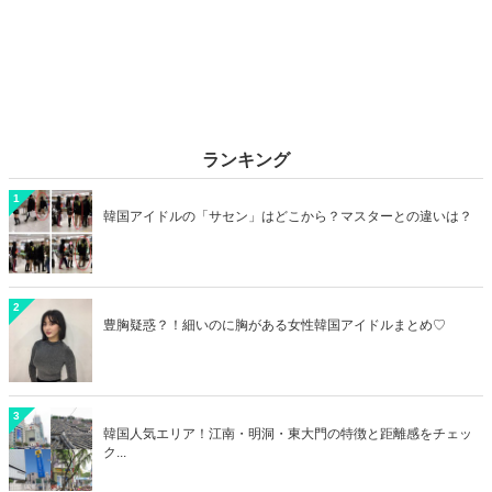
ランキング
1
韓国アイドルの「サセン」はどこから？マスターとの違いは？
2
豊胸疑惑？！細いのに胸がある女性韓国アイドルまとめ♡
3
韓国人気エリア！江南・明洞・東大門の特徴と距離感をチェッ
ク...