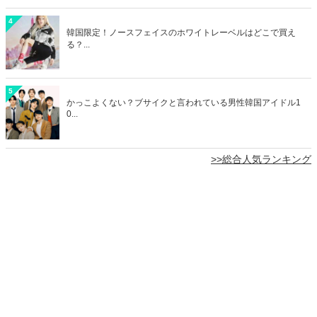
4
韓国限定！ノースフェイスのホワイトレーベルはどこで買え
る？...
5
かっこよくない？ブサイクと言われている男性韓国アイドル1
0...
>>総合人気ランキング