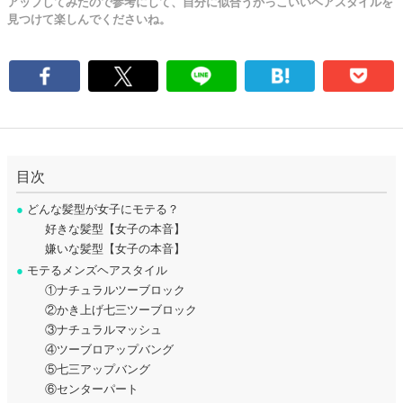
アップしてみたので参考にして、自分に似合うかっこいいヘアスタイルを
見つけて楽しんでくださいね。
目次
●
どんな髪型が女子にモテる？
好きな髪型【女子の本音】
嫌いな髪型【女子の本音】
●
モテるメンズヘアスタイル
①ナチュラルツーブロック
②かき上げ七三ツーブロック
③ナチュラルマッシュ
④ツーブロアップバング
⑤七三アップバング
⑥センターパート