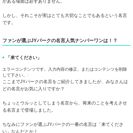
がある場面は必ずありません。
しかし、それこそが実はとても大切なことでもあるという名言
です。
ファンが選ぶJYパークの名言人気ナンバーワンは！？
「来てください」
■
エラーコンテンツです。入力内容の修正、またはコンテンツを削除
して下さい。:
ここまでJYパークの名言をご紹介してきましたが、みなさんは
どの名言がお気に入りですか？
ちょっとウルッとしてしまう名言から、将来のことを考えさせ
る名言まで登場しました。
ちなみにファンが選ぶJYパークの一番の名言は「来てくださ
い」なんだとか！