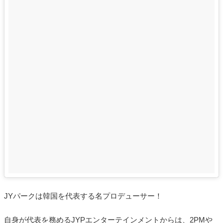
JYパークは韓国を代表する名プロデューサー！
自身が代表を務めるJYPエンターテインメントからは、2PMや