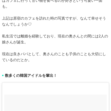
はカフェに行って甘い物を食べるのが好きという可愛い一面
も。
上記は原宿のカフェを訪れた時の写真ですが、なんて幸せそう
なんでしょうか♡
私生活では離婚を経験しており、現在の奥さんとの間には2人の
娘さんが誕生。
現在は良きパパとして、奥さんのことも子供のことも大切にし
ているのだとか。
数多くの韓国アイドルを輩出！
■