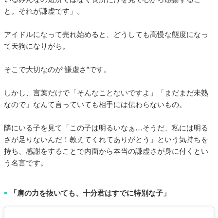
と。それが謙虚です」。
アイドルになって売れ始めると、どうしても高慢な態度になっ
て天狗になりがち。
そこで大切なのが“謙虚さ”です。
しかし、言葉だけで「そんなことないですよ」「まだまだ未熟
なので」なんて言っていても相手には伝わらないもの。
隣にいる子を見て「この子は明るいなぁ…そうだ、私には明る
さが足りないんだ！教えてくれてありがとう」という気持ちを
持ち、感謝をすることで内面から本当の謙虚さが身に付くとい
う名言です。
「肩の力を抜いても、十分君はすでに特別な子」
■