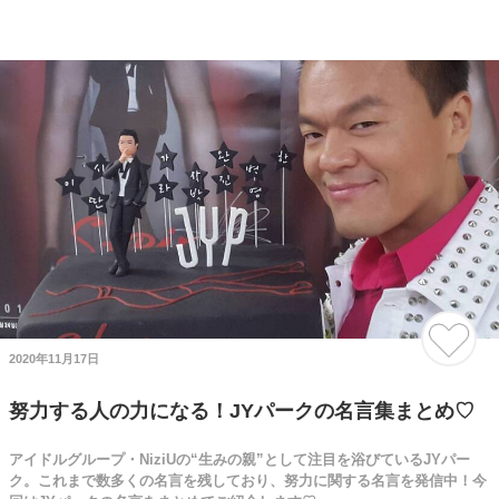
2020年11月17日
努力する人の力になる！JYパークの名言集まとめ♡
アイドルグループ・NiziUの“生みの親”として注目を浴びているJYパー
ク。これまで数多くの名言を残しており、努力に関する名言を発信中！今