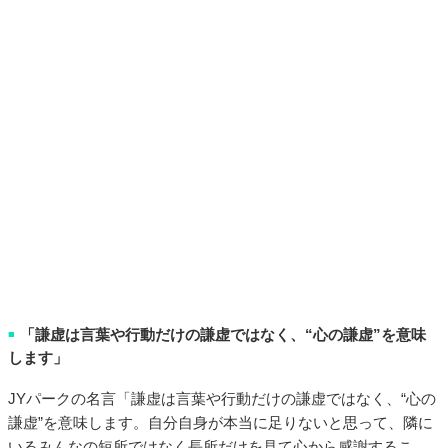
「謙虚は言葉や行動だけの謙虚ではなく、“心の謙虚”を意味
■
します」
JYパークの名言「謙虚は言葉や行動だけの謙虚ではなく、“心の
謙虚”を意味します。自分自身が本当に足りないと思って、隣に
いるみんなの短所ではなく長所だけを見て心から感謝するこ