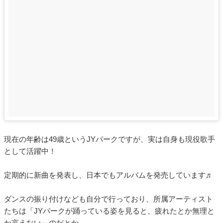
現在の年齢は49歳というJYパークですが、実は自身も現役歌手
として活躍中！
定期的に新曲を発表し、日本でもアルバムを発売しています♬
ダンスの振り付けなども自分で行っており、所属アーティスト
たちは「JYパークが踊っている姿を見ると、疲れたとか無理と
か言えない」のだとか。