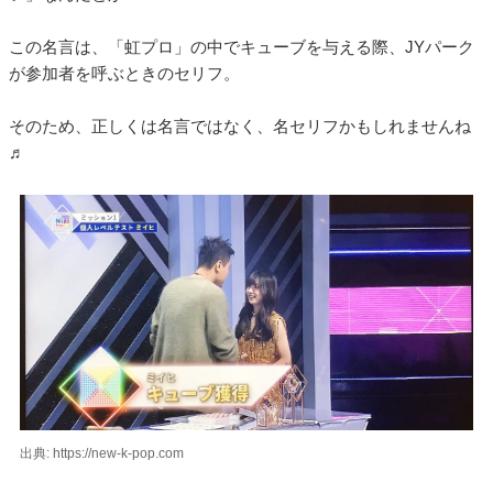
この名言は、「虹プロ」の中でキューブを与える際、JYパーク
が参加者を呼ぶときのセリフ。
そのため、正しくは名言ではなく、名セリフかもしれませんね
♬
出典: https://new-k-pop.com