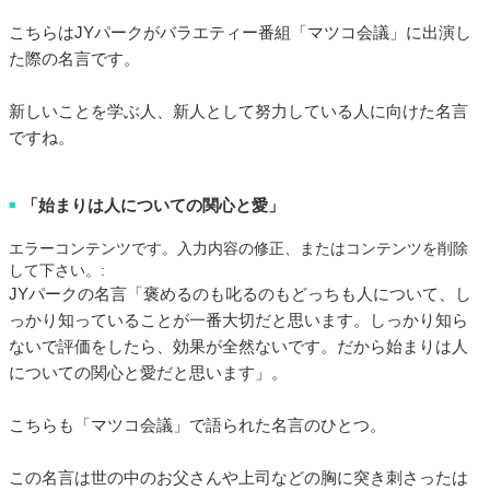
こちらはJYパークがバラエティー番組「マツコ会議」に出演し
た際の名言です。
新しいことを学ぶ人、新人として努力している人に向けた名言
ですね。
「始まりは人についての関心と愛」
■
エラーコンテンツです。入力内容の修正、またはコンテンツを削除
して下さい。:
JYパークの名言「褒めるのも叱るのもどっちも人について、し
っかり知っていることが一番大切だと思います。しっかり知ら
ないで評価をしたら、効果が全然ないです。だから始まりは人
についての関心と愛だと思います」。
こちらも「マツコ会議」で語られた名言のひとつ。
この名言は世の中のお父さんや上司などの胸に突き刺さったは