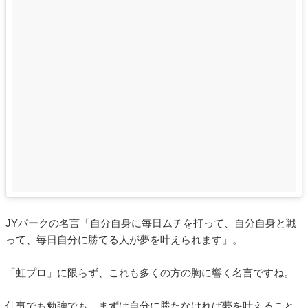
JYパークの名言「自分自身に毎日ムチを打って、自分自身と戦
って、毎日自分に勝てる人が夢を叶えられます」。
「虹プロ」に限らず、これも多くの方の胸に響く名言ですね。
仕事でも勉強でも、まずは自分に勝たなければ夢を叶えること