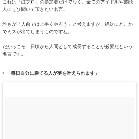
これは「虹プロ」の参加者だけでなく、全てのアイドルや芸能
人にぜひ聞いて頂きたい名言。
誰もが「人前では上手くやろう」と考えますが、絶対にどこか
でミスが出てしまうものですね。
だからこそ、日頃から人間として成長することが必要だという
名言です。
「毎日自分に勝てる人が夢を叶えられます」
■