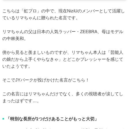
こちらは「虹プロ」の中で、現在NiziUのメンバーとして活躍し
ているリマちゃんに贈られた名言です。
リマちゃんの父は日本の人気ラッパー・ZEEBRA、母はモデル
の中林美和。
傍から見ると羨ましいものですが、リマちゃん本人は「芸能人
の娘だから上手くやらなきゃ」とどこかプレッシャーを感じて
いたようです。
そこでJYパークが投げかけた名言がこちら！
この名言にはリマちゃんだけでなく、多くの視聴者が涙してし
まったはずです…。
「特別な長所が1つだけあることがもっと大切」
■