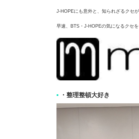
J-HOPEにも意外と、知られざるクセ
早速、BTS・J-HOPEの気になるク
・整理整頓大好き
■