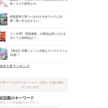
由｜エステ脱毛との...
韓国薬局で買うべきおすすめアイテム10
選！買い方もおさらい...
ドンキPB「情熱価格」の商品は安いけどま
ずい？人気商品は？...
【東京】可愛いインスタ映えアイスクリーム
10選♡
>総合人気ランキング
※本ページはプロモーション（広告）を含む場合
がございます。
近話題のキーワード
int-[ミント]で話題のキーワード