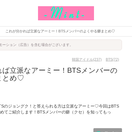
これが分かれば立派なアーミー！BTSメンバーのよくやる癖まとめ♡
モーション（広告）を含む場合がございます。
韓国アイドル(237)
BTS(72)
ば立派なアーミー！BTSメンバーの
まとめ♡
TSのジョングク！と答えられる方は立派なアーミー♡今回はBTS
めてご紹介します！BTSメンバーの癖（クセ）を知ってもっ