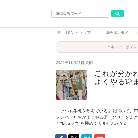
-Mint-[ミント]トップ
海外エンタメ
※本ページはプロ
2020年11月26日
公開
これが分かれ
よくやる癖
「いつも牛乳を飲んでいる」と聞いて、B
メンバーたちがよくやる癖（クセ）をまと
と“BTSツウ”を極めてみませんか？♫