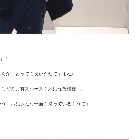
き」！
せんが、とっても良いクセですよね♪
舎などの共有スペースも気になる模様…。
いう、お兄さんな一面も持っているようです。