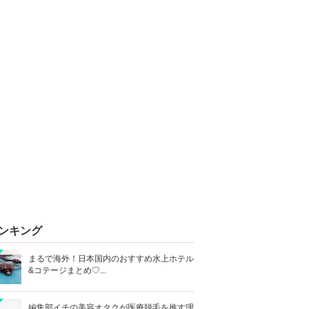
ンキング
まるで海外！日本国内のおすすめ水上ホテル
&コテージまとめ♡...
編集部イチの美容オタクが医療脱毛を推す理