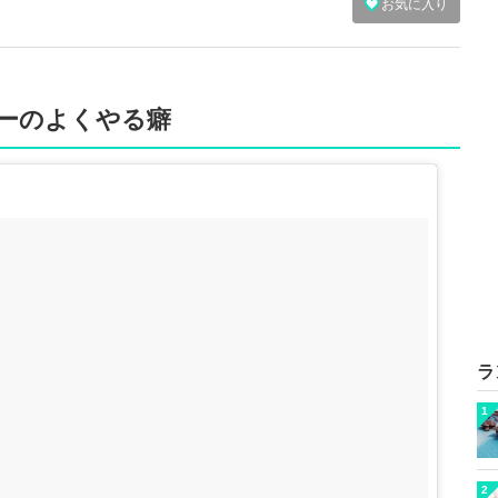
お気に入り
ンバーのよくやる癖
ラ
1
2