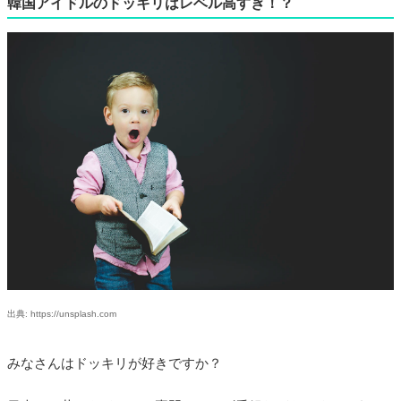
韓国アイドルのドッキリはレベル高すぎ！？
出典: https://unsplash.com
みなさんはドッキリが好きですか？