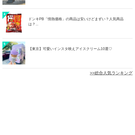
4
ドンキPB「情熱価格」の商品は安いけどまずい？人気商品
は？...
5
【東京】可愛いインスタ映えアイスクリーム10選♡
>>総合人気ランキング