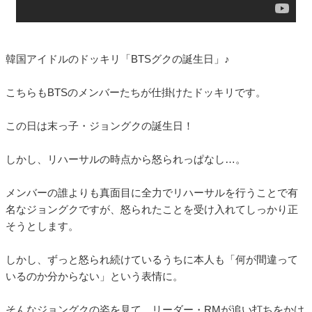
韓国アイドルのドッキリ「BTSグクの誕生日」♪
こちらもBTSのメンバーたちが仕掛けたドッキリです。
この日は末っ子・ジョングクの誕生日！
しかし、リハーサルの時点から怒られっぱなし…。
メンバーの誰よりも真面目に全力でリハーサルを行うことで有
名なジョングクですが、怒られたことを受け入れてしっかり正
そうとします。
しかし、ずっと怒られ続けているうちに本人も「何が間違って
いるのか分からない」という表情に。
そんなジョングクの姿を見て、リーダー・RMが追い打ちをかけ