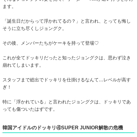
ます。
「誕生日だからって浮かれてるの？」と言われ、とっても悔し
そうに立ち尽くしジョングク。
その後、メンバーたちがケーキを持って登場♡
これが全てドッキリだったと知ったジョングクは、思わず泣き
崩れてしまいます。
スタッフまで総出でドッキリを仕掛けるなんて…レベルが高す
ぎ！
特に「浮かれている」と言われたジョングクは、ドッキリであ
っても傷ついたはずです。
韓国アイドルのドッキリ④SUPER JUNIOR解散の危機