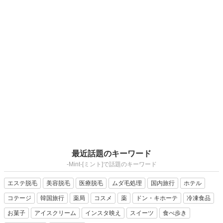
最近話題のキーワード
-Mint-[ミント]で話題のキーワード
エステ脱毛
美容脱毛
医療脱毛
ムダ毛処理
国内旅行
ホテル
コテージ
韓国旅行
薬局
コスメ
薬
ドン・キホーテ
冷凍食品
お菓子
アイスクリーム
インスタ映え
スイーツ
食べ歩き