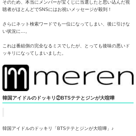
そのため、本当にメンバーが宝くじに当選したと思い込んだ視
聴者がほとんどでSNSにはお祝いメッセージが殺到！
さらにネット検索ワードでも一位になってしまい、後に引けな
い状況に…。
これは番組側の完全なるミスでしたが、とっても後味の悪いド
ッキリになってしまいました。
韓国アイドルのドッキリ②BTSテテとジンが大喧嘩
韓国アイドルのドッキリ「BTSテテとジンが大喧嘩」♪