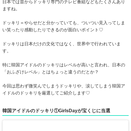
日本では昔からドッキリ専門のテレビ番組などもたくさんあり
ますね。
ドッキリ＝やらせだと分かっていても、ついつい見入ってしま
い笑ったり感動したりできるのが面白いポイント♡
ドッキリは日本だけの文化ではなく、世界中で行われていま
す。
特に韓国アイドルのドッキリはレベルが高いと言われ、日本の
「おふざけレベル」とはちょっと違うのだとか？
今回は思わず微笑んでしまうドッキリや、涙してしまう韓国ア
イドルのドッキリを厳選してご紹介します♡
韓国アイドルのドッキリ①GirlsDayが宝くじに当選