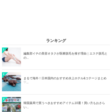
ランキング
1
編集部イチの美容オタクが医療脱毛を推す理由｜エステ脱毛と
の...
2
まるで海外！日本国内のおすすめ水上ホテル&コテージまとめ
♡...
3
韓国薬局で買うべきおすすめアイテム10選！買い方もおさら
い...