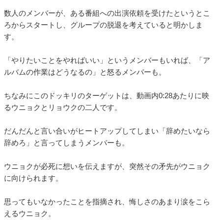
数人のメンバーが、ある番組への出演依頼を受けたというとこ
ろからスタートし、グループの脱退を考えていると明かしま
す。
「やりたいことをやればいい」というメンバーもいれば、「ア
ルバムの作業はどうなるの」と怒るメンバーも。
ちなみにこのドッキリのターゲットは、動画内0:28あたりに映
るウニョクとリョウクの二人です。
だんだんと言い合いがヒートアップしてしまい「辞めたいなら
辞めろ」と言ってしまうメンバーも。
ウニョクが必死に想いを伝えますが、突然その矛先がウニョク
に向けられます。
思ってもいなかったことを指摘され、悔しさのあまり涙をこら
えるウニョク。