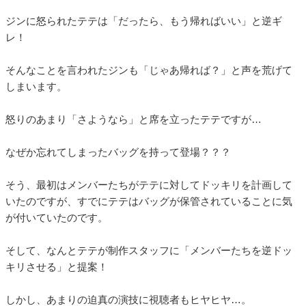
ジンに怒られたテテは「だったら、もう帰ればいい」と逆ギ
レ！
そんなことを言われたジンも「じゃあ帰れば？」と声を荒げて
しまいます。
怒りのあまり「さようなら」と席を立ったテテですが…
なぜか忘れてしまったバッグを持って登場？？？
そう、最初はメンバーたちがテテに対してドッキリを計画して
いたのですが、すでにテテはバッグが保管されていることに気
が付いていたのです。
そして、なんとテテが制作スタッフに「メンバーたちを逆ドッ
キリさせる」と提案！
しかし、あまりの迫真の演技に視聴者もヒヤヒヤ…。