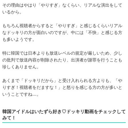
その理由はやはり「やりすぎ」なくらい、リアルな演出をして
いるから。
もちろん視聴者からすると「やりすぎ」と感じるくらいリアル
なドッキリの方が面白いのですが、中には「不快」と感じる方
も多いようです。
特に韓国では日本よりも放送レベルの規定が厳しいため、少し
の批判で放送内容が削除されたり、出演者が謝罪を行うことも
珍しくありません。
あくまで「ドッキリだから」と受け入れられる方よりも、「や
りすぎ！視聴者をだますな！」と怒りを感じる方の方が多いと
いうことですね…。
韓国アイドルはいたずら好き♡ドッキリ動画をチェックして
みて！