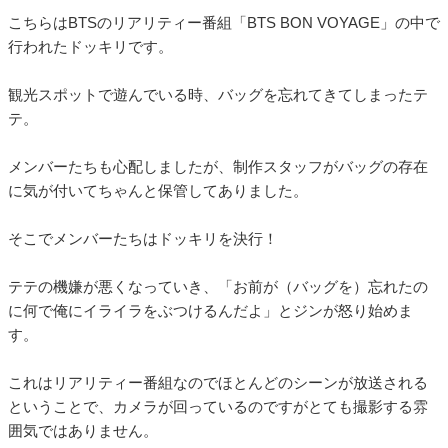
こちらはBTSのリアリティー番組「BTS BON VOYAGE」の中で
行われたドッキリです。
観光スポットで遊んでいる時、バッグを忘れてきてしまったテ
テ。
メンバーたちも心配しましたが、制作スタッフがバッグの存在
に気が付いてちゃんと保管してありました。
そこでメンバーたちはドッキリを決行！
テテの機嫌が悪くなっていき、「お前が（バッグを）忘れたの
に何で俺にイライラをぶつけるんだよ」とジンが怒り始めま
す。
これはリアリティー番組なのでほとんどのシーンが放送される
ということで、カメラが回っているのですがとても撮影する雰
囲気ではありません。