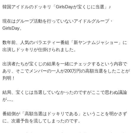
韓国アイドルのドッキリ「GirlsDayが宝くじに当選」♪
現在はグループ活動を行っていないアイドルグループ・
GirlsDay。
数年前、人気のバラエティー番組「新ヤンナムジャショー」に
出演しドッキリが仕掛けられました。
出演者たちが宝くじの結果を一緒にチェックするという内容で
あり、そこでメンバーの一人が200万円の高額当選をしたことが
判明！
結局、宝くじは当選していなかったのですがここで思わぬ議論
が…。
番組側が「高額当選はドッキリである」ということを明かさず
に、次週予告を流してしまったのです。