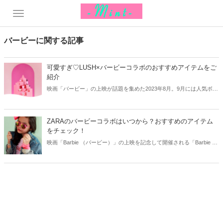
バービーに関する記事
可愛すぎ♡LUSH×バービーコラボのおすすめアイテムをご
紹介
映画「バービー」の上映が話題を集めた2023年8月。9月には人気ボデ
ィケアブランド「LUSH」から、バービーとのコラボが登場していま
す。今回はLUSHのバービーコラボから、おすすめアイテムをご紹介
します！
ZARAのバービーコラボはいつから？おすすめのアイテム
をチェック！
映画「Barbie （バービー）」の上映を記念して開催される「Barbie x
ZARA カプセルコレクション」。まるで映画の主人公のような華やか
なアイテムが多数ラインナップしています。今回はZARAのバービー
コラボ販売期間や販売場所などをご紹介します！