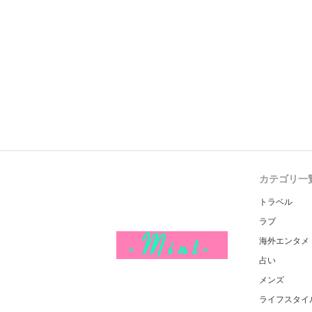
カテゴリ一
トラベル
ラブ
海外エンタメ
占い
メンズ
ライフスタイ