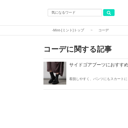
-Mint-[ミント]トップ
コーデ
コーデに関する記事
サイドゴアブーツにおすすめ
着脱しやすく、パンツにもスカートに
て、数多くのブランドから登場してい
介します！