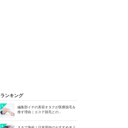
ランキング
1
編集部イチの美容オタクが医療脱毛を
推す理由｜エステ脱毛との...
2
まるで海外！日本国内のおすすめ水上