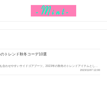
のトレンド秋冬コーデ10選
も合わせやすいサイドゴアブーツ。2023年の秋冬のトレンドアイテムとし
ます。そこで今回はサイドゴアブーツにおすすめのトレンド秋冬コーデをご紹
2023/11/07 12:00