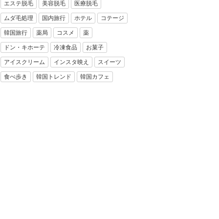
エステ脱毛
美容脱毛
医療脱毛
ムダ毛処理
国内旅行
ホテル
コテージ
韓国旅行
薬局
コスメ
薬
ドン・キホーテ
冷凍食品
お菓子
アイスクリーム
インスタ映え
スイーツ
食べ歩き
韓国トレンド
韓国カフェ