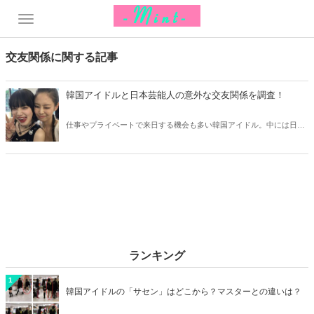
交友関係に関する記事
韓国アイドルと日本芸能人の意外な交友関係を調査！
仕事やプライベートで来日する機会も多い韓国アイドル。中には日本
の芸能人と交流を持っているアイドルも多く、意外な交友関係がたび
たび注目を集めています。そこで今回は韓国アイドルと日本芸能人の
意外な交友関係をチェックしていきましょう！
ランキング
1
韓国アイドルの「サセン」はどこから？マスターとの違いは？