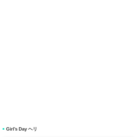
Girl’s Day ヘリ
■