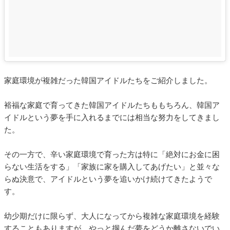
家庭環境が複雑だった韓国アイドルたちをご紹介しました。
裕福な家庭で育ってきた韓国アイドルたちももちろん、韓国ア
イドルという夢を手に入れるまでには相当な努力をしてきまし
た。
その一方で、辛い家庭環境で育った方は特に「絶対にお金に困
らない生活をする」「家族に家を購入してあげたい」と並々な
らぬ決意で、アイドルという夢を追いかけ続けてきたようで
す。
幼少期だけに限らず、大人になってから複雑な家庭環境を経験
することもありますが、やっと掴んだ夢をどうか離さないでい