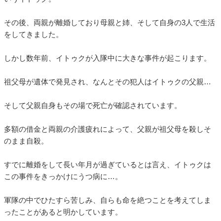
その後、両親が離婚しており母親と姉、そして自身の3人で生活
をしてきました。
しかし数年前、イトゥクが入隊中に大きな事件が起こります。
祖父母が遺体で発見され、なんとその犯人はイトゥクの父親…
そして父親自身もその場で死亡が確認されています。
多額の借金と両親の介護疲れによって、父親が祖父母を殺しそ
のまま自殺。
すでに離婚をして長い年月が過ぎているとは言え、イトゥクは
この事件をきっかけにうつ病に…。
軍隊の中でひたすら苦しみ、自らも命を絶つことを考えてしま
ったことがあると明かしています。