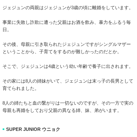
ジェジュンの両親はジェジュンが3歳の頃に離婚をしています。
事業に失敗し詐欺に遭った父親はお酒を飲み、暴力をふるう毎
日。
その後、母親に引き取られたジェジュンですがシングルマザー
ということから、子育てをするのが難しかったのだとか。
そこで、ジェジュンは4歳という幼い年齢で養子に出されます。
その家には8人の姉妹がいて、ジェジュンは末っ子の長男として
育てられました。
8人の姉たちと血の繋がりは一切ないのですが、その一方で実の
母親も再婚をしており父親の異なる姉、妹、弟がいます。
SUPER JUNIOR ウニョク
■