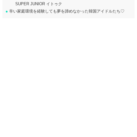
SUPER JUNIOR イトゥク
●
辛い家庭環境を経験しても夢を諦めなかった韓国アイドルたち♡