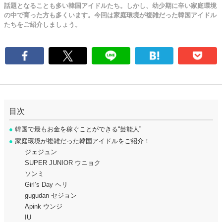
話題となることも多い韓国アイドルたち。しかし、幼少期に辛い家庭環境
の中で育った方も多くいます。今回は家庭環境が複雑だった韓国アイドル
たちをご紹介しましょう。
目次
●
韓国で最もお金を稼ぐことができる“芸能人”
●
家庭環境が複雑だった韓国アイドルをご紹介！
ジェジュン
SUPER JUNIOR ウニョク
ソンミ
Girl’s Day ヘリ
gugudan セジョン
Apink ウンジ
IU