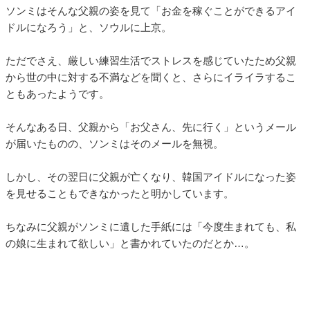
ソンミはそんな父親の姿を見て「お金を稼ぐことができるアイ
ドルになろう」と、ソウルに上京。
ただでさえ、厳しい練習生活でストレスを感じていたため父親
から世の中に対する不満などを聞くと、さらにイライラするこ
ともあったようです。
そんなある日、父親から「お父さん、先に行く」というメール
が届いたものの、ソンミはそのメールを無視。
しかし、その翌日に父親が亡くなり、韓国アイドルになった姿
を見せることもできなかったと明かしています。
ちなみに父親がソンミに遺した手紙には「今度生まれても、私
の娘に生まれて欲しい」と書かれていたのだとか…。