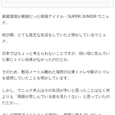
家庭環境が複雑だった韓国アイドル・SUPER JUNIOR ウニョ
ク。
幼少期、とても貧乏な生活をしていたと明かしているウニョ
ク。
日本ではちょっと考えられないことですが、幼い頃に住んでい
た家にトイレ自体がなかったのだとか。
そのため、数百メートル離れた場所の公衆トイレや駅のトイレ
を使用していたことを明かしています。
しかし、ウニョク本人はその生活が辛いと思ったことはなく何
よりも「両親が苦しんでいる姿を見たくない」と思っていたの
だとか…。
そして韓国アイドルとして成功し、両親に家をプレゼント。