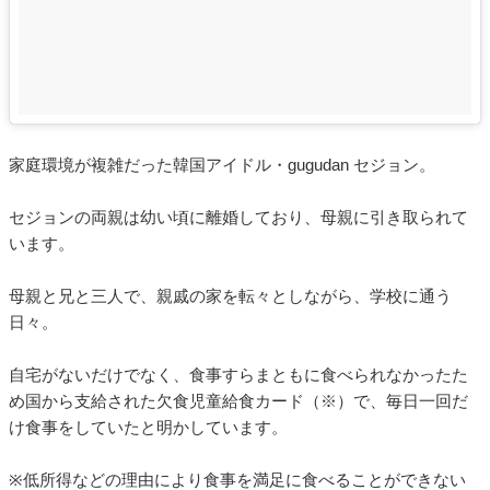
家庭環境が複雑だった韓国アイドル・gugudan セジョン。
セジョンの両親は幼い頃に離婚しており、母親に引き取られて
います。
母親と兄と三人で、親戚の家を転々としながら、学校に通う
日々。
自宅がないだけでなく、食事すらまともに食べられなかったた
め国から支給された欠食児童給食カード（※）で、毎日一回だ
け食事をしていたと明かしています。
※低所得などの理由により食事を満足に食べることができない