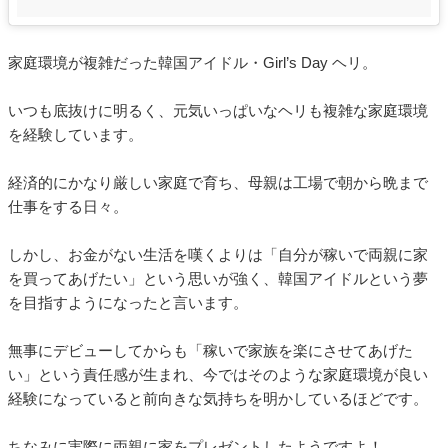
家庭環境が複雑だった韓国アイドル・Girl’s Day ヘリ。
いつも底抜けに明るく、元気いっぱいなヘリも複雑な家庭環境
を経験しています。
経済的にかなり厳しい家庭で育ち、母親は工場で朝から晩まで
仕事をする日々。
しかし、お金がない生活を嘆くよりは「自分が稼いで両親に家
を買ってあげたい」という思いが強く、韓国アイドルという夢
を目指すようになったと言います。
無事にデビューしてからも「稼いで家族を楽にさせてあげた
い」という責任感が生まれ、今ではそのような家庭環境が良い
経験になっていると前向きな気持ちを明かしているほどです。
ちなみに実際に両親に家をプレゼントしたようですよ！