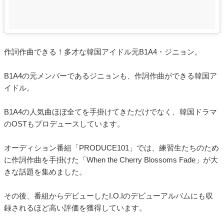
作詞作曲できる！多才な韓国アイドル元B1A4・ジニョン。
B1A4の元メンバーであるジニョンも、作詞作曲ができる韓国ア
イドル。
B1A4の人気曲ほぼ全てを手掛けてきただけでなく、韓国ドラマ
のOSTもプロデュースしています。
オーディション番組「PRODUCE101」では、練習生たちのため
に作詞作曲を手掛けた「When the Cherry Blossoms Fade」が大
きな話題を集めました。
その後、番組からデビューしたI.O.Iのデビューアルバムにも収
録されるほど高い評価を獲得しています。