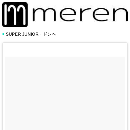
SUPER JUNIOR・ドンヘ
■