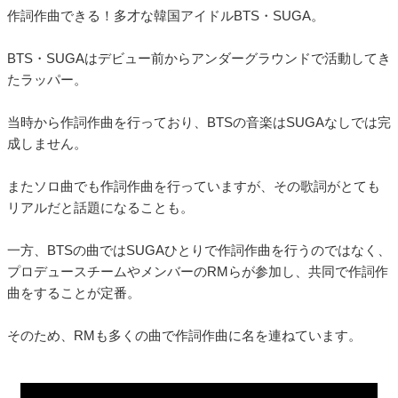
作詞作曲できる！多才な韓国アイドルBTS・SUGA。
BTS・SUGAはデビュー前からアンダーグラウンドで活動してき
たラッパー。
当時から作詞作曲を行っており、BTSの音楽はSUGAなしでは完
成しません。
またソロ曲でも作詞作曲を行っていますが、その歌詞がとても
リアルだと話題になることも。
一方、BTSの曲ではSUGAひとりで作詞作曲を行うのではなく、
プロデュースチームやメンバーのRMらが参加し、共同で作詞作
曲をすることが定番。
そのため、RMも多くの曲で作詞作曲に名を連ねています。