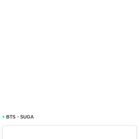
BTS・SUGA
■