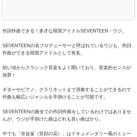
作詞作曲できる！多才な韓国アイドルSEVENTEEN・ウジ。
SEVENTEENの名プロデューサーと呼ばれているウジも、作詞
作曲ができる韓国アイドルとして有名。
幼い頃からクラシック音楽をよく聞いており、音楽的センスが
抜群！
ギターやピアノ、クラリネットまで演奏することができるので
作曲も幅広いジャンルを手掛けることが可能です。
SEVENTEENの曲全ての作詞作曲をしているわけではありませ
んが、ウジが手掛けた曲はどれも良い曲ばかり。
中でも「웃음꽃（笑顔の花）」はドキュメンタリー風のミュー