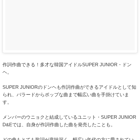
作詞作曲できる！多才な韓国アイドルSUPER JUNIOR・ドン
ヘ。
SUPER JUNIORのドンヘも作詞作曲ができるアイドルとして知
られ、バラードからポップな曲まで幅広い曲を手掛けていま
す。
メンバーのウニョクと結成しているユニット・SUPER JUNIOR
D&Eでは、自身が作詞作曲した曲を発売したことも。
どの曲もとても歌詞が意味深く、幅広い年代の方に愛されてい