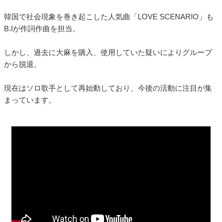
韓国で社会現象を巻き起こした人気曲「LOVE SCENARIO」も
B.Iが作詞作曲を担当。
しかし、過去に大麻を購入、使用していた疑いによりグループ
から脱退。
現在はソロ歌手として再始動しており、今後の活動に注目が集
まっています。