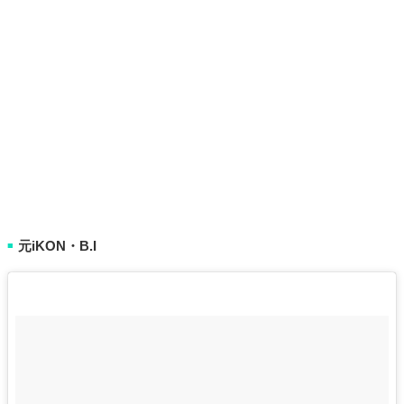
元iKON・B.I
■