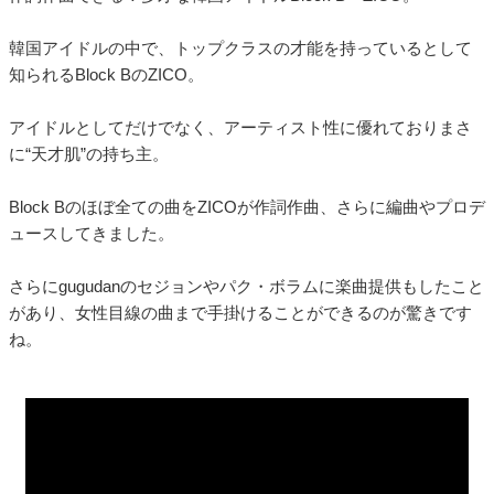
韓国アイドルの中で、トップクラスの才能を持っているとして
知られるBlock BのZICO。
アイドルとしてだけでなく、アーティスト性に優れておりまさ
に“天才肌”の持ち主。
Block Bのほぼ全ての曲をZICOが作詞作曲、さらに編曲やプロデ
ュースしてきました。
さらにgugudanのセジョンやパク・ボラムに楽曲提供もしたこと
があり、女性目線の曲まで手掛けることができるのが驚きです
ね。