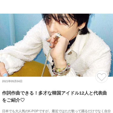
2021年09月04日
作詞作曲できる！多才な韓国アイドル12人と代表曲
をご紹介♡
日本でも大人気のK-POPですが、最近ではただ歌って踊るだけでなく自分