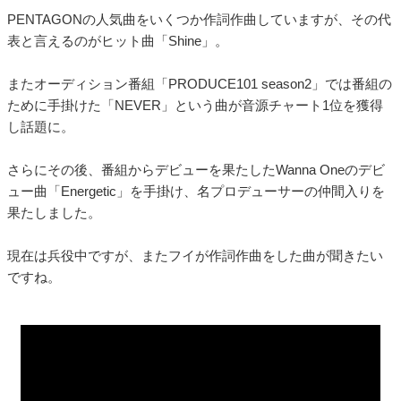
PENTAGONの人気曲をいくつか作詞作曲していますが、その代
表と言えるのがヒット曲「Shine」。
またオーディション番組「PRODUCE101 season2」では番組の
ために手掛けた「NEVER」という曲が音源チャート1位を獲得
し話題に。
さらにその後、番組からデビューを果たしたWanna Oneのデビ
ュー曲「Energetic」を手掛け、名プロデューサーの仲間入りを
果たしました。
現在は兵役中ですが、またフイが作詞作曲をした曲が聞きたい
ですね。