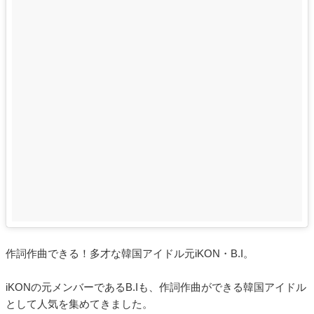
作詞作曲できる！多才な韓国アイドル元iKON・B.I。
iKONの元メンバーであるB.Iも、作詞作曲ができる韓国アイドル
として人気を集めてきました。