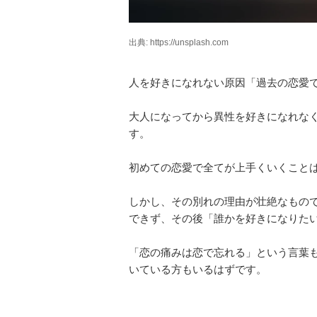
出典: https://unsplash.com
人を好きになれない原因「過去の恋愛
大人になってから異性を好きになれな
す。
初めての恋愛で全てが上手くいくこと
しかし、その別れの理由が壮絶なもの
できず、その後「誰かを好きになりた
「恋の痛みは恋で忘れる」という言葉
いている方もいるはずです。