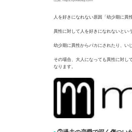
出典: https://pixabay.com
人を好きになれない原因「幼少期に異
異性に対して人を好きになれないとい
幼少期に異性からバカにされたり、い
その場合、大人になっても異性に対し
なります。
②過去の恋愛で深く傷つい
■