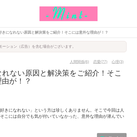
好きになれない原因と解決策をご紹介！そこには意外な理由が！？
モーション（広告）を含む場合がございます。
人間関係(6)
恋愛(77)
心理(3)
なれない原因と解決策をご紹介！そこ
理由が！？
好きになれない」という方は珍しくありません。そこで今回は人
そこには自分でも気が付いていなかった、意外な理由が潜んでい