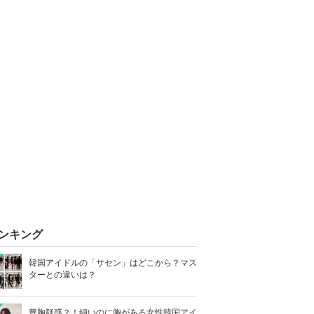
ンキング
韓国アイドルの「サセン」はどこから？マス
ターとの違いは？
豊胸疑惑？！細いのに胸がある女性韓国アイ