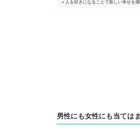
●
人を好きになることで新しい幸せを掴
男性にも女性にも当ては