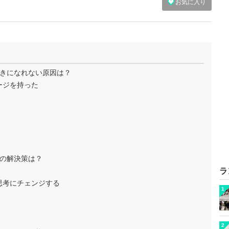
お気に入り
きになれない原因は？
ージを持った
の解決策は？
ラ
思考にチェンジする
1
2