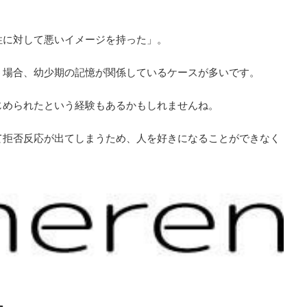
性に対して悪いイメージを持った」。
う場合、幼少期の記憶が関係しているケースが多いです。
じめられたという経験もあるかもしれませんね。
て拒否反応が出てしまうため、人を好きになることができなく
た