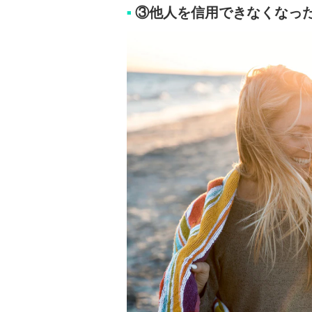
③他人を信用できなくなっ
■