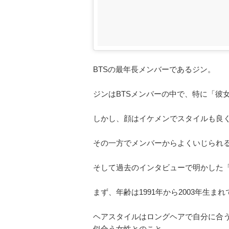
BTSの最年長メンバーであるジン。
ジンはBTSメンバーの中で、特に「彼
しかし、顔はイケメンでスタイルも良
その一方でメンバーからよくいじられ
そして過去のインタビューで明かした
まず、年齢は1991年から2003年生ま
ヘアスタイルはロングヘアで自分に合
似合う女性とのこと。