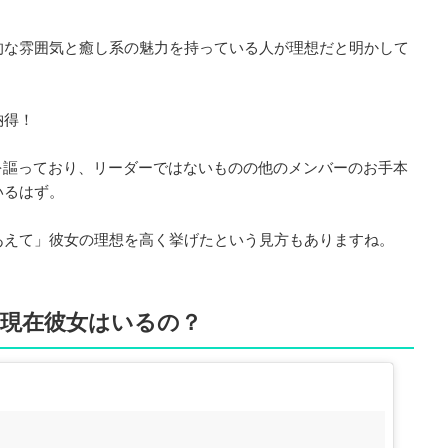
的な雰囲気と癒し系の魅力を持っている人が理想だと明かして
納得！
を謳っており、リーダーではないものの他のメンバーのお手本
いるはず。
あえて」彼女の理想を高く挙げたという見方もありますね。
に現在彼女はいるの？