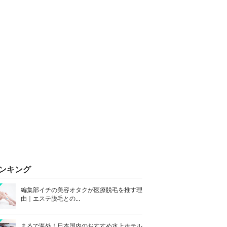
ンキング
編集部イチの美容オタクが医療脱毛を推す理
由｜エステ脱毛との...
まるで海外！日本国内のおすすめ水上ホテル