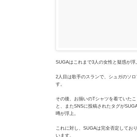
SUGAはこれまで3人の女性と疑惑が
2人目は歌手のスランで、シュガのソロアルバ
す。
その後、お揃いのTシャツを着ていたこ
と、またSNSに投稿されたタグがSU
噂が浮上。
これに対し、SUGAは完全否定してお
います。