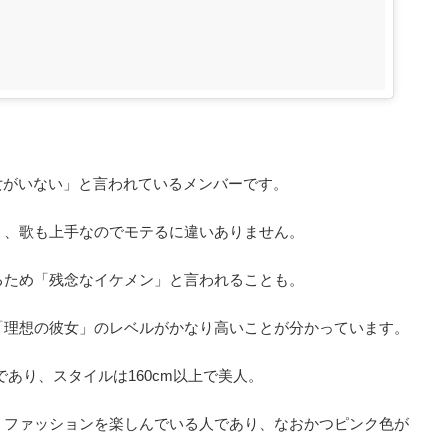
女がいない」と言われているメンバーです。
く、歌も上手なのでモテるに違いありません。
るため「残念なイケメン」と言われることも。
「理想の彼女」のレベルがかなり高いことが分かっています。
れであり、スタイルは160cm以上で美人。
うファッションを楽しんでいる人であり、なおかつピンク色が