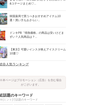
&コテージまとめ♡...
韓国薬局で買うべきおすすめアイテム10
選！買い方もおさらい...
ドンキPB「情熱価格」の商品は安いけどま
ずい？人気商品は？...
【東京】可愛いインスタ映えアイスクリーム
10選♡
>総合人気ランキング
※本ページはプロモーション（広告）を含む場合
がございます。
近話題のキーワード
int-[ミント]で話題のキーワード