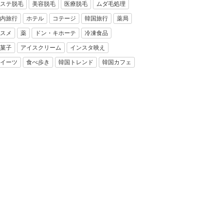
ステ脱毛
美容脱毛
医療脱毛
ムダ毛処理
内旅行
ホテル
コテージ
韓国旅行
薬局
スメ
薬
ドン・キホーテ
冷凍食品
菓子
アイスクリーム
インスタ映え
イーツ
食べ歩き
韓国トレンド
韓国カフェ