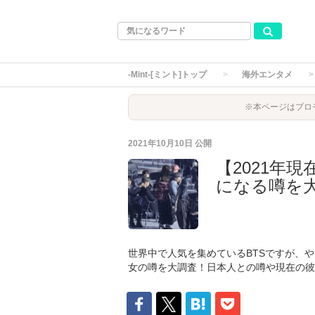
-Mint-[ミント]トップ
海外エンタメ
※本ページはプロ
2021年10月10日
公開
【2021年
になる噂を
世界中で人気を集めているBTSですが、
女の噂を大調査！日本人との噂や現在の彼