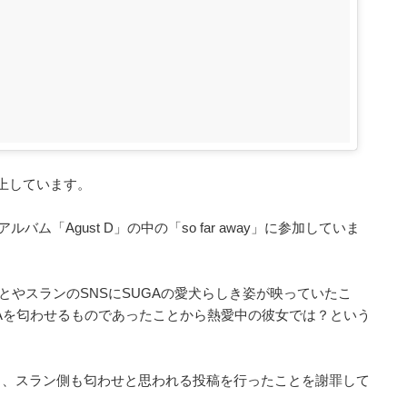
浮上しています。
ム「Agust D」の中の「so far away」に参加していま
とやスランのSNSにSUGAの愛犬らしき姿が映っていたこ
GAを匂わせるものであったことから熱愛中の彼女では？という
り、スラン側も匂わせと思われる投稿を行ったことを謝罪して