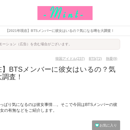
【2021年現在】BTSメンバーに彼女はいるの？気になる噂を大調査！
モーション（広告）を含む場合がございます。
韓国アイドル(237)
BTS(72)
熱愛(9)
現在】BTSメンバーに彼女はいるの？気
大調査！
やっぱり気になるのは彼女事情…。そこで今回はBTSメンバーの彼
女の有無などをご紹介します。
お気に入り