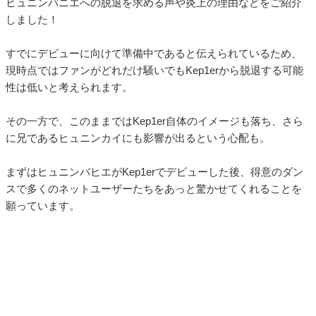
ヒュニンバニエへの脱退を求める声や炎上の理由などをご紹介
しました！
すでにデビューに向けて準備中であると伝えられているため、
現時点ではファンがどれだけ騒いでもKep1erから脱退する可能
性は低いと考えられます。
その一方で、このままではKep1er自体のイメージも落ち、さら
に兄であるヒュニンカイにも影響が出るという心配も。
まずはヒュニンバヒエがKep1erでデビューした後、得意のダン
スで多くのネットユーザーたちをあっと驚かせてくれることを
願っています。