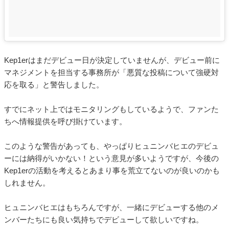
Kep1erはまだデビュー日が決定していませんが、デビュー前に
マネジメントを担当する事務所が「悪質な投稿について強硬対
応を取る」と警告しました。
すでにネット上ではモニタリングもしているようで、ファンた
ちへ情報提供を呼び掛けています。
このような警告があっても、やっぱりヒュニンバヒエのデビュ
ーには納得がいかない！という意見が多いようですが、今後の
Kep1erの活動を考えるとあまり事を荒立てないのが良いのかも
しれません。
ヒュニンバヒエはもちろんですが、一緒にデビューする他のメ
ンバーたちにも良い気持ちでデビューして欲しいですね。