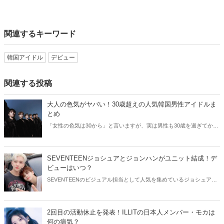
関連するキーワード
韓国アイドル
デビュー
関連する投稿
大人の色気がヤバい！30歳超えの人気韓国男性アイドルま
とめ
「女性の色気は30から」と言いますが、実は男性も30歳を過ぎてから
より魅力が増すことをご存知でしたか？そこで今回は30歳超えの人気
韓国アイドルたちをご紹介します！
SEVENTEENジョシュアとジョンハンがユニット結成！デ
ビューはいつ？
SEVENTEENのビジュアル担当として人気を集めているジョシュアと
ジョンハン。そんなイケメン2人が、ユニット結成を発表しました！
今回はSEVENTEENジョシュアとジョンハンのユニットについてご紹
介します。
2回目の活動休止を発表！ILLITの日本人メンバー・モカは
何の病気？