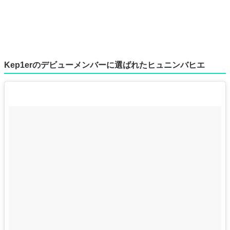
Kep1erのデビューメンバーに選ばれたヒュニンバヒエ