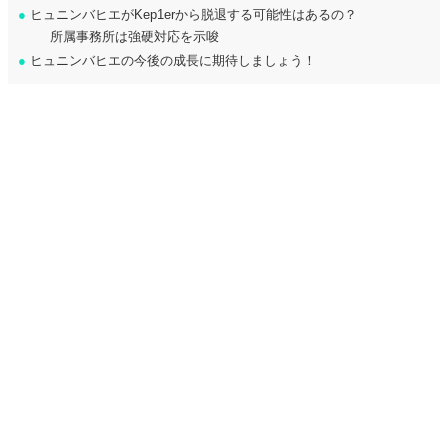
●
ヒュニンバヒエがKep1erから脱退する可能性はあるの？
所属事務所は強硬対応を示唆
●
ヒュニンバヒエの今後の成長に期待しましょう！