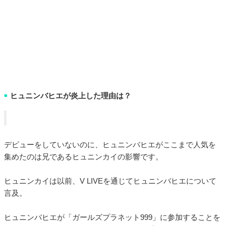
ヒュニンバヒエが炎上した理由は？
■
デビューをしていないのに、ヒュニンバヒエがここまで人気を
集めたのは兄であるヒュニンカイの影響です。
ヒュニンカイは以前、V LIVEを通じてヒュニンバヒエについて
言及。
ヒュニンバヒエが「ガールズプラネット999」に参加することを