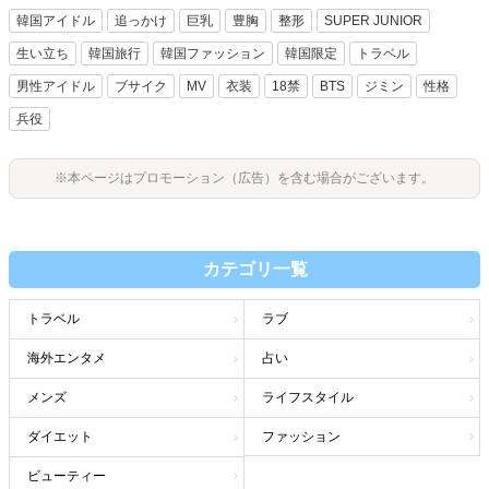
韓国アイドル
追っかけ
巨乳
豊胸
整形
SUPER JUNIOR
生い立ち
韓国旅行
韓国ファッション
韓国限定
トラベル
男性アイドル
ブサイク
MV
衣装
18禁
BTS
ジミン
性格
兵役
※本ページはプロモーション（広告）を含む場合がございます。
カテゴリ一覧
トラベル
ラブ
海外エンタメ
占い
メンズ
ライフスタイル
ダイエット
ファッション
ビューティー