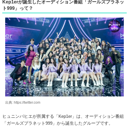
Kep1erが誕生したオーディション番組「ガールズプラネッ
ト999」って？
出典: https://twitter.com
ヒュニンバヒエが所属する「Kep1er」は、オーディション番組
「ガールズプラネット999」から誕生したグループです。