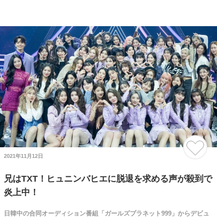
2021年11月12日
兄はTXT！ヒュニンバヒエに脱退を求める声が殺到で
炎上中！
日韓中の合同オーディション番組「ガールズプラネット999」からデビュ