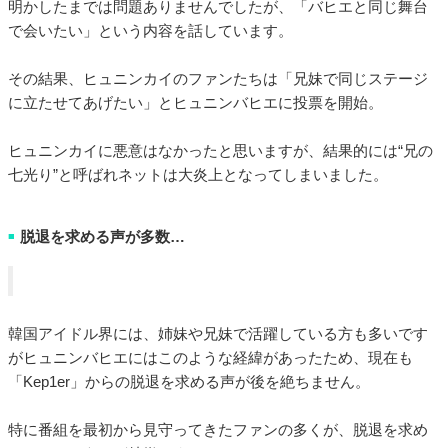
明かしたまでは問題ありませんでしたが、「バヒエと同じ舞台
で会いたい」という内容を話しています。
その結果、ヒュニンカイのファンたちは「兄妹で同じステージ
に立たせてあげたい」とヒュニンバヒエに投票を開始。
ヒュニンカイに悪意はなかったと思いますが、結果的には“兄の
七光り”と呼ばれネットは大炎上となってしまいました。
脱退を求める声が多数…
■
韓国アイドル界には、姉妹や兄妹で活躍している方も多いです
がヒュニンバヒエにはこのような経緯があったため、現在も
「Kep1er」からの脱退を求める声が後を絶ちません。
特に番組を最初から見守ってきたファンの多くが、脱退を求め