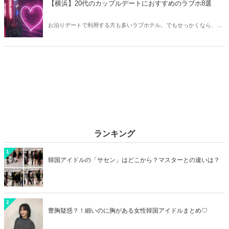
【横浜】20代のカップルデートにおすすめのラブホ8選
お泊りデートで利用する方も多いラブホテル。でもせっかくなら、キ
レイでおしゃれなラブホテルを選びたいですね。そこで今回は20代の
カップルデートにおすすめのラブホを横浜エリアからご紹介します！
ランキング
1
韓国アイドルの「サセン」はどこから？マスターとの違いは？
2
豊胸疑惑？！細いのに胸がある女性韓国アイドルまとめ♡