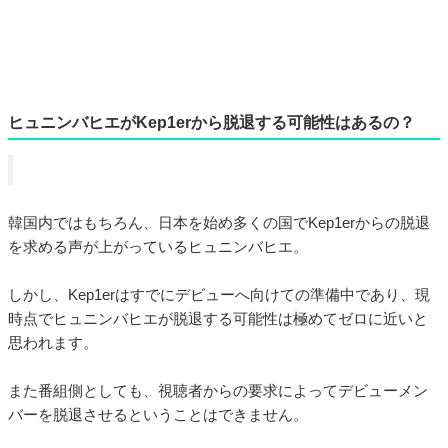
ヒュニンバヒエがKep1erから脱退する可能性はあるの？
韓国内ではもちろん、日本を始め多くの国でKep1erからの脱退
を求める声が上がっているヒュニンバヒエ。
しかし、Kep1erはすでにデビューへ向けての準備中であり、現
時点でヒュニンバヒエが脱退する可能性は極めてゼロに近いと
思われます。
また番組側としても、視聴者からの要求によってデビューメン
バーを脱退させるということはできません。