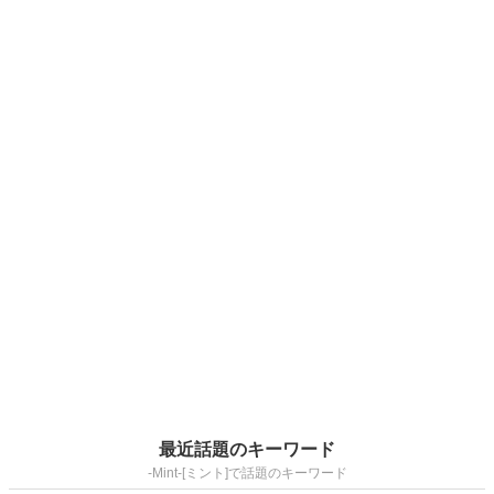
最近話題のキーワード
-Mint-[ミント]で話題のキーワード