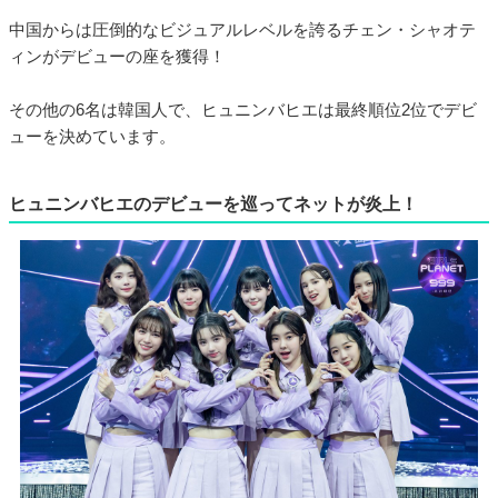
中国からは圧倒的なビジュアルレベルを誇るチェン・シャオテ
ィンがデビューの座を獲得！
その他の6名は韓国人で、ヒュニンバヒエは最終順位2位でデビ
ューを決めています。
ヒュニンバヒエのデビューを巡ってネットが炎上！