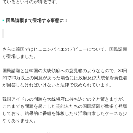
ているというのが特徴です。
国民請願まで登場する事態に！
■
さらに韓国ではヒュニンバヒエのデビューについて、国民請願
が登場しました。
国民請願とは韓国の大統領府への意見箱のようなもので、30日
間で20万以上の同意があった場合には政府及び大統領府責任者
が回答しなければいけないと法律で決められています。
韓国アイドルの問題を大統領府に持ち込むの？と驚きますが、
これまでも問題を起こした芸能人たちの国民請願が数多く登場
しており、結果的に番組を降板したり活動自粛したケースも少
なくありません。