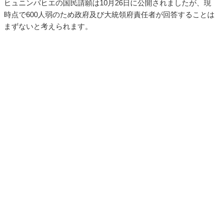
ヒュニンバヒエの国民請願は10月26日に公開されましたが、現
時点で600人弱のため政府及び大統領府責任者が回答することは
まずないと考えられます。