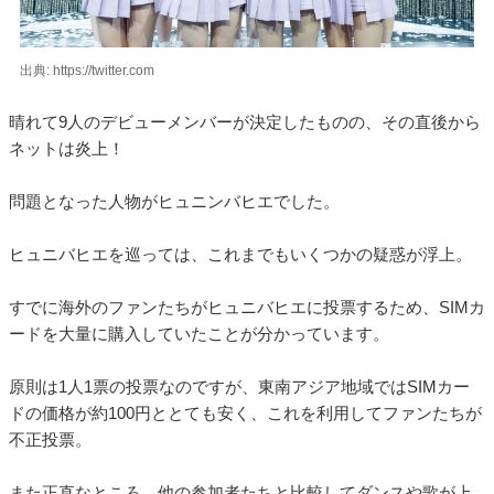
出典: https://twitter.com
晴れて9人のデビューメンバーが決定したものの、その直後から
ネットは炎上！
問題となった人物がヒュニンバヒエでした。
ヒュニバヒエを巡っては、これまでもいくつかの疑惑が浮上。
すでに海外のファンたちがヒュニバヒエに投票するため、SIMカ
ードを大量に購入していたことが分かっています。
原則は1人1票の投票なのですが、東南アジア地域ではSIMカー
ドの価格が約100円ととても安く、これを利用してファンたちが
不正投票。
また正直なところ、他の参加者たちと比較してダンスや歌が上