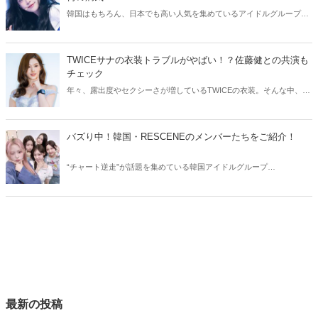
韓国はもちろん、日本でも高い人気を集めているアイドルグループ・
ILLIT。今回はILLITモカの活動休止についてご紹介！気になる現在の
状況をチェックしてみましょう。
TWICEサナの衣装トラブルがやばい！？佐藤健との共演も
チェック
年々、露出度やセクシーさが増しているTWICEの衣装。そんな中、
TWICEサナの衣装にトラブルが発生しました。今回はTWICEサナの衣
装トラブルや、気になる佐藤健との共演についてご紹介します！
バズり中！韓国・RESCENEのメンバーたちをご紹介！
“チャート逆走”が話題を集めている韓国アイドルグループ
RESCENE（リセンヌ）。そこで今回はRESCENEのメンバーたちをご
紹介！今、SNSでバズっている理由も合わせてチェックしていきまし
ょう。
最新の投稿