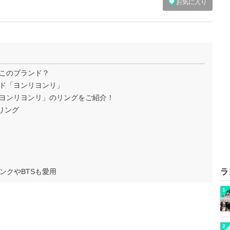
お気に入り
どこのブランド？
ンド「ヨンリヨンリ」
「ヨンリヨンリ」のリングをご紹介！
ル リング
ンクやBTSも愛用
ラ
1
2