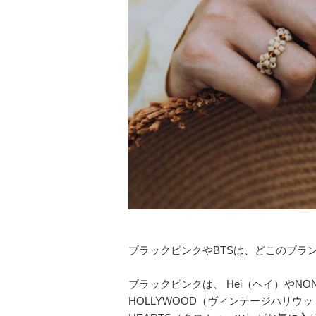
ブラックピンクやBTSは、どこのブラ
ブラックピンクは、 Hei（ヘイ）やNON
HOLLYWOOD（ヴィンテージハリウッ