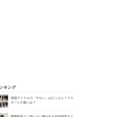
ンキング
韓国アイドルの「サセン」はどこから？マス
ターとの違いは？
豊胸疑惑？！細いのに胸がある女性韓国アイ