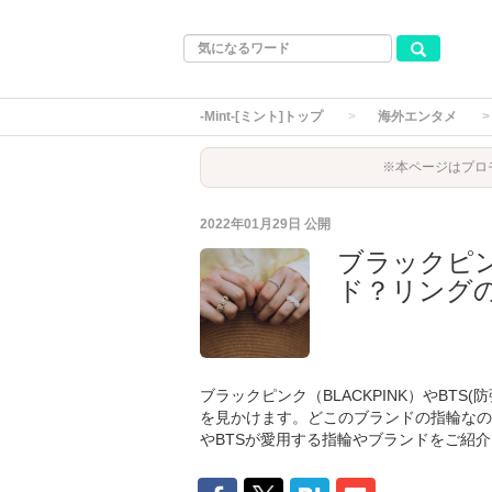
-Mint-[ミント]トップ
海外エンタメ
※本ページはプロ
2022年01月29日
公開
ブラックピ
ド？リング
ブラックピンク（BLACKPINK）やBT
を見かけます。どこのブランドの指輪なの
やBTSが愛用する指輪やブランドをご紹