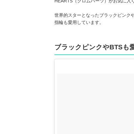
HEARTS（クロムハーツ）がお気に入
世界的スターとなったブラックピンクや
指輪も愛用しています。
ブラックピンクやBTSも