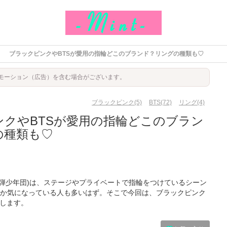
ブラックピンクやBTSが愛用の指輪どこのブランド？リングの種類も♡
モーション（広告）を含む場合がございます。
ブラックピンク(5)
BTS(72)
リング(4)
ンクやBTSが愛用の指輪どこのブラン
の種類も♡
S(防弾少年団)は、ステージやプライベートで指輪をつけているシーン
か気になっている人も多いはず。そこで今回は、ブラックピンク
介します。