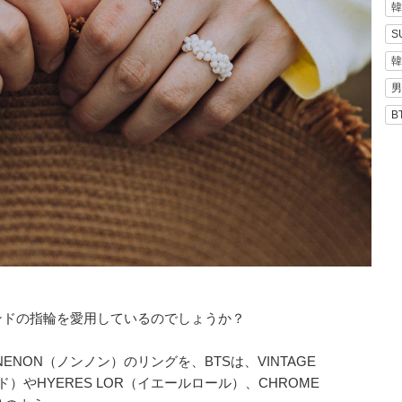
韓
S
韓
男
B
ンドの指輪を愛用しているのでしょうか？
ENON（ノンノン）のリングを、BTSは、VINTAGE
ド）やHYERES LOR（イエールロール）、CHROME