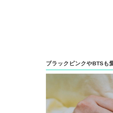
ブラックピンクやBTSも