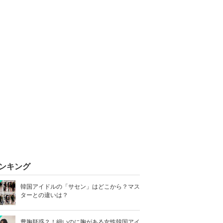
ンキング
韓国アイドルの「サセン」はどこから？マス
ターとの違いは？
豊胸疑惑？！細いのに胸がある女性韓国アイ