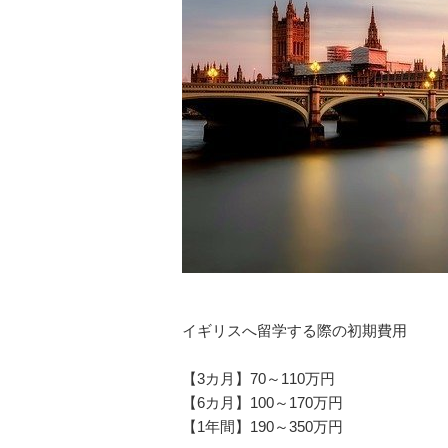
イギリスへ留学する際の初期費用
【3カ月】70～110万円
【6カ月】100～170万円
【1年間】190～350万円