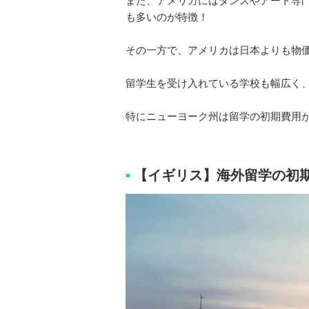
また、アメリカにはダンスやアート専
も多いのが特徴！
その一方で、アメリカは日本よりも物
留学生を受け入れている学校も幅広く
特にニューヨーク州は留学の初期費用
【イギリス】海外留学の初
■