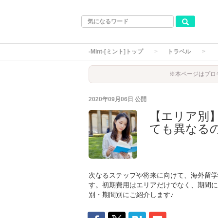
-Mint-[ミント]トップ
トラベル
※本ページはプロ
2020年09月06日
公開
【エリア別
ても異なる
次なるステップや将来に向けて、海外留学
す。初期費用はエリアだけでなく、期間に
別・期間別にご紹介します♪