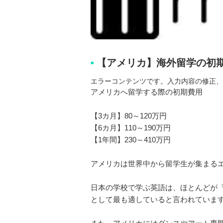
【アメリカ】海外留学の初
■
エラーコンテンツです。入力内容の修正、
アメリカへ留学する際の初期費用
【3カ月】80～120万円
【6カ月】110～190万円
【1年間】230～410万円
アメリカは世界中から留学生が集まる
日本の学校で学ぶ英語は、ほとんどが
として最も適していると言われていま