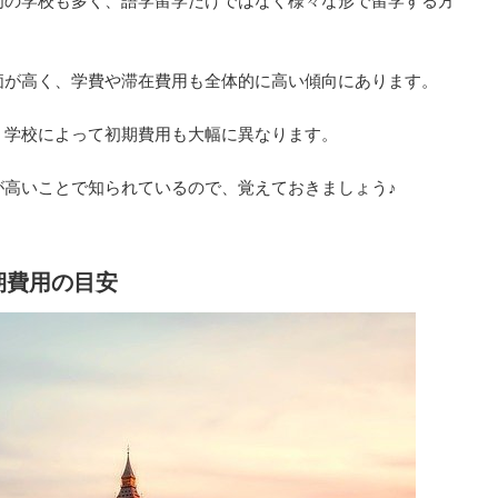
門の学校も多く、語学留学だけではなく様々な形で留学する方
価が高く、学費や滞在費用も全体的に高い傾向にあります。
、学校によって初期費用も大幅に異なります。
が高いことで知られているので、覚えておきましょう♪
期費用の目安