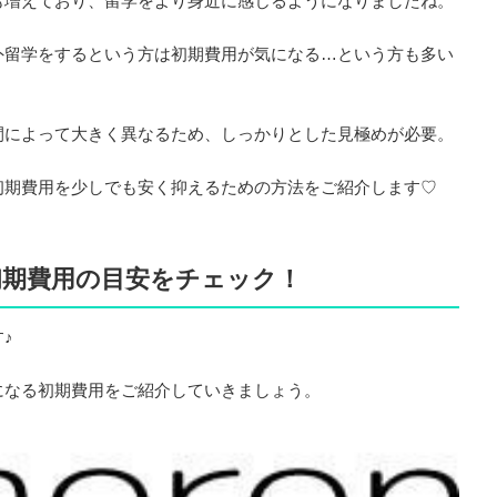
も増えており、留学をより身近に感じるようになりましたね。
外留学をするという方は初期費用が気になる…という方も多い
間によって大きく異なるため、しっかりとした見極めが必要。
初期費用を少しでも安く抑えるための方法をご紹介します♡
初期費用の目安をチェック！
♪
になる初期費用をご紹介していきましょう。