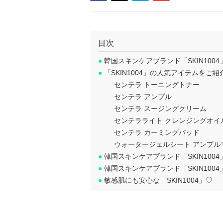
目次
●
韓国スキンケアブランド「SKIN100
●
「SKIN1004」の人気アイテムをご
センテラ トーニングトナー
センテラ アンプル
センテラ スージングクリーム
センテラライト クレンジングオイ
センテラ カーミングパッド
ウォータージェルシート アンプル
●
韓国スキンケアブランド「SKIN100
●
韓国スキンケアブランド「SKIN100
●
敏感肌にも安心な「SKIN1004」♡