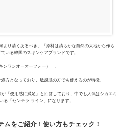
のは何より清くあるべき」「原料は清らかな自然の大地から作ら
げている韓国のスキンケアブランドです。
（スキンワンオーオーフォー）」。
ン処方となっており、敏感肌の方でも使えるのが特徴。
方が「使用感に満足」と回答しており、中でも人気はシカエキ
ている「センテラ ライン」になります。
アイテムをご紹介！使い方もチェック！