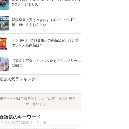
&コテージまとめ♡...
韓国薬局で買うべきおすすめアイテム10
選！買い方もおさらい...
ドンキPB「情熱価格」の商品は安いけどま
ずい？人気商品は？...
【東京】可愛いインスタ映えアイスクリーム
10選♡
>総合人気ランキング
※本ページはプロモーション（広告）を含む場合
がございます。
近話題のキーワード
int-[ミント]で話題のキーワード