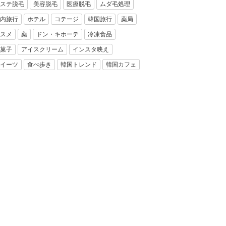
ステ脱毛
美容脱毛
医療脱毛
ムダ毛処理
内旅行
ホテル
コテージ
韓国旅行
薬局
スメ
薬
ドン・キホーテ
冷凍食品
菓子
アイスクリーム
インスタ映え
イーツ
食べ歩き
韓国トレンド
韓国カフェ