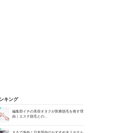
ンキング
編集部イチの美容オタクが医療脱毛を推す理
由｜エステ脱毛との...
まるで海外！日本国内のおすすめ水上ホテル