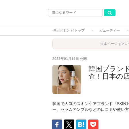
-Mint-[ミント]トップ
ビューティー
※本ページはプロ
2023年01月19日
公開
韓国ブランド
査！日本の
韓国で人気のスキンケアブランド「SKIN1
ー、セラムアンプルなどの口コミや使い方