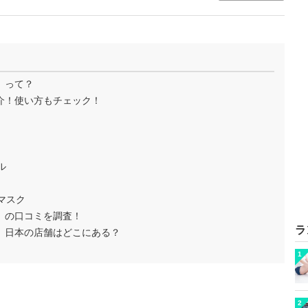
4」って？
紹介！使い方もチェック！
ル
マスク
4」の口コミを調査！
ラ
4」日本の店舗はどこにある？
1
2