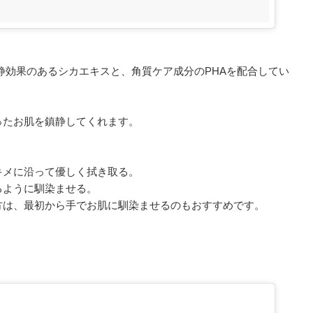
静効果のあるシカエキスと、角質ケア成分のPHAを配合してい
ったお肌を鎮静してくれます。
キメに沿って優しく拭き取る。
るように馴染ませる。
方は、最初から手でお肌に馴染ませるのもおすすめです。