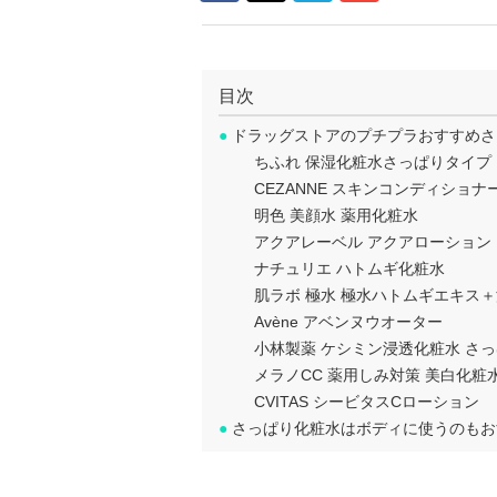
目次
●
ドラッグストアのプチプラおすすめさ
ちふれ 保湿化粧水さっぱりタイプ
CEZANNE スキンコンディショナ
明色 美顔水 薬用化粧水
アクアレーベル アクアローション
ナチュリエ ハトムギ化粧水
肌ラボ 極水 極水ハトムギエキス
Avène アベンヌウオーター
小林製薬 ケシミン浸透化粧水 さ
メラノCC 薬用しみ対策 美白化粧
CVITAS シービタスCローション
●
さっぱり化粧水はボディに使うのもお