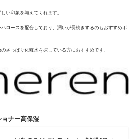
ずしい印象を与えてくれます。
レハロースを配合しており、潤いが長続きするのもおすすめポ
激のさっぱり化粧水を探している方におすすめです。
ィショナー高保湿