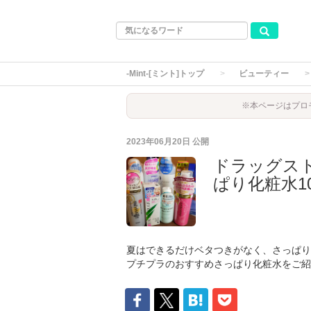
-Mint-[ミント]トップ
ビューティー
※本ページはプロ
2023年06月20日
公開
ドラッグス
ぱり化粧水1
夏はできるだけベタつきがなく、さっぱり
プチプラのおすすめさっぱり化粧水をご紹