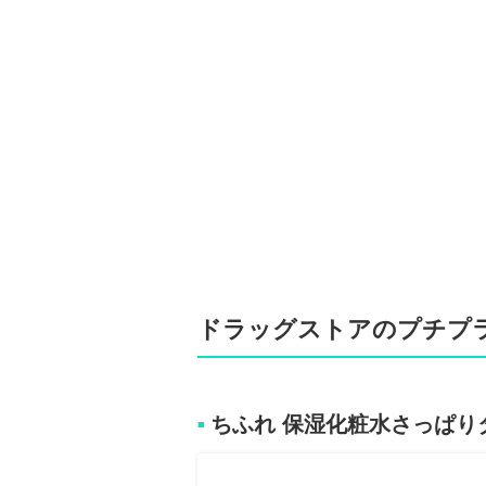
ドラッグストアのプチプラ
ちふれ 保湿化粧水さっぱり
■