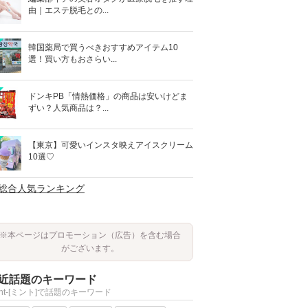
由｜エステ脱毛との...
韓国薬局で買うべきおすすめアイテム10
選！買い方もおさらい...
ドンキPB「情熱価格」の商品は安いけどま
ずい？人気商品は？...
【東京】可愛いインスタ映えアイスクリーム
10選♡
>総合人気ランキング
※本ページはプロモーション（広告）を含む場合
がございます。
近話題のキーワード
int-[ミント]で話題のキーワード