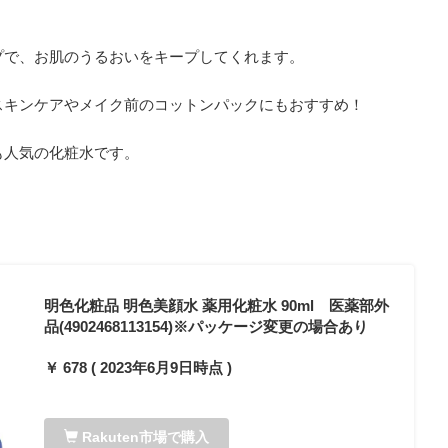
プで、お肌のうるおいをキープしてくれます。
スキンケアやメイク前のコットンパックにもおすすめ！
も人気の化粧水です。
明色化粧品 明色美顔水 薬用化粧水 90ml 医薬部外
品(4902468113154)※パッケージ変更の場合あり
￥ 678 ( 2023年6月9日時点 )
Rakuten市場で購入