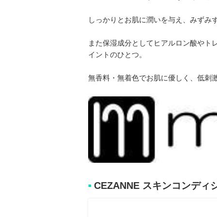
しっかりとお肌に潤いを与え、みずみ
また保湿成分としてヒアルロン酸やト
イントのひとつ。
無香料・無着色でお肌に優しく、低刺
CEZANNE スキンコンデ
■