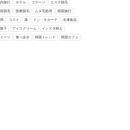
内旅行
ホテル
コテージ
エステ脱毛
容脱毛
医療脱毛
ムダ毛処理
韓国旅行
局
コスメ
薬
ドン・キホーテ
冷凍食品
菓子
アイスクリーム
インスタ映え
イーツ
食べ歩き
韓国トレンド
韓国カフェ