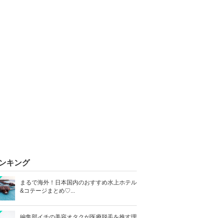
ンキング
まるで海外！日本国内のおすすめ水上ホテル
&コテージまとめ♡...
編集部イチの美容オタクが医療脱毛を推す理