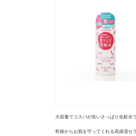
大容量でコスパが良いさっぱり化粧水
乾燥からお肌を守ってくれる高保湿セ