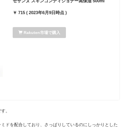
セザンヌ スキンコンディショナー高保湿 500ml
￥ 715 ( 2023年6月9日時点 )
Rakuten市場で購入
です。
ラミドを配合しており、さっぱりしているのにしっかりとした