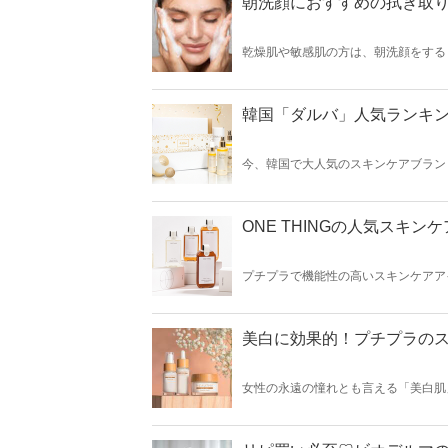
朝洗顔におすすめの拭き取り
乾燥肌や敏感肌の方は、朝洗顔をする
化粧水！今回は朝洗顔におすすめの拭
韓国「ダルバ」人気ランキン
今、韓国で大人気のスキンケアブランド
税店にも入店しています。そこで今回は
ONE THINGの人気スキン
プチプラで機能性の高いスキンケアアイ
の多さからアイテム選びに悩んでしまう
底比較していきます♡
美白に効果的！プチプラのス
女性の永遠の憧れとも言える「美白肌
今回は美白に効果的なプチプラのスキ