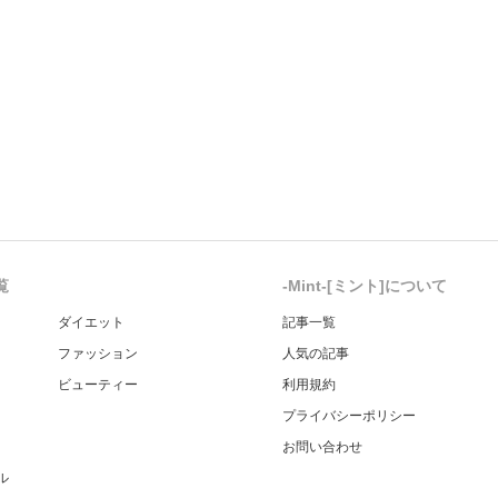
覧
-Mint-[ミント]について
ダイエット
記事一覧
ファッション
人気の記事
ビューティー
利用規約
プライバシーポリシー
お問い合わせ
ル