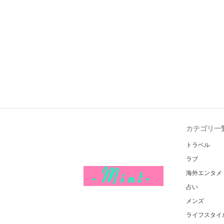
カテゴリ一
トラベル
ラブ
海外エンタメ
占い
メンズ
ライフスタイ