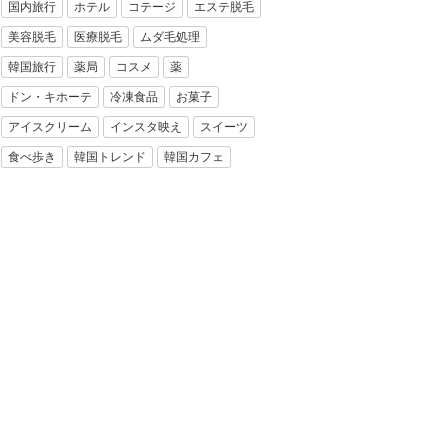
国内旅行
ホテル
コテージ
エステ脱毛
美容脱毛
医療脱毛
ムダ毛処理
韓国旅行
薬局
コスメ
薬
ドン・キホーテ
冷凍食品
お菓子
アイスクリーム
インスタ映え
スイーツ
食べ歩き
韓国トレンド
韓国カフェ