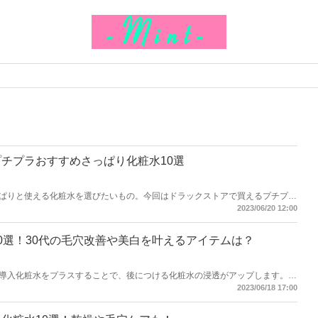
チプラおすすめさっぱり化粧水10選
ぱりと使える化粧水を選びたいもの。今回はドラックストアで買えるプチプラ
します！
2023/06/20 12:00
0選！30代の毛穴改善や美白を叶えるアイテムは？
導入化粧水をプラスすることで、後につける化粧水の浸透がアップします。そ
をご紹介します！
2023/06/18 17:00