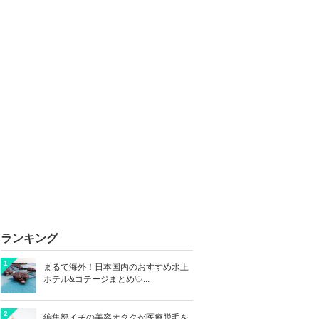
ランキング
1
まるで海外！日本国内のおすすめ水上
ホテル&コテージまとめ♡...
2
編集部イチの美容オタクが医療脱毛を