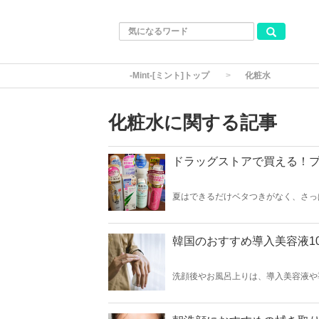
-Mint-[ミント]トップ
化粧水
化粧水に関する記事
ドラッグストアで買える！プ
夏はできるだけベタつきがなく、さっ
のおすすめさっぱり化粧水をご紹介し
韓国のおすすめ導入美容液1
洗顔後やお風呂上りは、導入美容液や
こで今回は韓国のおすすめ導入美容液