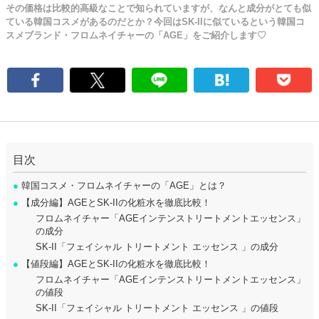
その価格は比較的高級なことで知られていますが、なんと成分がとても似
ている韓国コスメがあるのだとか？今回はSK-IIに似ているという韓国コ
スメブランド・フロムネイチャーの「AGE」をご紹介します♡
目次
●
韓国コスメ・フロムネイチャーの「AGE」とは？
●
【成分編】AGEとSK-IIの化粧水を徹底比較！
フロムネイチャー「AGEインテンストリートメントエッセンス」
の成分
SK-II「フェイシャル トリートメント エッセンス 」の成分
●
【値段編】AGEとSK-IIの化粧水を徹底比較！
フロムネイチャー「AGEインテンストリートメントエッセンス」
の値段
SK-II「フェイシャル トリートメント エッセンス 」の値段