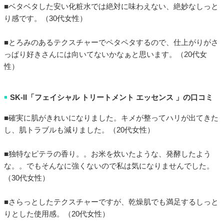
■ベタベタした安い化粧水では絶対に味わえない、絶妙なしっと
り感です。（30代女性）
■とろみのあるテクスチャーでペタペタするので、仕上がりがさ
っぱり好きさんには向いてないかなぁと思います。（20代女
性）
SK-II「フェイシャル トリートメント エッセンス 」の口コミ
■
■確実に肌がきれいになりました。キメが整ってハリが出てきた
し、肌トラブルも減りました。（20代女性）
■独特なピテラの香り。。お米を炊いたような、発酵したよう
な。。でもそんなに強くないので私は気になりませんでした。
（30代女性）
■さらっとしたテクスチャーですが、乾燥肌でも満足するしっと
りとした使用感。（20代女性）