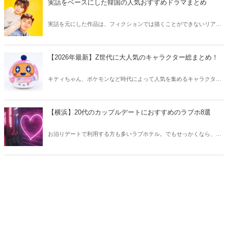
実話をベースにした韓国の人気おすすめドラマまとめ
実話を元にした作品は、フィクションでは描くことができないリアル
さが魅力のひとつ！そこで今回は実話をベースにした韓国の人気ドラ
マをご紹介します。
【2026年最新】Z世代に大人気のキャラクター総まとめ！
キティちゃん、ポケモンなど時代によって人気を集めるキャラクター
は異なります。そこで今回はZ世代に大人気のキャラクターたちをご
紹介！2026年の今、巷で流行っているキャラクターをまとめてチェッ
クしてみましょう。
【横浜】20代のカップルデートにおすすめのラブホ8選
お泊りデートで利用する方も多いラブホテル。でもせっかくなら、キ
レイでおしゃれなラブホテルを選びたいですね。そこで今回は20代の
カップルデートにおすすめのラブホを横浜エリアからご紹介します！