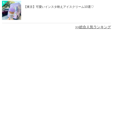
5
【東京】可愛いインスタ映えアイスクリーム10選♡
>>総合人気ランキング