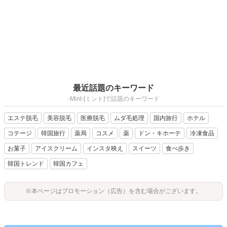
最近話題のキーワード
-Mint-[ミント]で話題のキーワード
エステ脱毛
美容脱毛
医療脱毛
ムダ毛処理
国内旅行
ホテル
コテージ
韓国旅行
薬局
コスメ
薬
ドン・キホーテ
冷凍食品
お菓子
アイスクリーム
インスタ映え
スイーツ
食べ歩き
韓国トレンド
韓国カフェ
※本ページはプロモーション（広告）を含む場合がございます。