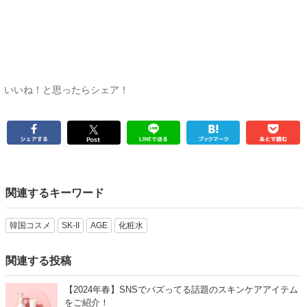
いいね！と思ったらシェア！
関連するキーワード
韓国コスメ
SK-II
AGE
化粧水
関連する投稿
【2024年春】SNSでバズってる話題のスキンケアアイテム
をご紹介！