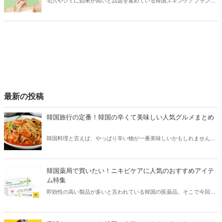
毛穴やシミに効果が高いと話題を集めている韓国スキンケアブランド
「アリウル」。今回はアリウルの人気アイテムと共に、気になる効果
などをご紹介します！
最新の投稿
韓国旅行の定番！韓国の辛くて美味しい人気グルメまとめ
韓国料理と言えば、やっぱり辛い物が一番美味しいかもしれません。
そこで今回は韓国の辛くて美味しい人気グルメをご紹介！辛い物が好
きな方はもちろん、体験したことのないような辛さに挑戦してみたい
方も必見です。
韓国薬局で買いたい！ニキビケアに人気のおすすめアイテ
ム特集
即効性の高い製品が多いと言われている韓国の医薬品。そこで今回は
韓国薬局でニキビケアにおすすめのアイテムをご紹介！日本人でも購
入できるニキビケアにおすすめのアイテムをチェックしてみましょ
う。