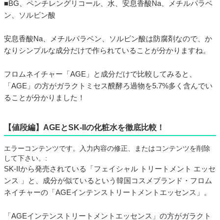
■BG、ペンチレングリコール、水、安息香酸Na、メチルパラベ
ン、ソルビン酸
安息香酸Na、メチルパラベン、ソルビン酸は防腐剤なので、か
なりシンプルな成分だけで作られていることが分かりますね。
フロムネイチャー「AGE」と成分だけで比較してみると、
「AGE」の方がガラクトミセス醗酵ろ過物を5.7%多く含んでい
ることが分かりました！
【値段編】AGEとSK-IIの化粧水を徹底比較！
エラーコンテンツです。入力内容の修正、またはコンテンツを削除
して下さい。:
SK-IIから発売されている「フェイシャル トリートメント エッセ
ンス 」と、成分が似ているという韓国コスメブランド・フロム
ネイチャーの「AGEインテンストリートメントエッセンス」。
「AGEインテンストリートメントエッセンス」の方がガラクト