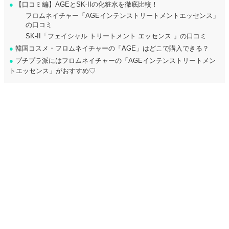
●
【口コミ編】AGEとSK-IIの化粧水を徹底比較！
フロムネイチャー「AGEインテンストリートメントエッセンス」
の口コミ
SK-II「フェイシャル トリートメント エッセンス 」の口コミ
●
韓国コスメ・フロムネイチャーの「AGE」はどこで購入できる？
●
プチプラ派にはフロムネイチャーの「AGEインテンストリートメン
トエッセンス」がおすすめ♡