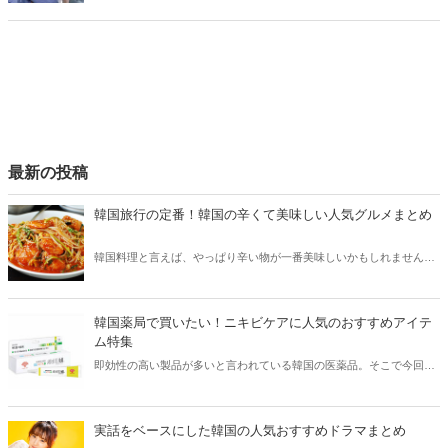
紹介！今、SNSでバズっている理由も合わせてチェックしていきまし
ょう。
最新の投稿
韓国旅行の定番！韓国の辛くて美味しい人気グルメまとめ
韓国料理と言えば、やっぱり辛い物が一番美味しいかもしれません。
そこで今回は韓国の辛くて美味しい人気グルメをご紹介！辛い物が好
きな方はもちろん、体験したことのないような辛さに挑戦してみたい
方も必見です。
韓国薬局で買いたい！ニキビケアに人気のおすすめアイテ
ム特集
即効性の高い製品が多いと言われている韓国の医薬品。そこで今回は
韓国薬局でニキビケアにおすすめのアイテムをご紹介！日本人でも購
入できるニキビケアにおすすめのアイテムをチェックしてみましょ
う。
実話をベースにした韓国の人気おすすめドラマまとめ