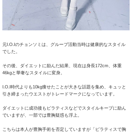
元I.O.Iのチョンソミは、グループ活動当時は健康的なスタイル
でした。
その後、ダイエットに励んだ結果、現在は身長172cm、体重
46kgと華奢なスタイルに変身。
I.O.I時代よりも10kg痩せたことが大きな話題を集め、キュッと
引き締まったウエストがトレードマークになっています。
ダイエットに成功後もピラティスなどでスタイルキープに励ん
でいますが、一部では豊胸疑惑も浮上。
こちらは本人が豊胸手術を否定していますが「ピラティスで胸