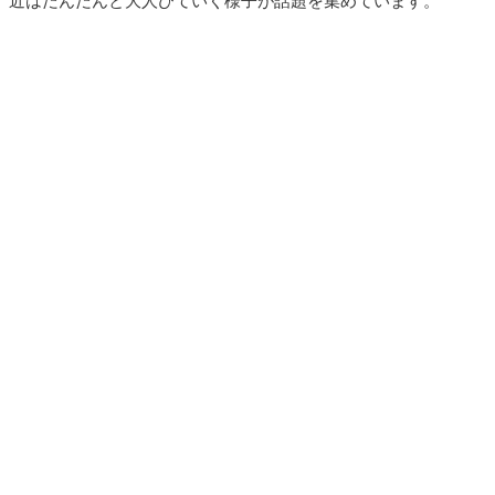
近はだんだんと大人びていく様子が話題を集めています。