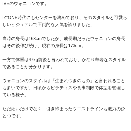
IVEのウォニョンです。
IZ*ONE時代にもセンターを務めており、そのスタイルと可愛ら
しいビジュアルで圧倒的な人気を誇りました。
当時の身長は168cmでしたが、成長期だったウォニョンの身長
はその後伸び続け、現在の身長は173cm。
一方で体重は47kg前後と言われており、かなり華奢なスタイル
であることが分かります。
ウォニョンのスタイルは「生まれつきのもの」と言われること
も多いですが、日頃からピラティスや食事制限で体型を管理し
ている様子。
ただ細いだけでなく、引き締まったウエストラインも魅力のひ
とつです。