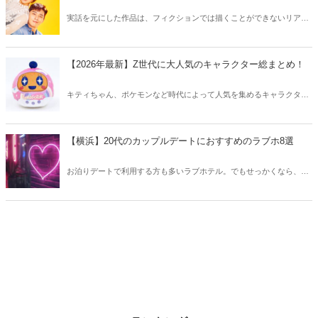
実話を元にした作品は、フィクションでは描くことができないリアル
さが魅力のひとつ！そこで今回は実話をベースにした韓国の人気ドラ
マをご紹介します。
【2026年最新】Z世代に大人気のキャラクター総まとめ！
キティちゃん、ポケモンなど時代によって人気を集めるキャラクター
は異なります。そこで今回はZ世代に大人気のキャラクターたちをご
紹介！2026年の今、巷で流行っているキャラクターをまとめてチェッ
クしてみましょう。
【横浜】20代のカップルデートにおすすめのラブホ8選
お泊りデートで利用する方も多いラブホテル。でもせっかくなら、キ
レイでおしゃれなラブホテルを選びたいですね。そこで今回は20代の
カップルデートにおすすめのラブホを横浜エリアからご紹介します！