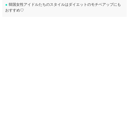
●
韓国女性アイドルたちのスタイルはダイエットのモチベアップにも
おすすめ♡