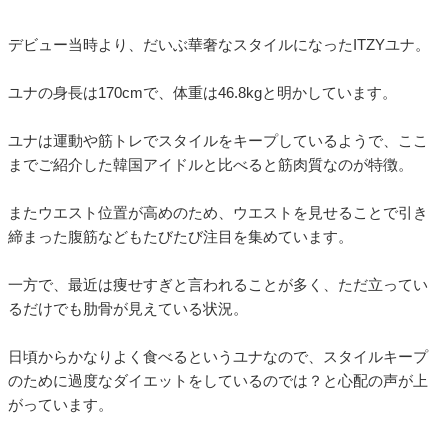
デビュー当時より、だいぶ華奢なスタイルになったITZYユナ。
ユナの身長は170cmで、体重は46.8kgと明かしています。
ユナは運動や筋トレでスタイルをキープしているようで、ここ
までご紹介した韓国アイドルと比べると筋肉質なのが特徴。
またウエスト位置が高めのため、ウエストを見せることで引き
締まった腹筋などもたびたび注目を集めています。
一方で、最近は痩せすぎと言われることが多く、ただ立ってい
るだけでも肋骨が見えている状況。
日頃からかなりよく食べるというユナなので、スタイルキープ
のために過度なダイエットをしているのでは？と心配の声が上
がっています。