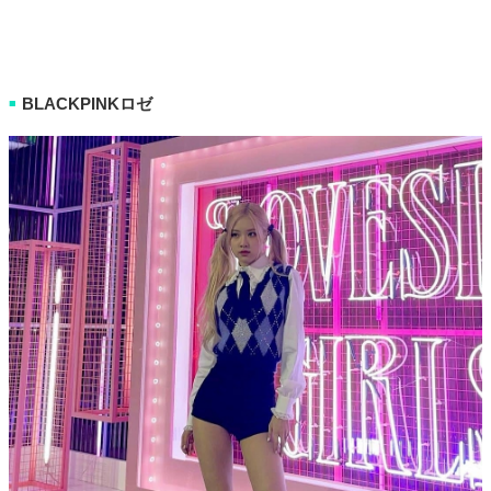
BLACKPINKロゼ
■