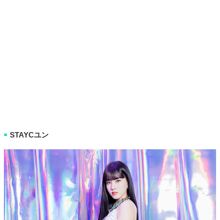
STAYCユン
■