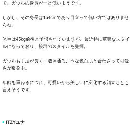
で、ガウルの身長が一番低いようです。
しかし、その身長は164cmであり目立って低い方ではありませ
んね。
体重は45kg前後と予想されていますが、最近特に華奢なスタイ
ルになっており、抜群のスタイルを発揮。
ガウルも手足が長く、透き通るような色白肌と合わさって可愛
さが爆発中。
年齢を重ねるにつれ、可愛いから美しいに変化する顔立ちとも
言えそうです。
ITZYユナ
■