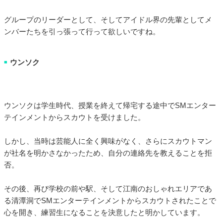
グループのリーダーとして、そしてアイドル界の先輩としてメ
ンバーたちを引っ張って行って欲しいですね。
ウンソク
■
ウンソクは学生時代、授業を終えて帰宅する途中でSMエンター
テインメントからスカウトを受けました。
しかし、当時は芸能人に全く興味がなく、さらにスカウトマン
が社名を明かさなかったため、自分の連絡先を教えることを拒
否。
その後、再び学校の前や駅、そして江南のおしゃれエリアであ
る清潭洞でSMエンターテインメントからスカウトされたことで
心を開き、練習生になることを決意したと明かしています。