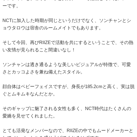
ーです。
NCTに加入した時期が同じというだけでなく、ソンチャンとシ
ョウタロウは宿舎のルームメイトでもあります。
そして今回、再びRIIZEで活動を共にするということで、その熱
い友情が見られること間違いなし！
ソンチャンは透き通るような美しいビジュアルが特徴で、可愛
さとカッコよさを兼ね備えたスタイル。
顔自体はベビーフェイスですが、身長が185.2cmと高く、実は脱
ぐとムキムキなんだとか。
そのギャップに魅了される女性も多く、NCT時代はたくさんの
愛嬌を見せてくれました。
とても活発なメンバーなので、RIIZEの中でもムードメーカーと