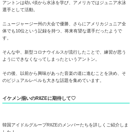
アントンは幼い頃から水泳を学び、アメリカではジュニア水泳
選手として活動。
ニュージャージー州の大会で優勝、さらにアメリカジュニア全
体でも10位という記録を持つ、将来有望な選手だったようで
す。
そんな中、新型コロナウイルスが流行したことで、練習が思う
ようにできなくなってしまったというアントン。
その後、以前から興味があった音楽の道に進むことを決め、そ
のビジュアルレベルも大きな話題を集めています。
イケメン揃いのRIIZEに期待して♡
韓国アイドルグループRIIZEのメンバーたちを詳しくご紹介しま
した！