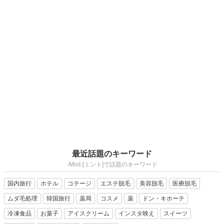
最近話題のキーワード
-Mint-[ミント]で話題のキーワード
国内旅行
ホテル
コテージ
エステ脱毛
美容脱毛
医療脱毛
ムダ毛処理
韓国旅行
薬局
コスメ
薬
ドン・キホーテ
冷凍食品
お菓子
アイスクリーム
インスタ映え
スイーツ