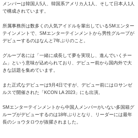
メンバーは韓国人5人、韓国系アメリカ人1人、そして日本人1人
で構成されています。
所属事務所は数多くの人気アイドルを輩出しているSMエンター
テインメントで、SMエンターテインメントから男性グループが
デビューするのはなんと7年ぶりのこと。
グループ名には「一緒に成長して夢を実現し、進んでいくチー
ム」という意味が込められており、デビュー前から国内外で大
きな話題を集めています。
また正式なデビューは9月4日ですが、デビュー前にはロサンゼ
ルスで開催された「KCON LA 2023」にも出演。
SMエンターテインメントから中国人メンバーがいない多国籍グ
ループがデビューするのは18年ぶりとなり、リーダーには最年
長のショウタロウが抜擢されました。