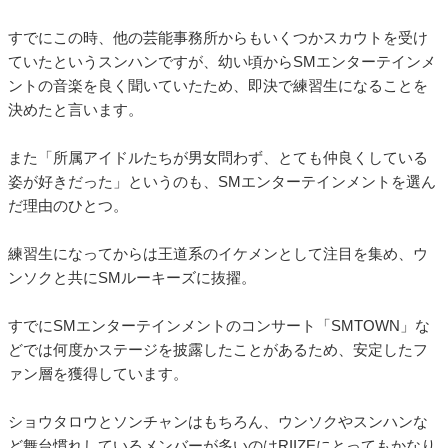
すでにこの時、他の芸能事務所からもいくつかスカウトを受け
ていたというスンハンですが、幼い頃からSMエンターテインメ
ントの音楽を良く聞いていたため、即決で練習生になることを
決めたと言います。
また「所属アイドルたちが男女問わず、とても仲良くしている
姿が好きだった」というのも、SMエンターテインメントを選ん
だ理由のひとつ。
練習生になってからは王道系のイケメンとして注目を集め、ウ
ンソクと共にSMルーキーズに抜擢。
すでにSMエンターテインメントのコンサート「SMTOWN」な
どでは何度かステージを披露したことがあるため、安定したフ
ァン層を獲得しています。
ショウタロウとソンチャンはもちろん、ウンソクやスンハンな
ど舞台慣れしているメンバーが多いのはRIIZEにとってもかなり