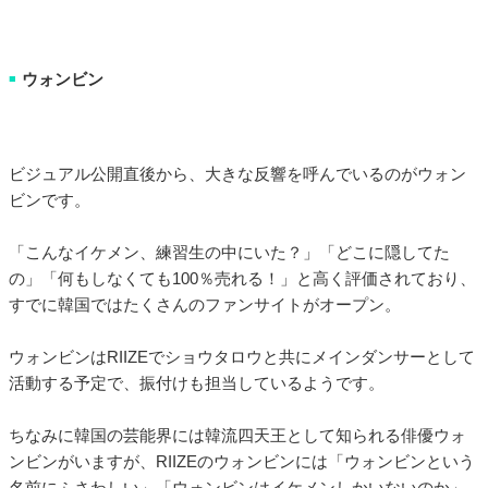
ウォンビン
■
ビジュアル公開直後から、大きな反響を呼んでいるのがウォン
ビンです。
「こんなイケメン、練習生の中にいた？」「どこに隠してた
の」「何もしなくても100％売れる！」と高く評価されており、
すでに韓国ではたくさんのファンサイトがオープン。
ウォンビンはRIIZEでショウタロウと共にメインダンサーとして
活動する予定で、振付けも担当しているようです。
ちなみに韓国の芸能界には韓流四天王として知られる俳優ウォ
ンビンがいますが、RIIZEのウォンビンには「ウォンビンという
名前にふさわしい」「ウォンビンはイケメンしかいないのか」