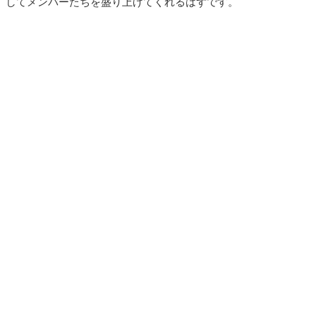
してメンバーたちを盛り上げてくれるはずです。