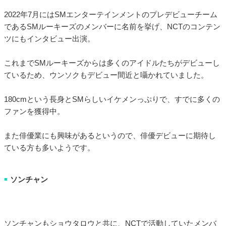
2022年7月にはSMエンターテインメントのプレデビューチーム
であるSMルーキーズのメンバーに名前を挙げ、NCTのコンテン
ツにもインタビュー出演。
これまでSMルーキーズからは多くのアイドルたちがデビューし
ているため、ウンソクもデビュー間近と囁かれていました。
180cmという長身とSMらしいイケメンっぷりで、すでに多くの
ファンを獲得中。
また俳優業にも興味があるというので、俳優デビューに期待し
ている方も多いようです。
ソンチャン
■
ソンチャンもショウタロウと共に、NCTで活動していたメンバ