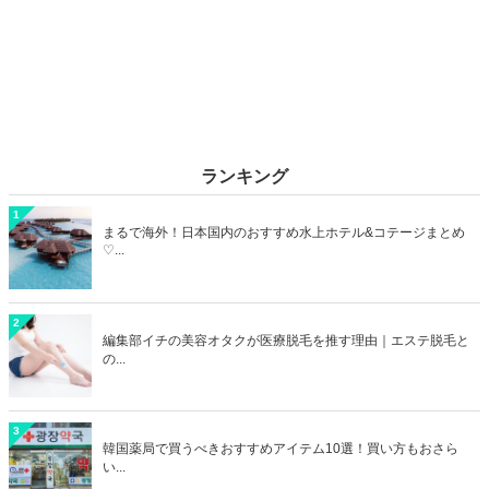
ランキング
1
まるで海外！日本国内のおすすめ水上ホテル&コテージまとめ
♡...
2
編集部イチの美容オタクが医療脱毛を推す理由｜エステ脱毛と
の...
3
韓国薬局で買うべきおすすめアイテム10選！買い方もおさら
い...