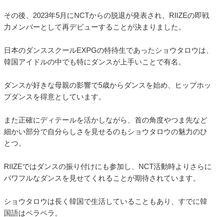
その後、2023年5月にNCTからの脱退が発表され、RIIZEの即戦
力メンバーとして再デビューすることが決まりました。
日本のダンススクールEXPGの特待生であったショウタロウは、
韓国アイドルの中でも特にダンスが上手いことで有名。
ダンスが好きな母親の影響で5歳からダンスを始め、ヒップホッ
プダンスを得意としています。
また正確にディテールを活かしながら、首の角度やつま先など
細かい部分で自分らしさを見せるのもショウタロウの魅力のひ
とつ。
RIIZEではダンスの振り付けにも参加し、NCT活動時よりさらに
パワフルなダンスを見せてくれることが期待されています。
ショウタロウは長く韓国で生活していることもあり、すでに韓
国語はペラペラ。