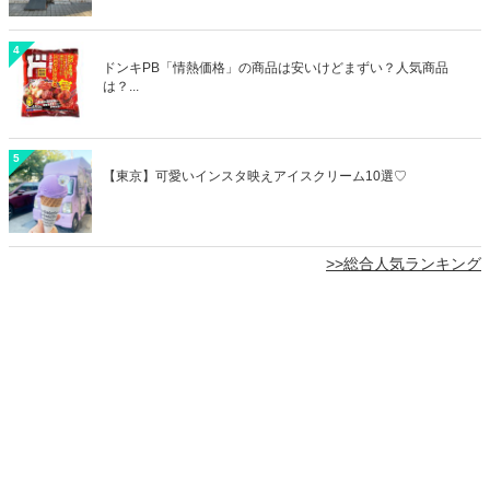
4
ドンキPB「情熱価格」の商品は安いけどまずい？人気商品
は？...
5
【東京】可愛いインスタ映えアイスクリーム10選♡
>>総合人気ランキング