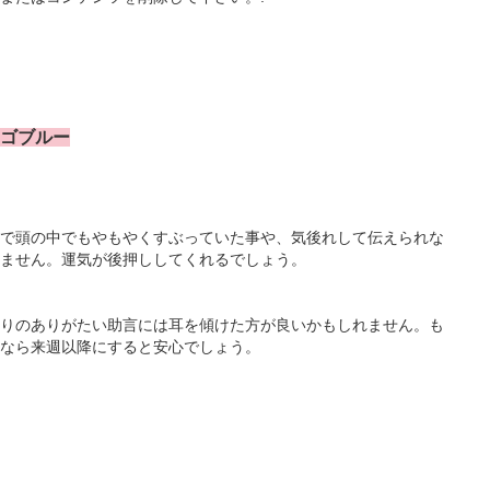
ィゴブルー
で頭の中でもやもやくすぶっていた事や、気後れして伝えられな
ません。運気が後押ししてくれるでしょう。
りのありがたい助言には耳を傾けた方が良いかもしれません。も
なら来週以降にすると安心でしょう。