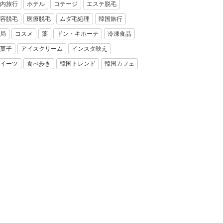
内旅行
ホテル
コテージ
エステ脱毛
容脱毛
医療脱毛
ムダ毛処理
韓国旅行
局
コスメ
薬
ドン・キホーテ
冷凍食品
菓子
アイスクリーム
インスタ映え
イーツ
食べ歩き
韓国トレンド
韓国カフェ