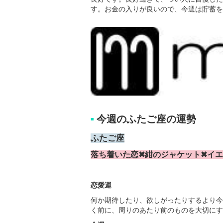
す。お金の入りが良いので、今週は貯蓄を
今週のふたご座の運勢
■
ふたご座
落ち着いた恋✖紺のジャケット✖イ
恋愛運
何か期待したり、欲しがったりするより今
く前に、周りのあたり前のものを大切にす