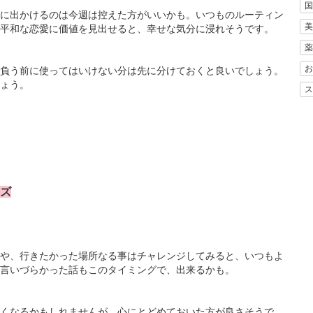
国
に出かけるのは今週は控えた方がいいかも。いつものルーティン
美
平和な恋愛に価値を見出せると、幸せな気分に浸れそうです。
薬
お
負う前に使ってはいけない分は先に分けておくと良いでしょう。
ょう。
ス
ンズ
や、行きたかった場所なる事はチャレンジしてみると、いつもよ
言いづらかった話もこのタイミングで、出来るかも。
くなるかもしれませんが、心にとどめておいた方が良さそうで