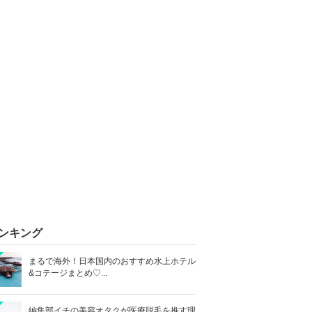
ンキング
まるで海外！日本国内のおすすめ水上ホテル
&コテージまとめ♡...
編集部イチの美容オタクが医療脱毛を推す理