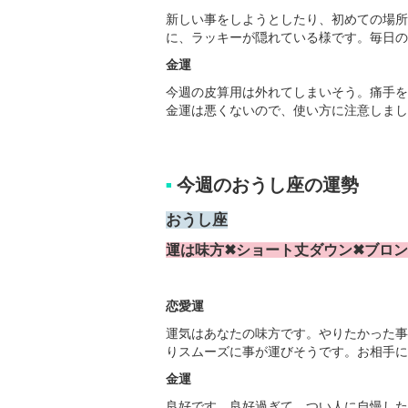
新しい事をしようとしたり、初めての場所
に、ラッキーが隠れている様です。毎日の
金運
今週の皮算用は外れてしまいそう。痛手を
金運は悪くないので、使い方に注意しまし
今週のおうし座の運勢
■
おうし座
運は味方✖ショート丈ダウン✖ブロ
恋愛運
運気はあなたの味方です。やりたかった事
りスムーズに事が運びそうです。お相手に
金運
良好です。良好過ぎて、つい人に自慢した