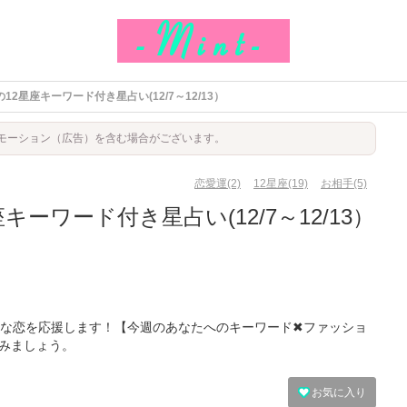
12星座キーワード付き星占い(12/7～12/13）
モーション（広告）を含む場合がございます。
恋愛運(2)
12星座(19)
お相手(5)
キーワード付き星占い(12/7～12/13）
な恋を応援します！【今週のあなたへのキーワード✖ファッショ
みましょう。
お気に入り