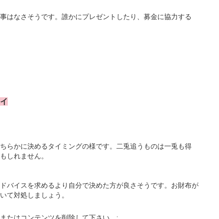
事はなさそうです。誰かにプレゼントしたり、募金に協力する
レイ
ちらかに決めるタイミングの様です。二兎追うものは一兎も得
もしれません。
ドバイスを求めるより自分で決めた方が良さそうです。お財布が
いて対処しましょう。
またはコンテンツを削除して下さい。: