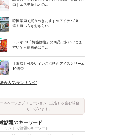
由｜エステ脱毛との...
韓国薬局で買うべきおすすめアイテム10
選！買い方もおさらい...
ドンキPB「情熱価格」の商品は安いけどま
ずい？人気商品は？...
【東京】可愛いインスタ映えアイスクリーム
10選♡
>総合人気ランキング
※本ページはプロモーション（広告）を含む場合
がございます。
近話題のキーワード
int-[ミント]で話題のキーワード