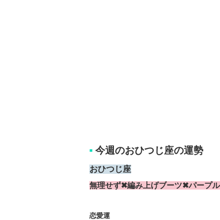
今週のおひつじ座の運勢
■
おひつじ座
無理せず✖編み上げブーツ✖パープル
恋愛運