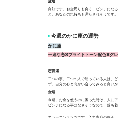
金運
良好です。お金周りも良く、ピンチになる
と、あなたの気持ちも満たされそうです。
今週のかに座の運勢
■
かに座
一途な恋✖ブライトトーン配色✖グ
恋愛運
二つの事、二つの人で迷っている人は、ど
ず。自分の心と向かい合ってみると良いか
金運
今週、お金を使うのに困った時は、人にア
ピンチになる事はなさそうなので、落ち着
エラーコンテンツです。入力内容の修正、