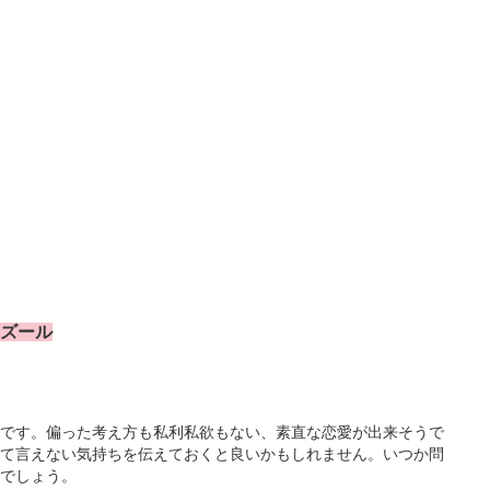
アズール
です。偏った考え方も私利私欲もない、素直な恋愛が出来そうで
て言えない気持ちを伝えておくと良いかもしれません。いつか問
でしょう。