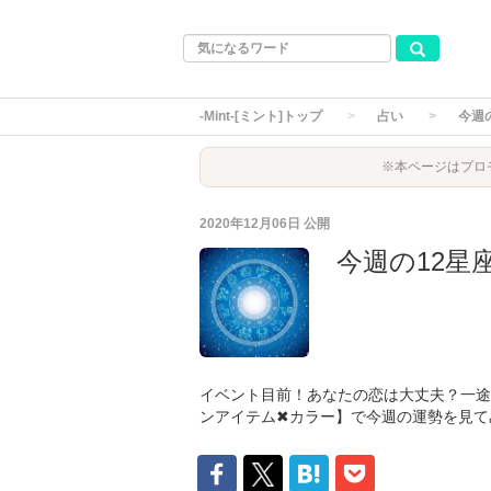
-Mint-[ミント]トップ
占い
今週の
※本ページはプロ
2020年12月06日
公開
今週の12星座
イベント目前！あなたの恋は大丈夫？一途
ンアイテム✖カラー】で今週の運勢を見て