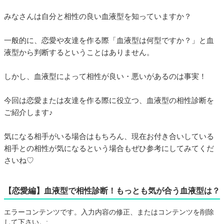
みなさんは自分と相性の良い血液型を知っていますか？
一般的に、恋愛や友達を作る際「血液型は何型ですか？」と血
液型から判断するということはありません。
しかし、血液型によって相性が良い・悪いがあるのは事実！
今回は恋愛または友達を作る際に役立つ、血液型の相性診断を
ご紹介します♪
気になる相手がいる場合はもちろん、現在お付き合いしている
相手との相性が気になるという場合もぜひ参考にしてみてくだ
さいね♡
【恋愛編】血液型で相性診断！もっとも気が合う血液型は？
エラーコンテンツです。入力内容の修正、またはコンテンツを削除
して下さい。: