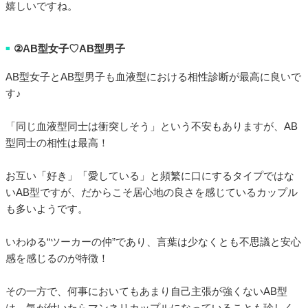
嬉しいですね。
②AB型女子♡AB型男子
■
AB型女子とAB型男子も血液型における相性診断が最高に良いで
す♪
「同じ血液型同士は衝突しそう」という不安もありますが、AB
型同士の相性は最高！
お互い「好き」「愛している」と頻繁に口にするタイプではな
いAB型ですが、だからこそ居心地の良さを感じているカップル
も多いようです。
いわゆる“ツーカーの仲”であり、言葉は少なくとも不思議と安心
感を感じるのが特徴！
その一方で、何事においてもあまり自己主張が強くないAB型
は、気が付いたらマンネリカップルになっていることも珍しく