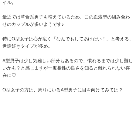
イル。
最近では草食系男子も増えているため、この血液型の組み合わ
せのカップルが多いようです♪
特にO型女子は心が広く「なんでもしてあげたい！」と考える、
世話好きタイプが多め。
A型男子は少し気難しい部分もあるので、慣れるまでは少し難し
いかも？と感じますが一度相性の良さを知ると離れられない存
在に♡
O型女子の方は、周りにいるA型男子に目を向けてみては？