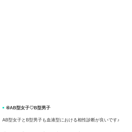
④AB型女子♡B型男子
■
AB型女子とB型男子も血液型における相性診断が良いです♪