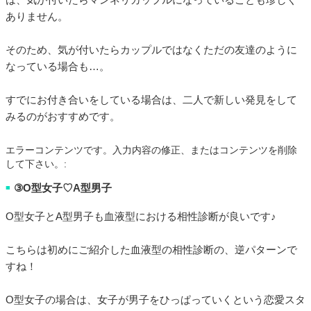
ありません。
そのため、気が付いたらカップルではなくただの友達のように
なっている場合も…。
すでにお付き合いをしている場合は、二人で新しい発見をして
みるのがおすすめです。
エラーコンテンツです。入力内容の修正、またはコンテンツを削除
して下さい。:
③O型女子♡A型男子
■
O型女子とA型男子も血液型における相性診断が良いです♪
こちらは初めにご紹介した血液型の相性診断の、逆パターンで
すね！
O型女子の場合は、女子が男子をひっぱっていくという恋愛スタ