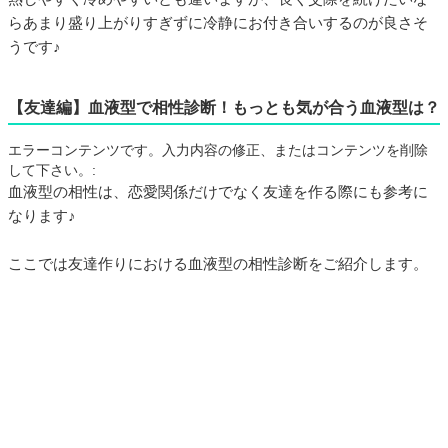
らあまり盛り上がりすぎずに冷静にお付き合いするのが良さそ
うです♪
【友達編】血液型で相性診断！もっとも気が合う血液型は？
エラーコンテンツです。入力内容の修正、またはコンテンツを削除
して下さい。:
血液型の相性は、恋愛関係だけでなく友達を作る際にも参考に
なります♪
ここでは友達作りにおける血液型の相性診断をご紹介します。