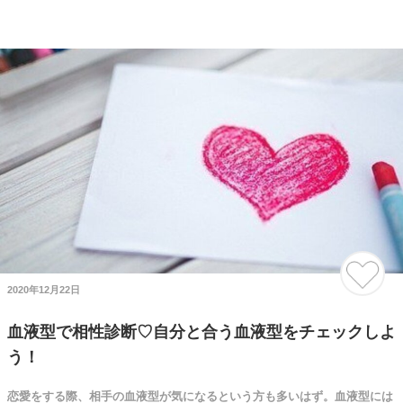
2020年12月22日
血液型で相性診断♡自分と合う血液型をチェックしよ
う！
恋愛をする際、相手の血液型が気になるという方も多いはず。血液型には