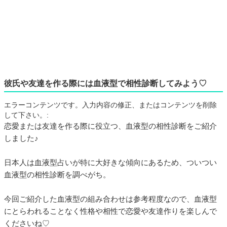
彼氏や友達を作る際には血液型で相性診断してみよう♡
エラーコンテンツです。入力内容の修正、またはコンテンツを削除
して下さい。:
恋愛または友達を作る際に役立つ、血液型の相性診断をご紹介
しました♪
日本人は血液型占いが特に大好きな傾向にあるため、ついつい
血液型の相性診断を調べがち。
今回ご紹介した血液型の組み合わせは参考程度なので、血液型
にとらわれることなく性格や相性で恋愛や友達作りを楽しんで
くださいね♡