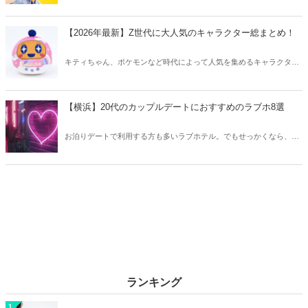
さが魅力のひとつ！そこで今回は実話をベースにした韓国の人気ドラ
マをご紹介します。
【2026年最新】Z世代に大人気のキャラクター総まとめ！
キティちゃん、ポケモンなど時代によって人気を集めるキャラクター
は異なります。そこで今回はZ世代に大人気のキャラクターたちをご
紹介！2026年の今、巷で流行っているキャラクターをまとめてチェッ
クしてみましょう。
【横浜】20代のカップルデートにおすすめのラブホ8選
お泊りデートで利用する方も多いラブホテル。でもせっかくなら、キ
レイでおしゃれなラブホテルを選びたいですね。そこで今回は20代の
カップルデートにおすすめのラブホを横浜エリアからご紹介します！
ランキング
1