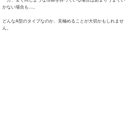
かない場合も…。
どんなA型のタイプなのか、見極めることが大切かもしれませ
ん。