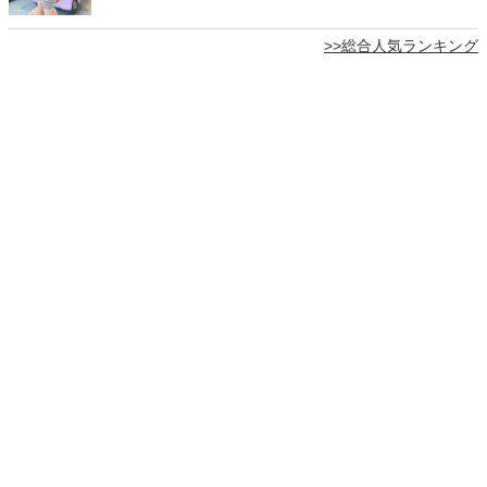
>>総合人気ランキング