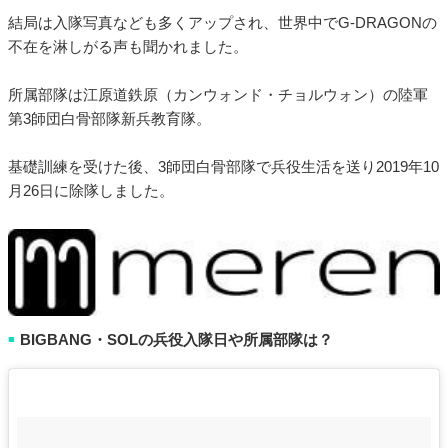
結局は入隊写真なども多くアップされ、世界中でG-DRAGONの
不在を淋しがる声も聞かれました。
所属部隊は江原道鉄原（カンウォンド・チョルウォン）の陸軍
第3師団白骨部隊新兵教育隊。
基礎訓練を受けた後、3師団白骨部隊で兵役生活を送り2019年10
月26日に除隊しました。
BIGBANG・SOLの兵役入隊日や所属部隊は？
■