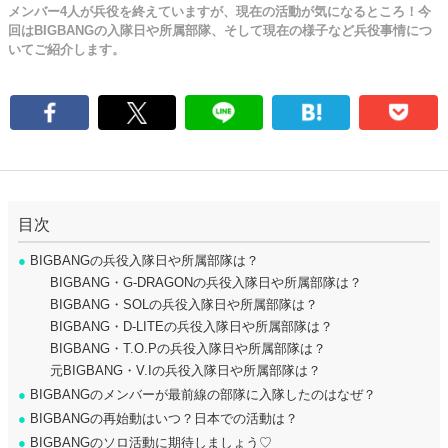
メンバー4人が兵役を終えていますが、現在の活動が気になるところ！今
回はBIGBANGの入隊日や所属部隊、そして現在の様子など兵役事情につ
いてご紹介します。
目次
●
BIGBANGの兵役入隊日や所属部隊は？
BIGBANG・G-DRAGONの兵役入隊日や所属部隊は？
BIGBANG・SOLの兵役入隊日や所属部隊は？
BIGBANG・D-LITEの兵役入隊日や所属部隊は？
BIGBANG・T.O.Pの兵役入隊日や所属部隊は？
元BIGBANG・V.Iの兵役入隊日や所属部隊は？
●
BIGBANGのメンバーが最前線の部隊に入隊したのはなぜ？
●
BIGBANGの再始動はいつ？日本での活動は？
●
BIGBANGのソロ活動に期待しましょう♡