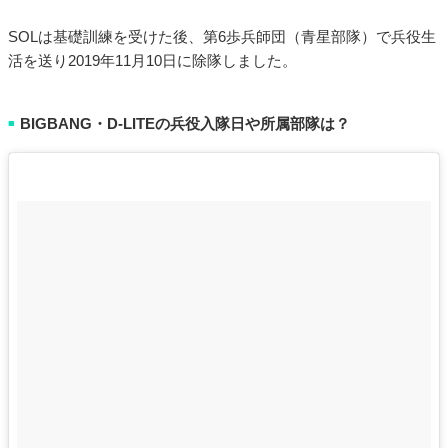
SOLは基礎訓練を受けた後、第6歩兵師団（青星部隊）で兵役生
活を送り2019年11月10日に除隊しました。
BIGBANG・D-LITEの兵役入隊日や所属部隊は？
■