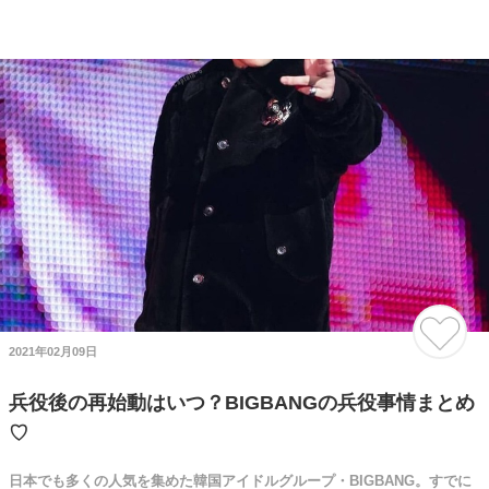
2021年02月09日
兵役後の再始動はいつ？BIGBANGの兵役事情まとめ
♡
日本でも多くの人気を集めた韓国アイドルグループ・BIGBANG。すでに