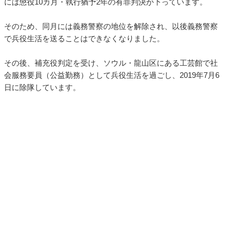
には懲役10カ月・執行猶予2年の有罪判決が下っています。
そのため、同月には義務警察の地位を解除され、以後義務警察
で兵役生活を送ることはできなくなりました。
その後、補充役判定を受け、ソウル・龍山区にある工芸館で社
会服務要員（公益勤務）として兵役生活を過ごし、2019年7月6
日に除隊しています。