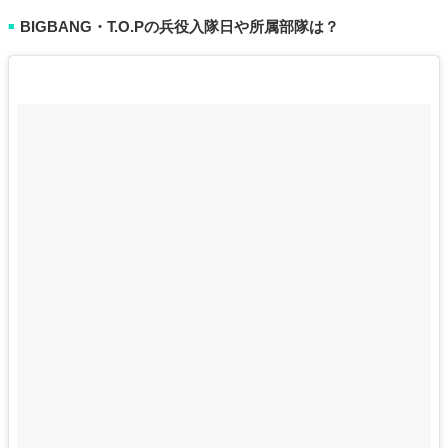
BIGBANG・T.O.Pの兵役入隊日や所属部隊は？
■