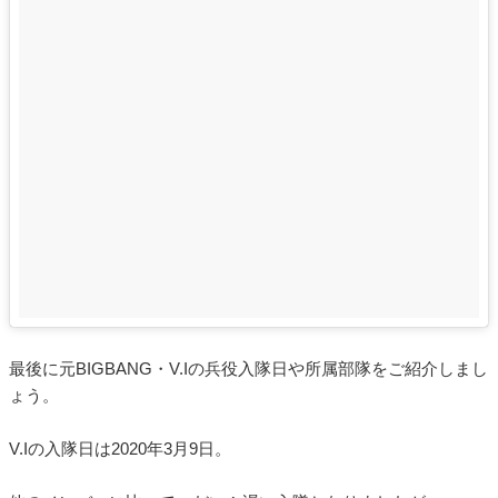
最後に元BIGBANG・V.Iの兵役入隊日や所属部隊をご紹介しまし
ょう。
V.Iの入隊日は2020年3月9日。