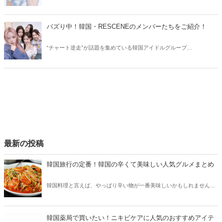
TWICEサナの衣装にトラブルが発生しました。今回はTWICEサナの衣
装トラブルや、気になる佐藤健との共演についてご紹介します！
バズり中！韓国・RESCENEのメンバーたちをご紹介！
“チャート逆走”が話題を集めている韓国アイドルグループ
RESCENE（リセンヌ）。そこで今回はRESCENEのメンバーたちをご
紹介！今、SNSでバズっている理由も合わせてチェックしていきまし
ょう。
最新の投稿
韓国旅行の定番！韓国の辛くて美味しい人気グルメまとめ
韓国料理と言えば、やっぱり辛い物が一番美味しいかもしれません。
そこで今回は韓国の辛くて美味しい人気グルメをご紹介！辛い物が好
きな方はもちろん、体験したことのないような辛さに挑戦してみたい
方も必見です。
韓国薬局で買いたい！ニキビケアに人気のおすすめアイテ