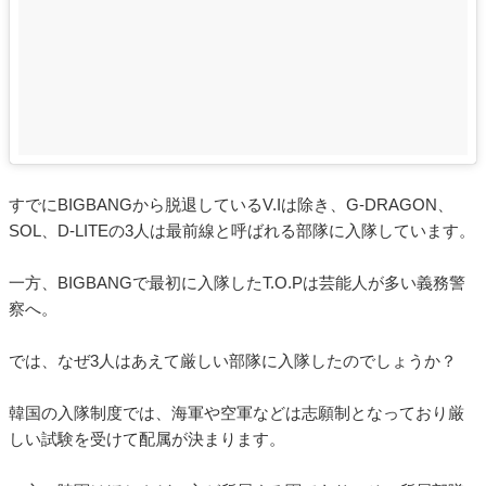
すでにBIGBANGから脱退しているV.Iは除き、G-DRAGON、
SOL、D-LITEの3人は最前線と呼ばれる部隊に入隊しています。
一方、BIGBANGで最初に入隊したT.O.Pは芸能人が多い義務警
察へ。
では、なぜ3人はあえて厳しい部隊に入隊したのでしょうか？
韓国の入隊制度では、海軍や空軍などは志願制となっており厳
しい試験を受けて配属が決まります。