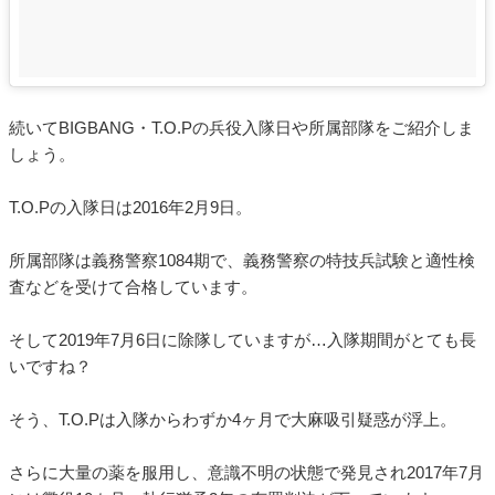
続いてBIGBANG・T.O.Pの兵役入隊日や所属部隊をご紹介しま
しょう。
T.O.Pの入隊日は2016年2月9日。
所属部隊は義務警察1084期で、義務警察の特技兵試験と適性検
査などを受けて合格しています。
そして2019年7月6日に除隊していますが…入隊期間がとても長
いですね？
そう、T.O.Pは入隊からわずか4ヶ月で大麻吸引疑惑が浮上。
さらに大量の薬を服用し、意識不明の状態で発見され2017年7月