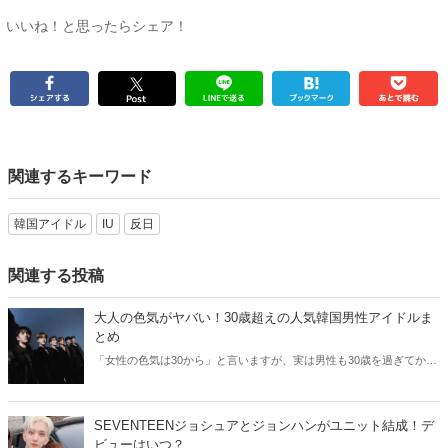
いいね！と思ったらシェア！
関連するキーワード
韓国アイドル
IU
反日
関連する投稿
大人の色気がヤバい！30歳超えの人気韓国男性アイドルま
とめ
「女性の色気は30から」と言いますが、実は男性も30歳を過ぎてから
より魅力が増すことをご存知でしたか？そこで今回は30歳超えの人気
韓国アイドルたちをご紹介します！
SEVENTEENジョシュアとジョンハンがユニット結成！デ
ビューはいつ？