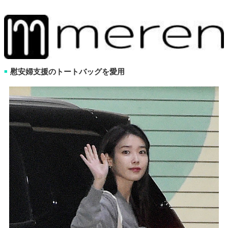
慰安婦支援のトートバッグを愛用
■