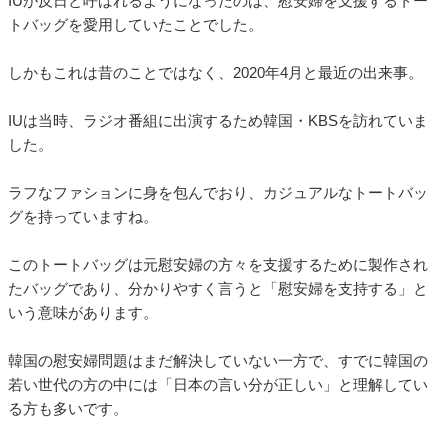
IUが反日と呼ばれるようになったのは、慰安婦を支援するトー
トバッグを愛用していたことでした。
しかもこれは昔のことではなく、2020年4月と最近の出来事。
IUは当時、ラジオ番組に出演するため韓国・KBSを訪れていま
した。
ラフなファションに身を包んでおり、カジュアルなトートバッ
グを持っていますね。
このトートバッグは元慰安婦の方々を支援するために製作され
たバッグであり、分かりやすく言うと「慰安婦を支持する」と
いう意味があります。
韓国の慰安婦問題はまだ解決していない一方で、すでに韓国の
若い世代の方の中には「日本の言い分が正しい」と理解してい
る方も多いです。