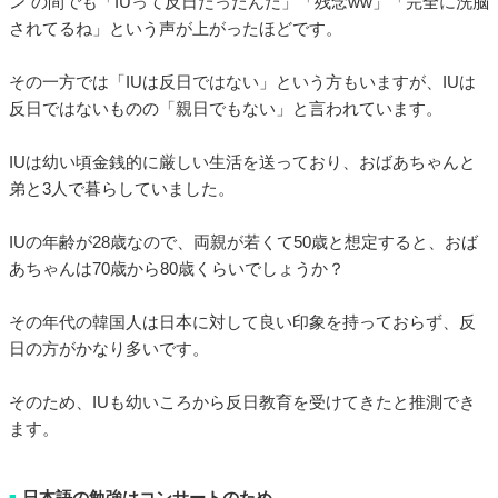
ン”の間でも「IUって反日だったんだ」「残念ww」「完全に洗脳
されてるね」という声が上がったほどです。
その一方では「IUは反日ではない」という方もいますが、IUは
反日ではないものの「親日でもない」と言われています。
IUは幼い頃金銭的に厳しい生活を送っており、おばあちゃんと
弟と3人で暮らしていました。
IUの年齢が28歳なので、両親が若くて50歳と想定すると、おば
あちゃんは70歳から80歳くらいでしょうか？
その年代の韓国人は日本に対して良い印象を持っておらず、反
日の方がかなり多いです。
そのため、IUも幼いころから反日教育を受けてきたと推測でき
ます。
日本語の勉強はコンサートのため
■