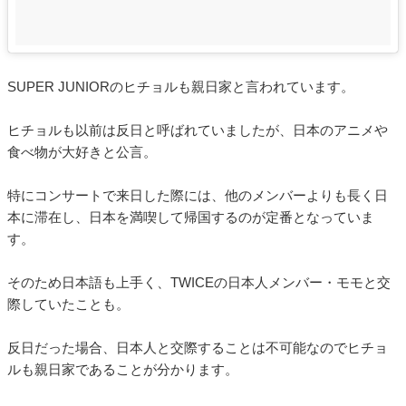
SUPER JUNIORのヒチョルも親日家と言われています。
ヒチョルも以前は反日と呼ばれていましたが、日本のアニメや
食べ物が大好きと公言。
特にコンサートで来日した際には、他のメンバーよりも長く日
本に滞在し、日本を満喫して帰国するのが定番となっていま
す。
そのため日本語も上手く、TWICEの日本人メンバー・モモと交
際していたことも。
反日だった場合、日本人と交際することは不可能なのでヒチョ
ルも親日家であることが分かります。