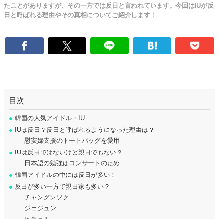
たことがありますが、その一方では反日と言われています。今回はIUが反
日と呼ばれる理由やその真相についてご紹介します！
目次
●
韓国の人気アイドル・IU
●
IUは反日？反日と呼ばれるようになった理由は？
慰安婦支援のトートバッグを愛用
●
IUは反日ではないけど親日でもない？
日本語の勉強はコンサートのため
●
韓国アイドルの中には反日が多い！
●
反日が多い一方で親日家も多い？
チャングンソク
ジェジュン
ヒチョル