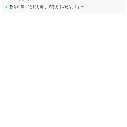
●
“教育の違い”と切り離して考えるのがおすすめ！