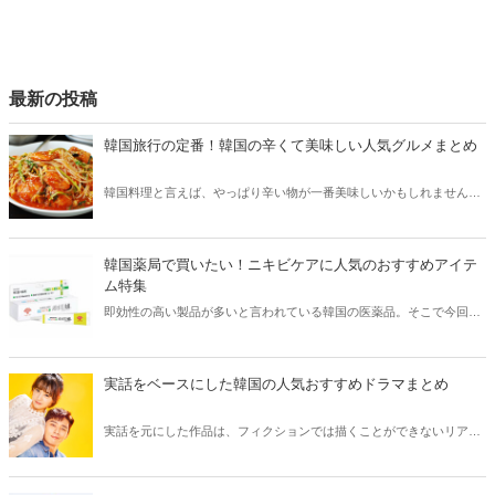
最新の投稿
韓国旅行の定番！韓国の辛くて美味しい人気グルメまとめ
韓国料理と言えば、やっぱり辛い物が一番美味しいかもしれません。
そこで今回は韓国の辛くて美味しい人気グルメをご紹介！辛い物が好
きな方はもちろん、体験したことのないような辛さに挑戦してみたい
方も必見です。
韓国薬局で買いたい！ニキビケアに人気のおすすめアイテ
ム特集
即効性の高い製品が多いと言われている韓国の医薬品。そこで今回は
韓国薬局でニキビケアにおすすめのアイテムをご紹介！日本人でも購
入できるニキビケアにおすすめのアイテムをチェックしてみましょ
う。
実話をベースにした韓国の人気おすすめドラマまとめ
実話を元にした作品は、フィクションでは描くことができないリアル
さが魅力のひとつ！そこで今回は実話をベースにした韓国の人気ドラ
マをご紹介します。