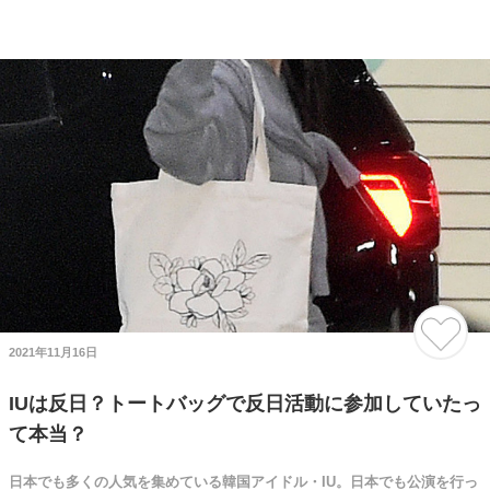
2021年11月16日
IUは反日？トートバッグで反日活動に参加していたっ
て本当？
日本でも多くの人気を集めている韓国アイドル・IU。日本でも公演を行っ