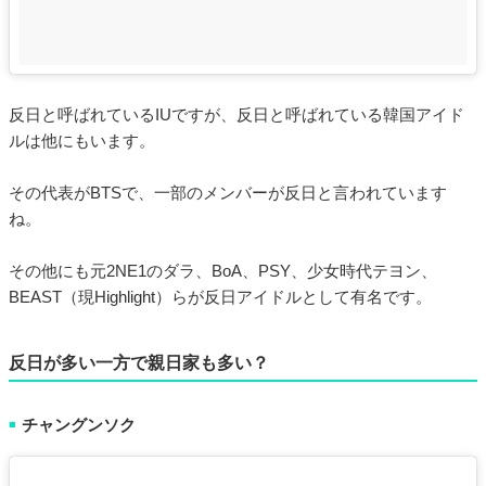
反日と呼ばれているIUですが、反日と呼ばれている韓国アイド
ルは他にもいます。
その代表がBTSで、一部のメンバーが反日と言われています
ね。
その他にも元2NE1のダラ、BoA、PSY、少女時代テヨン、
BEAST（現Highlight）らが反日アイドルとして有名です。
反日が多い一方で親日家も多い？
チャングンソク
■