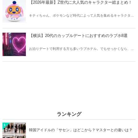
【2026年最新】Z世代に大人気のキャラクター総まとめ！
キティちゃん、ポケモンなど時代によって人気を集めるキャラクター
は異なります。そこで今回はZ世代に大人気のキャラクターたちをご
紹介！2026年の今、巷で流行っているキャラクターをまとめてチェッ
クしてみましょう。
【横浜】20代のカップルデートにおすすめのラブホ8選
お泊りデートで利用する方も多いラブホテル。でもせっかくなら、キ
レイでおしゃれなラブホテルを選びたいですね。そこで今回は20代の
カップルデートにおすすめのラブホを横浜エリアからご紹介します！
ランキング
1
韓国アイドルの「サセン」はどこから？マスターとの違いは？