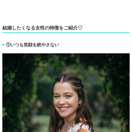
結婚したくなる女性の特徴をご紹介♡
①いつも笑顔を絶やさない
■