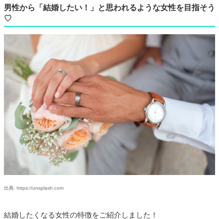
男性から「結婚したい！」と思われるような女性を目指そう
♡
出典: https://unsplash.com
結婚したくなる女性の特徴をご紹介しました！