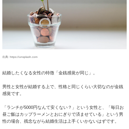
出典: https://unsplash.com
結婚したくなる女性の特徴「金銭感覚が同じ」。
男性と女性が結婚する上で、性格と同じくらい大切なのが金銭
感覚です。
「ランチが5000円なんて安くない？」という女性と、「毎日お
昼ご飯はカップラーメンとおにぎりで済ませている」という男
性の場合、残念ながら結婚生活は上手くいかないはずです。