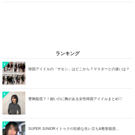
カップルデートにおすすめのラブホを横浜エリアからご紹介します！
ランキング
1
韓国アイドルの「サセン」はどこから？マスターとの違いは？
2
豊胸疑惑？！細いのに胸がある女性韓国アイドルまとめ♡
3
SUPER JUNIORイトゥクの壮絶な生い立ち&整形疑惑...