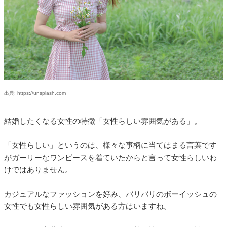
出典: https://unsplash.com
結婚したくなる女性の特徴「女性らしい雰囲気がある」。
「女性らしい」というのは、様々な事柄に当てはまる言葉です
がガーリーなワンピースを着ていたからと言って女性らしいわ
けではありません。
カジュアルなファッションを好み、バリバリのボーイッシュの
女性でも女性らしい雰囲気がある方はいますね。