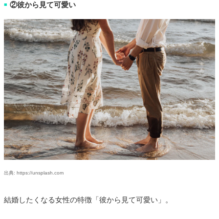
②彼から見て可愛い
■
出典: https://unsplash.com
結婚したくなる女性の特徴「彼から見て可愛い」。