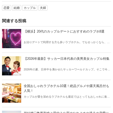
恋愛
結婚
カップル
夫婦
関連する投稿
【横浜】20代のカップルデートにおすすめのラブホ8選
お泊りデートで利用する方も多いラブホテル。でもせっかくなら、キ
レイでおしゃれなラブホテルを選びたいですね。そこで今回は20代の
カップルデートにおすすめのラブホを横浜エリアからご紹介します！
【2026年最新】サッカー日本代表の美男美女カップル特集
2026年の夏、日本中を沸かせたサッカーワールドカップ。そこで今回
はサッカー日本代表の美男美女カップルをご紹介します！
全国おしゃれラブホテル10選！絶品グルメや露天風呂付も
人気！
カップルが愛を深めるラブホテルも最近ではとってもおしゃれに進化
中！カップルはもちろん、女性同士のお泊りにも人気なおしゃれラブ
ホテルを全国からご紹介します♡