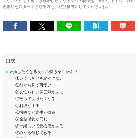
いないのかも！今回は結婚したくなる女性の特徴をご紹介します♡これか
ら婚活をスタートさせる方も、ぜひ参考にしてくださいね。
目次
●
結婚したくなる女性の特徴をご紹介♡
①いつも笑顔を絶やさない
②彼から見て可愛い
③女性らしい雰囲気がある
④守ってあげたくなる
⑤料理が上手
⑥掃除など家事が得意
⑦金銭感覚が同じ
⑧一緒にいて安心感がある
⑨心から信頼できる