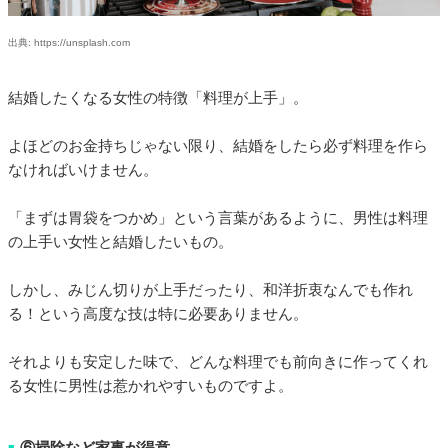
出典: https://unsplash.com
結婚したくなる女性の特徴「料理が上手」。
よほどのお金持ちじゃない限り、結婚をしたら必ず料理を作ら
なければいけません。
「まずは胃袋をつかめ」という言葉があるように、男性は料理
の上手い女性と結婚したいもの。
しかし、みじん切りが上手だったり、和洋折衷なんでも作れ
る！という高度な技は特に必要ありません。
それよりも安定した味で、どんな料理でも前向きに作ってくれ
る女性に男性は惹かれやすいものですよ。
⑥掃除など家事が得意
■