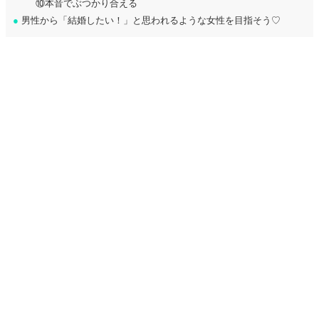
⑩本音でぶつかり合える
●
男性から「結婚したい！」と思われるような女性を目指そう♡