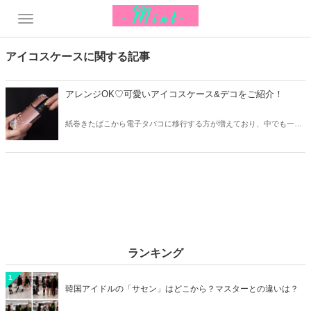
アイコスケースに関する記事
アレンジOK♡可愛いアイコスケース&デコをご紹介！
紙巻きたばこから電子タバコに移行する方が増えており、中でも一番
の人気がアイコスです。しかし、その見た目はちょっとメンズ寄りで
可愛くないのがデメリット…。そこで今回は可愛いアイコスケースや
デコの方法をご紹介します♫
ランキング
1
韓国アイドルの「サセン」はどこから？マスターとの違いは？