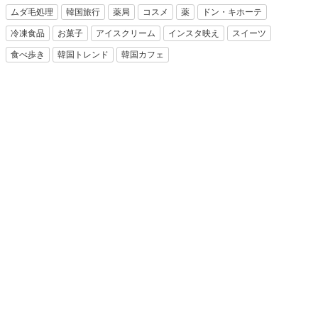
ムダ毛処理
韓国旅行
薬局
コスメ
薬
ドン・キホーテ
冷凍食品
お菓子
アイスクリーム
インスタ映え
スイーツ
食べ歩き
韓国トレンド
韓国カフェ