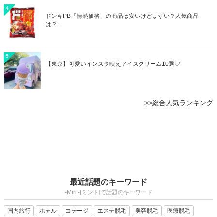
4
ドンキPB「情熱価格」の商品は安いけどまずい？人気商品
は？...
5
【東京】可愛いインスタ映えアイスクリーム10選♡
>>総合人気ランキング
最近話題のキーワード
-Mint-[ミント]で話題のキーワード
国内旅行
ホテル
コテージ
エステ脱毛
美容脱毛
医療脱毛