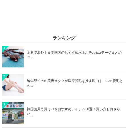
ランキング
1
まるで海外！日本国内のおすすめ水上ホテル&コテージまとめ
♡...
2
編集部イチの美容オタクが医療脱毛を推す理由｜エステ脱毛と
の...
3
韓国薬局で買うべきおすすめアイテム10選！買い方もおさら
い...