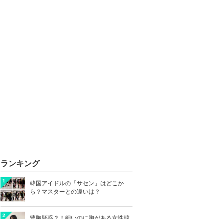
ランキング
1
韓国アイドルの「サセン」はどこか
ら？マスターとの違いは？
2
豊胸疑惑？！細いのに胸がある女性韓