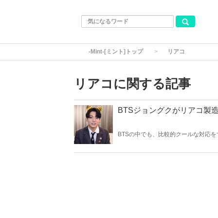
-Mint-[ミント]トップ
リアコ
リアコに関する記事
BTSジョングクがリアコ製
BTSの中でも、比較的クールな対応
とコミュニケーションを楽しみ「リア
すぎる姿をご紹介します！