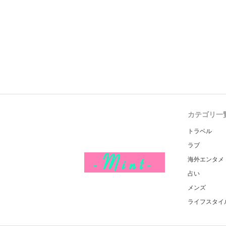
カテゴリ一
トラベル
ラブ
海外エンタメ
占い
メンズ
ライフスタイ