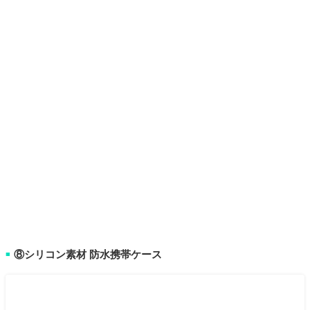
⑧シリコン素材 防水携帯ケース
■