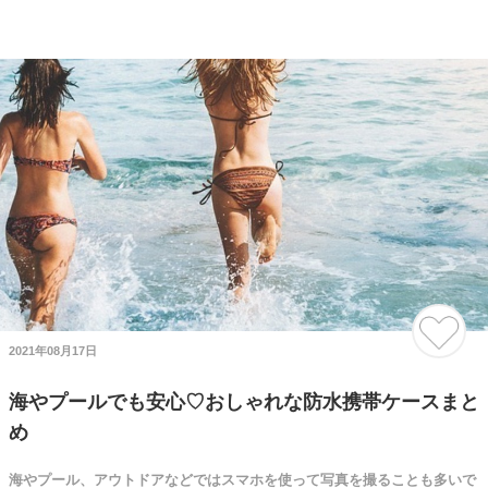
2021年08月17日
海やプールでも安心♡おしゃれな防水携帯ケースまと
め
海やプール、アウトドアなどではスマホを使って写真を撮ることも多いで