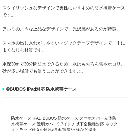
スタイリッシュなデザインで男性におすすめの防水携帯ケース
です。
アルミのような上品なデザインで、光沢感があるのが特徴。
スマホの出し入れがしやすいマジックテープデザインで、手に
よくなじむ材質です。
水深30mで30分間防水できるため、水はもちろん雪やホコリ、
砂が多い場所でも使うことができますよ。
④BUBOS iPad対応 防水携帯ケース
■
防水ケース iPAD BUBOS 防水ケース スマホカバー立体防
水携帯ケース 透明カバー9.7インチ以下全機種対応 ネック
ストラップ付きお風呂/潜水/温泉/水泳など適用