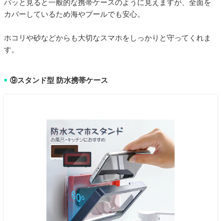
パッと見ると一般的な携帯ケースのように見えますが、全面を
カバーしているため海やプールでも安心。
ホコリや砂などからも大切なスマホをしっかりと守ってくれま
す。
⑨スタンド型 防水携帯ケース
■