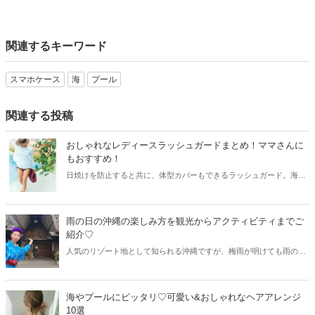
関連するキーワード
スマホケース
海
プール
関連する投稿
おしゃれなレディースラッシュガードまとめ！ママさんに
もおすすめ！
日焼けを防止すると共に、体型カバーもできるラッシュガード。海や
マリンスポーツの必需品であり、最近ではデザイン性の高いラッシュ
ガードが続々と登場しています。今回はママさんにもおすすめした
い、おしゃれなラッシュガードをご紹介します！
雨の日の沖縄の楽しみ方を観光からアクティビティまでご
紹介♡
人気のリゾート地として知られる沖縄ですが、梅雨が明けても雨の日
が多いことで有名。でも、沖縄には雨の日でも楽しめる観光スポット
やアクティビティがいっぱいあります。今回は雨の日の沖縄の楽しみ
方をご紹介しましょう♫
海やプールにピッタリ♡可愛い&おしゃれなヘアアレンジ
10選