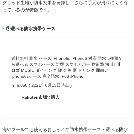
グリッド生地が防水効果を発揮し、さらに手元が滑りにくくな
っているのが特徴です。
⑦選べる防水携帯ケース
■
送料無料 防水 ケース iPhone6s iPhone6 対応 防水 5種類か
ら選べる スマホケース 防塵 スマホカバー 耐衝撃 海 山 川
ロゴ MUSIC ダイビング 鯉 金魚 夏 ドリンク 面白い
iphone6sケース 完全防水 IP68 iPhone
￥ 6,050 ( 2021年8月13日時点 )
Rakuten市場で購入
海やプールでも使えるおしゃれな防水携帯ケース・選べる防水