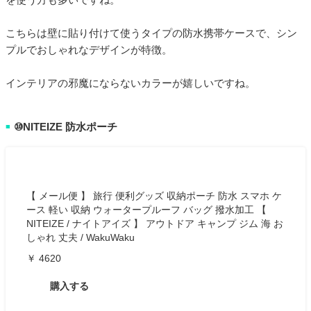
こちらは壁に貼り付けて使うタイプの防水携帯ケースで、シン
プルでおしゃれなデザインが特徴。
インテリアの邪魔にならないカラーが嬉しいですね。
⑩NITEIZE 防水ポーチ
■
【 メール便 】 旅行 便利グッズ 収納ポーチ 防水 スマホ ケ
ース 軽い 収納 ウォータープルーフ バッグ 撥水加工 【
NITEIZE / ナイトアイズ 】 アウトドア キャンプ ジム 海 お
しゃれ 丈夫 / WakuWaku
￥ 4620
購入する