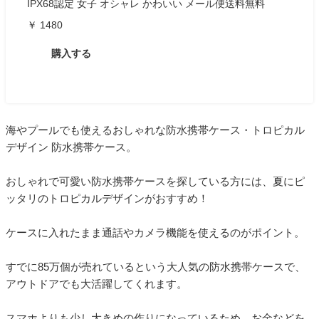
IPX68認定 女子 オシャレ かわいい メール便送料無料
￥ 1480
購入する
海やプールでも使えるおしゃれな防水携帯ケース・トロピカル
デザイン 防水携帯ケース。
おしゃれで可愛い防水携帯ケースを探している方には、夏にピ
ッタリのトロピカルデザインがおすすめ！
ケースに入れたまま通話やカメラ機能を使えるのがポイント。
すでに85万個が売れているという大人気の防水携帯ケースで、
アウトドアでも大活躍してくれます。
スマホよりも少し大きめの作りになっているため、お金などを