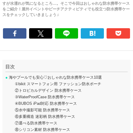
すが水濡れが気になるところ…。そこで今回はおしゃれな防水携帯ケース
をご紹介！屋外イベントやビーチアクティビティでも役立つ防水携帯ケー
スをチェックしていきましょう♫
目次
●
海やプールでも安心♡おしゃれな防水携帯ケース10選
①bikit スマートフォン用 ファッション防水ポーチ
②トロピカルデザイン 防水携帯ケース
③WaterProofCase 防水携帯ケース
④BUBOS iPad対応 防水携帯ケース
⑤水中撮影可能 防水携帯ケース
⑥多重構造 迷彩柄 防水携帯ケース
⑦選べる防水携帯ケース
⑧シリコン素材 防水携帯ケース