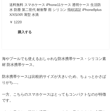
送料無料 スマホケース iPhone11ケース 透明ケース 生活防
水 防塵 第二世代 耐衝撃 雨 シリコン 指紋認証 iPhone8plus
X/XS/XR 薄型 水滴
￥ 1220
購入する
海やプールでも使えるおしゃれな防水携帯ケース・シリコン素
材 防水携帯ケース。
防水携帯ケースは比較的サイズが大きいため、ちょっとかさば
りがち…。
一方、こちらのスマホケースはとってもコンパクトなのが特徴
です。