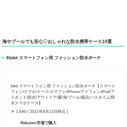
海やプールでも安心♡おしゃれな防水携帯ケース10選
①bikit スマートフォン用 ファッション防水ポーチ
■
bikit スマートフォン用 ファッション防水ポーチ【スマート
フォン/スマホ/ケース/スマフォ/iPhone/アイフォン/iPod/ア
イポッド/防水/アウトドア/夏/海/プール/風呂/バスタイム/防
水スマホケース】
￥ 2,640 ( 2021年8月13日時点 )
Rakuten市場で購入