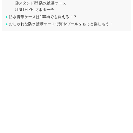
⑨スタンド型 防水携帯ケース
⑩NITEIZE 防水ポーチ
●
防水携帯ケースは100均でも買える！？
●
おしゃれな防水携帯ケースで海やプールをもっと楽しもう！