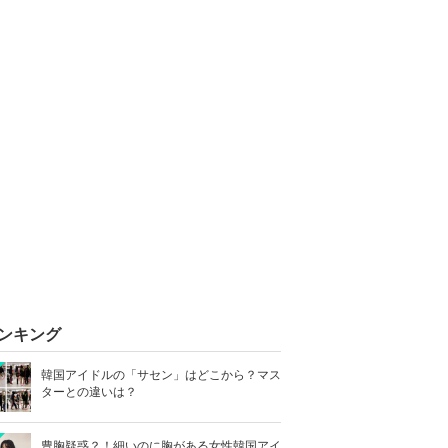
ンキング
韓国アイドルの「サセン」はどこから？マス
ターとの違いは？
豊胸疑惑？！細いのに胸がある女性韓国アイ