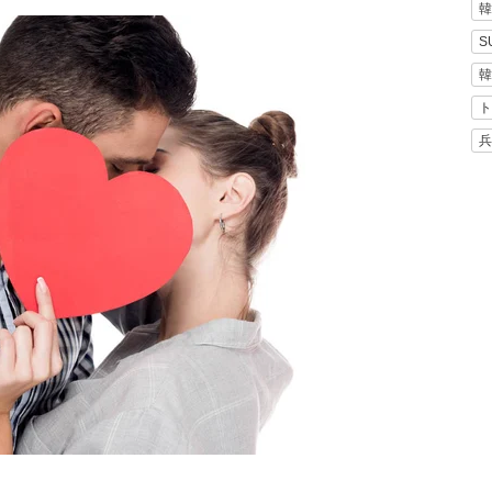
韓
S
韓
ト
兵