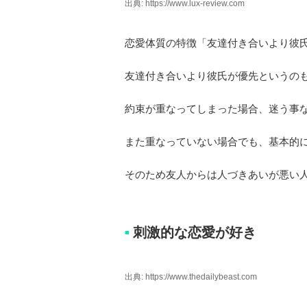
出典: https://www.lux-review.com
恋愛体質の特徴「友達付き合いより彼
友達付き合いより彼氏が優先というの
約束が重なってしまった場合、迷う事
また重なっていない場合でも、基本的
そのため友人からは人づきあいが悪い
刺激的な恋愛が好き
■
出典: https://www.thedailybeast.com