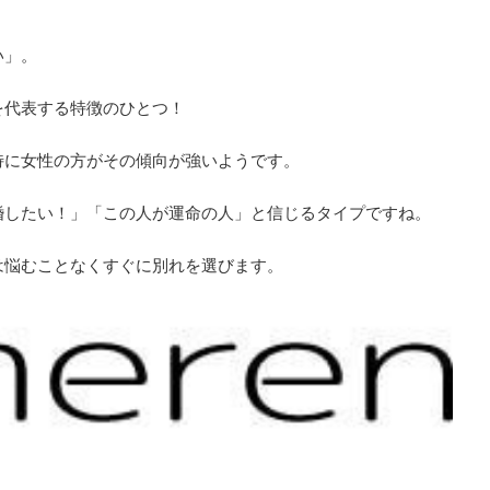
い」。
を代表する特徴のひとつ！
特に女性の方がその傾向が強いようです。
婚したい！」「この人が運命の人」と信じるタイプですね。
は悩むことなくすぐに別れを選びます。