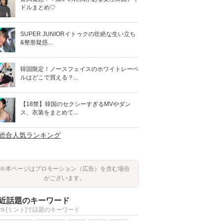
ドルまとめ♡
SUPER JUNIORイトゥクの壮絶な生い立ち
&整形疑惑...
韓国限定！ノースフェイスのホワイトレーベ
ルはどこで買える？...
【18禁】韓国のセクシーすぎるMVやダン
ス、衣装をまとめて...
>総合人気ランキング
※本ページはプロモーション（広告）を含む場合
がございます。
近話題のキーワード
int-[ミント]で話題のキーワード