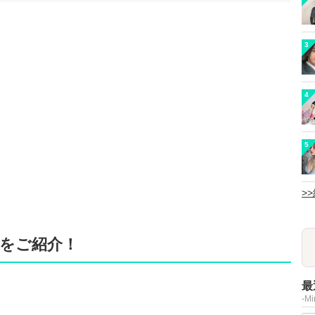
3
4
5
>
徴をご紹介！
最
-M