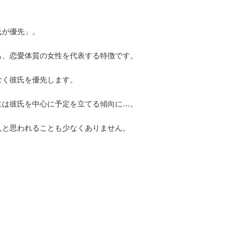
氏が優先」。
も、恋愛体質の女性を代表する特徴です。
なく彼氏を優先します。
には彼氏を中心に予定を立てる傾向に…。
人と思われることも少なくありません。