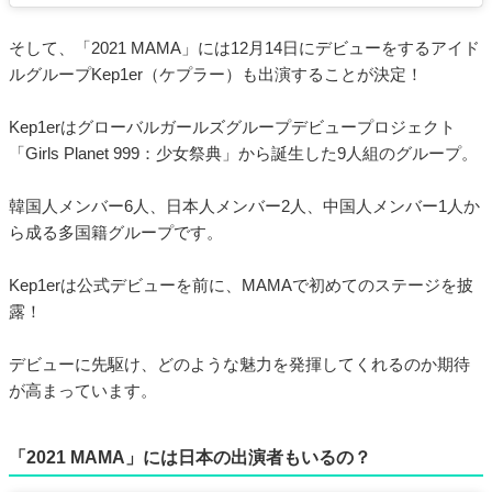
そして、「2021 MAMA」には12月14日にデビューをするアイド
ルグループKep1er（ケプラー）も出演することが決定！
Kep1erはグローバルガールズグループデビュープロジェクト
「Girls Planet 999：少女祭典」から誕生した9人組のグループ。
韓国人メンバー6人、日本人メンバー2人、中国人メンバー1人か
ら成る多国籍グループです。
Kep1erは公式デビューを前に、MAMAで初めてのステージを披
露！
デビューに先駆け、どのような魅力を発揮してくれるのか期待
が高まっています。
「2021 MAMA」には日本の出演者もいるの？