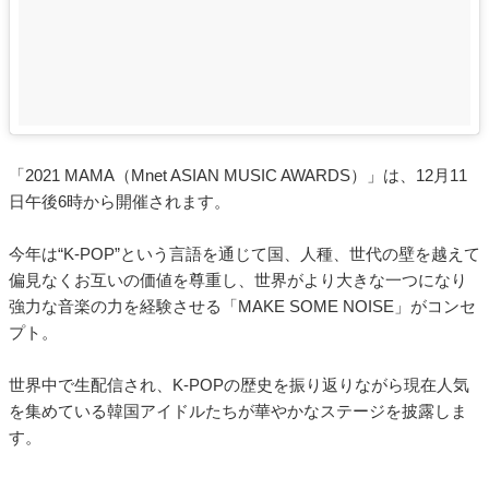
「2021 MAMA（Mnet ASIAN MUSIC AWARDS）」は、12月11
日午後6時から開催されます。
今年は“K-POP”という言語を通じて国、人種、世代の壁を越えて
偏見なくお互いの価値を尊重し、世界がより大きな一つになり
強力な音楽の力を経験させる「MAKE SOME NOISE」がコンセ
プト。
世界中で生配信され、K-POPの歴史を振り返りながら現在人気
を集めている韓国アイドルたちが華やかなステージを披露しま
す。