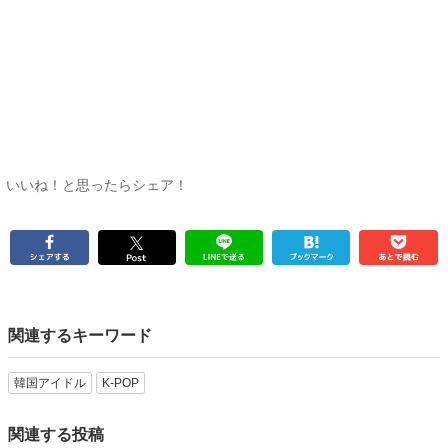
いいね！と思ったらシェア！
関連するキーワード
韓国アイドル
K-POP
関連する投稿