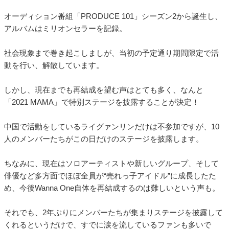
オーディション番組「PRODUCE 101」シーズン2から誕生し、
アルバムはミリオンセラーを記録。
社会現象まで巻き起こしましが、当初の予定通り期間限定で活
動を行い、解散しています。
しかし、現在までも再結成を望む声はとても多く、なんと
「2021 MAMA」で特別ステージを披露することが決定！
中国で活動をしているライグァンリンだけは不参加ですが、10
人のメンバーたちがこの日だけのステージを披露します。
ちなみに、現在はソロアーティストや新しいグループ、そして
俳優など多方面でほぼ全員が“売れっ子アイドル”に成長したた
め、今後Wanna One自体を再結成するのは難しいという声も。
それでも、2年ぶりにメンバーたちが集まりステージを披露して
くれるというだけで、すでに涙を流しているファンも多いで