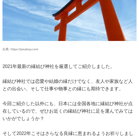
出典: https://pixabay.com
2021年最新の縁結び神社を厳選してご紹介しました。
縁結び神社では恋愛や結婚の縁だけでなく、友人や家族など人
との出会い、そして仕事や物事との縁にも期待できます。
今回ご紹介した以外にも、日本には全国各地に縁結び神社が点
在しているので、ぜひお近くの縁結び神社に足を運んでみては
いかがでしょうか？
そして2022年こそはさらなる良縁に恵まれるようお祈りしまし