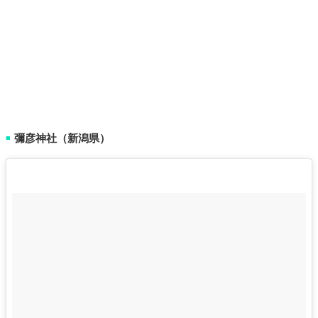
彌彦神社（新潟県）
■