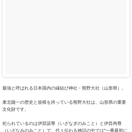
最強と呼ばれる日本国内の縁結び神社・熊野大社（山形県）。
東北随一の歴史と規模を誇っている熊野大社は、山形県の重要
文化財です。
祀られているのは伊弉諾尊（いざなぎのみこと）と伊弉冉尊
（いざなみのみこと）で、代々伝わる神話の中では“一番最初に