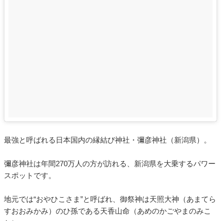
最強と呼ばれる日本国内の縁結び神社・彌彦神社（新潟県）。
彌彦神社は年間270万人の方が訪れる、新潟県を大乗するパワー
スポットです。
地元では“おやひこさま”と呼ばれ、御祭神は天照大神（あまてら
すおおみかみ）のひ孫である天香山命（あめのかごやまのみこ