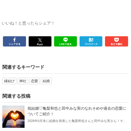
いいね！と思ったらシェア！
関連するキーワード
縁結び
神社
恋愛
結婚
関連する投稿
祝結婚♡亀梨和也と田中みな実のなれそめや過去の恋愛に
ついてご紹介！
2026年6月末に結婚を発表した亀梨和也さんと田中みな実さん！そこ
で今回は二人のプロフィールやなれそめと共に、過去の恋愛遍歴や世