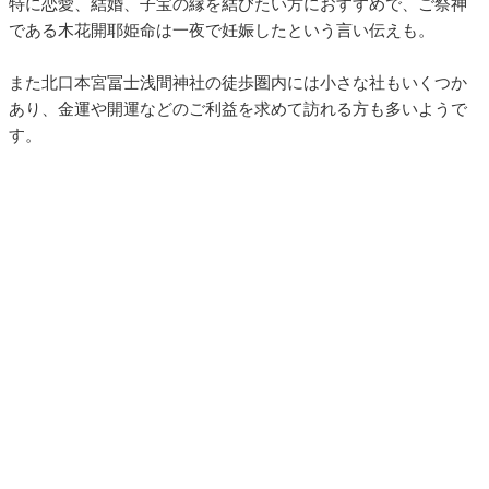
特に恋愛、結婚、子宝の縁を結びたい方におすすめで、ご祭神
である木花開耶姫命は一夜で妊娠したという言い伝えも。
また北口本宮冨士浅間神社の徒歩圏内には小さな社もいくつか
あり、金運や開運などのご利益を求めて訪れる方も多いようで
す。