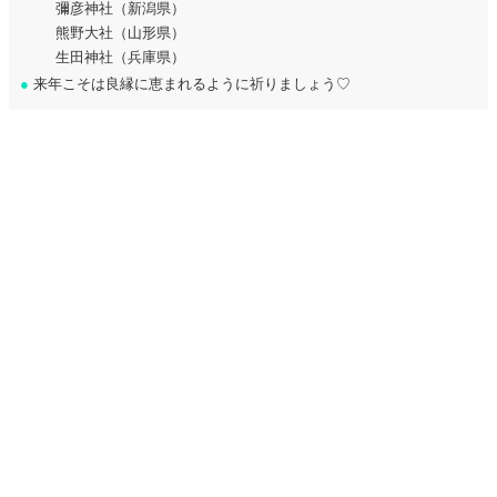
彌彦神社（新潟県）
熊野大社（山形県）
生田神社（兵庫県）
●
来年こそは良縁に恵まれるように祈りましょう♡