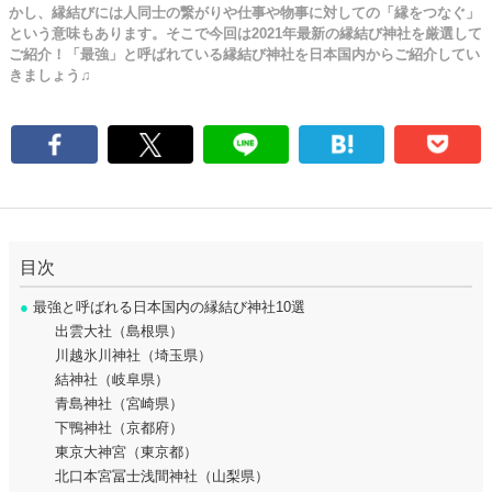
かし、縁結びには人同士の繋がりや仕事や物事に対しての「縁をつなぐ」
という意味もあります。そこで今回は2021年最新の縁結び神社を厳選して
ご紹介！「最強」と呼ばれている縁結び神社を日本国内からご紹介してい
きましょう♫
目次
●
最強と呼ばれる日本国内の縁結び神社10選
出雲大社（島根県）
川越氷川神社（埼玉県）
結神社（岐阜県）
青島神社（宮崎県）
下鴨神社（京都府）
東京大神宮（東京都）
北口本宮冨士浅間神社（山梨県）