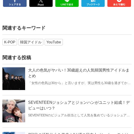
関連するキーワード
K-POP
韓国アイドル
YouTube
関連する投稿
大人の色気がヤバい！30歳超えの人気韓国男性アイドルま
とめ
「女性の色気は30から」と言いますが、実は男性も30歳を過ぎてから
より魅力が増すことをご存知でしたか？そこで今回は30歳超えの人気
韓国アイドルたちをご紹介します！
SEVENTEENジョシュアとジョンハンがユニット結成！デ
ビューはいつ？
SEVENTEENのビジュアル担当として人気を集めているジョシュアと
ジョンハン。そんなイケメン2人が、ユニット結成を発表しました！
今回はSEVENTEENジョシュアとジョンハンのユニットについてご紹
介します。