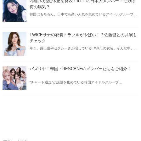
2回目の活動休止を発表！ILLITの日本人メンバー・モカは
何の病気？
韓国はもちろん、日本でも高い人気を集めているアイドルグループ・
ILLIT。今回はILLITモカの活動休止についてご紹介！気になる現在の
状況をチェックしてみましょう。
TWICEサナの衣装トラブルがやばい！？佐藤健との共演も
チェック
年々、露出度やセクシーさが増しているTWICEの衣装。そんな中、
TWICEサナの衣装にトラブルが発生しました。今回はTWICEサナの衣
装トラブルや、気になる佐藤健との共演についてご紹介します！
バズり中！韓国・RESCENEのメンバーたちをご紹介！
“チャート逆走”が話題を集めている韓国アイドルグループ
RESCENE（リセンヌ）。そこで今回はRESCENEのメンバーたちをご
紹介！今、SNSでバズっている理由も合わせてチェックしていきまし
ょう。