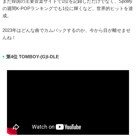
また韓国の主要音楽サイトで1位を記録しただけでなく、Spotify
の週間K-POPランキングでも1位に輝くなど、世界的ヒットを達
成。
2023年はどんな曲でカムバックするのか、今から目が離せませ
んね！
第4位 TOMBOY-(G)I-DLE
■