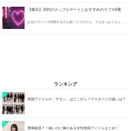
紹介！2026年の今、巷で流行っているキャラクターをまとめてチェッ
クしてみましょう。
【横浜】20代のカップルデートにおすすめのラブホ8選
お泊りデートで利用する方も多いラブホテル。でもせっかくなら、キ
レイでおしゃれなラブホテルを選びたいですね。そこで今回は20代の
カップルデートにおすすめのラブホを横浜エリアからご紹介します！
ランキング
1
韓国アイドルの「サセン」はどこから？マスターとの違いは？
2
豊胸疑惑？！細いのに胸がある女性韓国アイドルまとめ♡