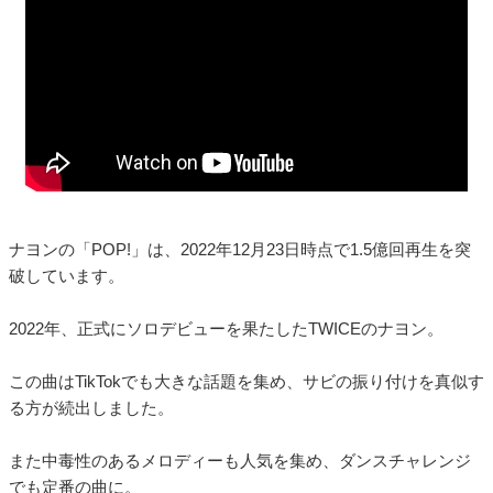
ナヨンの「POP!」は、2022年12月23日時点で1.5億回再生を突
破しています。
2022年、正式にソロデビューを果たしたTWICEのナヨン。
この曲はTikTokでも大きな話題を集め、サビの振り付けを真似す
る方が続出しました。
また中毒性のあるメロディーも人気を集め、ダンスチャレンジ
でも定番の曲に。