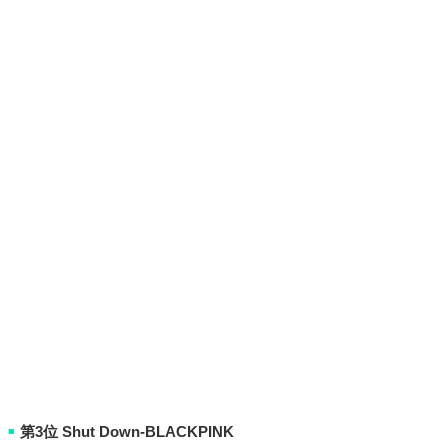
第3位 Shut Down-BLACKPINK
■