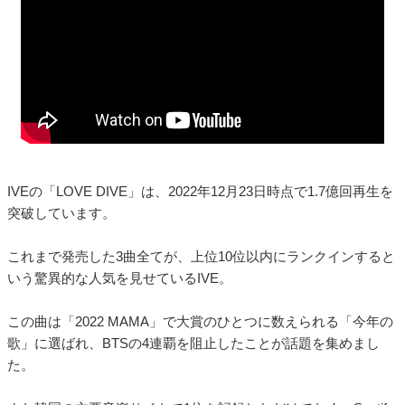
IVEの「LOVE DIVE」は、2022年12月23日時点で1.7億回再生を
突破しています。
これまで発売した3曲全てが、上位10位以内にランクインすると
いう驚異的な人気を見せているIVE。
この曲は「2022 MAMA」で大賞のひとつに数えられる「今年の
歌」に選ばれ、BTSの4連覇を阻止したことが話題を集めまし
た。