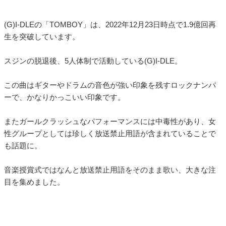
(G)I-DLEの「TOMBOY」は、2022年12月23日時点で1.9億回再
生を突破しています。
スジンの脱退後、5人体制で活動している(G)I-DLE。
この曲はギターやドラムの音色が強い印象を残すロックナンバ
ーで、かなりかっこいい印象です。
またガールクラッシュなパフォーマンスには中毒性があり、女
性グループとしては珍しく放送禁止用語が含まれていることで
も話題に。
音楽授賞式ではなんと放送禁止用語をそのまま歌い、大きな注
目を集めました。