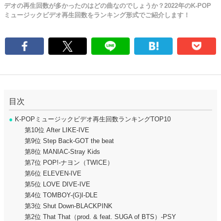
デオの再生回数が多かったのはどの曲なのでしょうか？2022年のK-POP
ミュージックビデオ再生回数をランキング形式でご紹介します！
目次
●
K-POPミュージックビデオ再生回数ランキングTOP10
第10位 After LIKE-IVE
第9位 Step Back-GOT the beat
第8位 MANIAC-Stray Kids
第7位 POP!-ナヨン（TWICE）
第6位 ELEVEN-IVE
第5位 LOVE DIVE-IVE
第4位 TOMBOY-(G)I-DLE
第3位 Shut Down-BLACKPINK
第2位 That That（prod. & feat. SUGA of BTS）-PSY