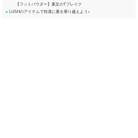
【フットパウダー】素足のTブレイク
●
LUSHのアイテムで快適に夏を乗り越えよう♪