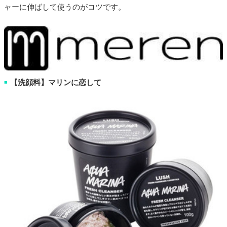
ャーに伸ばして使うのがコツです。
【洗顔料】マリンに恋して
■