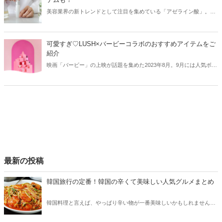
美容業界の新トレンドとして注目を集めている「アゼライン酸」。ニ
キビや毛穴に効果がある成分ですが、その使い方には注意が必要。そ
こで今回はアゼライン酸の効果や使い方と共に、おすすめのスキンケ
アアイテムをご紹介します！
可愛すぎ♡LUSH×バービーコラボのおすすめアイテムをご
紹介
映画「バービー」の上映が話題を集めた2023年8月。9月には人気ボデ
ィケアブランド「LUSH」から、バービーとのコラボが登場していま
す。今回はLUSHのバービーコラボから、おすすめアイテムをご紹介
します！
最新の投稿
韓国旅行の定番！韓国の辛くて美味しい人気グルメまとめ
韓国料理と言えば、やっぱり辛い物が一番美味しいかもしれません。
そこで今回は韓国の辛くて美味しい人気グルメをご紹介！辛い物が好
きな方はもちろん、体験したことのないような辛さに挑戦してみたい