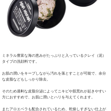
ミネラル豊富な海の恵みがたっぷりと入っているクレイ（泥）
タイプの洗顔料です。
お肌の潤いをキープしながら汚れを落とすことが可能で、余分
な皮脂などもしっかり除去。
そのため過剰な皮脂分泌によってニキビや肌荒れが起きやすい
方におすすめで、お肌に潤いとハリを与えてくれます。
またアロエベラも配合されているため、乾燥しすぎない仕上が