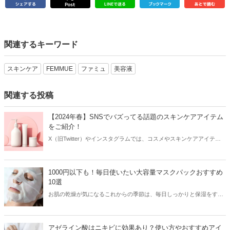
関連するキーワード
スキンケア
FEMMUE
ファミュ
美容液
関連する投稿
【2024年春】SNSでバズってる話題のスキンケアアイテム
をご紹介！
X（旧Twitter）やインスタグラムでは、コスメやスキンケアアイテム
を使用したリアルなレビューが多数投稿されています。その投稿をき
っかけに人気が爆発するアイテムもあり、美容女子たちは日頃から
SNSをチェックしているはず！そこで今回はSNSでバズってる話題の
1000円以下も！毎日使いたい大容量マスクパックおすすめ
スキンケアアイテムをご紹介します。
10選
お肌の乾燥が気になるこれからの季節は、毎日しっかりと保湿をする
ことが大切！そこで今回は毎日使いたい大容量のプチプラマスクパッ
クをご紹介します。
アゼライン酸はニキビに効果あり？使い方やおすすめアイ