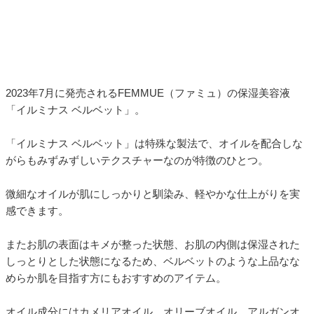
2023年7月に発売されるFEMMUE（ファミュ）の保湿美容液
「イルミナス ベルベット」。
「イルミナス ベルベット」は特殊な製法で、オイルを配合しな
がらもみずみずしいテクスチャーなのが特徴のひとつ。
微細なオイルが肌にしっかりと馴染み、軽やかな仕上がりを実
感できます。
またお肌の表面はキメが整った状態、お肌の内側は保湿された
しっとりとした状態になるため、ベルベットのような上品なな
めらか肌を目指す方にもおすすめのアイテム。
オイル成分にはカメリアオイル、オリーブオイル、アルガンオ