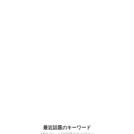
最近話題のキーワード
-Mint-[ミント]で話題のキーワード