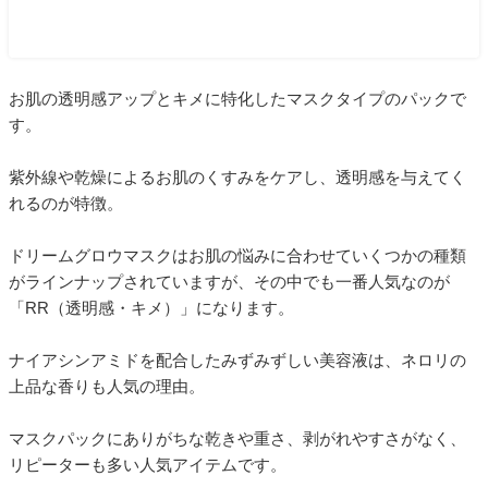
お肌の透明感アップとキメに特化したマスクタイプのパックで
す。
紫外線や乾燥によるお肌のくすみをケアし、透明感を与えてく
れるのが特徴。
ドリームグロウマスクはお肌の悩みに合わせていくつかの種類
がラインナップされていますが、その中でも一番人気なのが
「RR（透明感・キメ）」になります。
ナイアシンアミドを配合したみずみずしい美容液は、ネロリの
上品な香りも人気の理由。
マスクパックにありがちな乾きや重さ、剥がれやすさがなく、
リピーターも多い人気アイテムです。