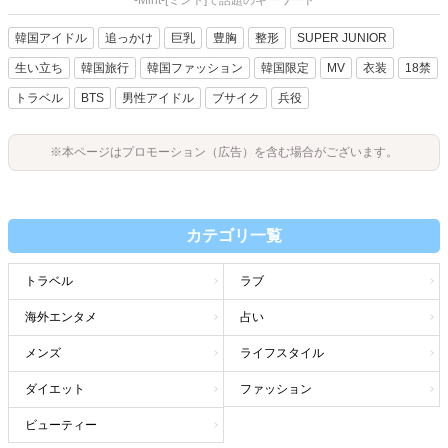
韓国アイドル
追っかけ
巨乳
豊胸
整形
SUPER JUNIOR
生い立ち
韓国旅行
韓国ファッション
韓国限定
MV
衣装
18禁
トラベル
BTS
男性アイドル
ブサイク
兵役
※本ページはプロモーション（広告）を含む場合がございます。
カテゴリ一覧
トラベル
ラブ
海外エンタメ
占い
メンズ
ライフスタイル
ダイエット
ファッション
ビューティー