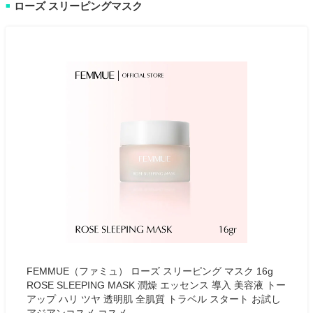
ローズ スリーピングマスク
■
FEMMUE（ファミュ） ローズ スリーピング マスク 16g
ROSE SLEEPING MASK 潤燥 エッセンス 導入 美容液 トー
アップ ハリ ツヤ 透明肌 全肌質 トラベル スタート お試し
アジアンコスメ コスメ