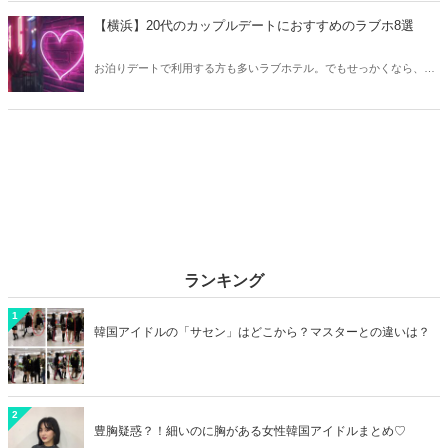
クしてみましょう。
【横浜】20代のカップルデートにおすすめのラブホ8選
お泊りデートで利用する方も多いラブホテル。でもせっかくなら、キ
レイでおしゃれなラブホテルを選びたいですね。そこで今回は20代の
カップルデートにおすすめのラブホを横浜エリアからご紹介します！
ランキング
1
韓国アイドルの「サセン」はどこから？マスターとの違いは？
2
豊胸疑惑？！細いのに胸がある女性韓国アイドルまとめ♡