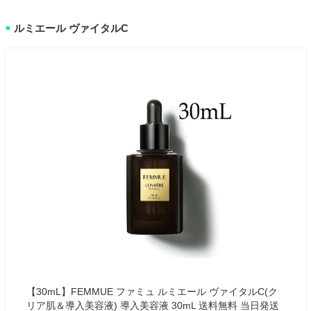
ルミエール ヴァイタルC
■
【30mL】FEMMUE ファミュ ルミエール ヴァイタルC(ク
リア肌＆導入美容液) 導入美容液 30mL 送料無料 当日発送