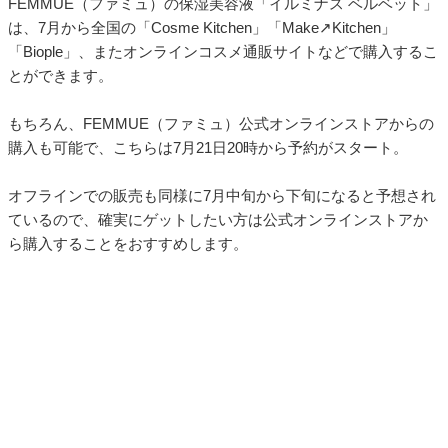
FEMMUE（ファミュ）の保湿美容液「イルミナス ベルベット」
は、7月から全国の「Cosme Kitchen」「Make↗︎Kitchen」
「Biople」、またオンラインコスメ通販サイトなどで購入するこ
とができます。
もちろん、FEMMUE（ファミュ）公式オンラインストアからの
購入も可能で、こちらは7月21日20時から予約がスタート。
オフラインでの販売も同様に7月中旬から下旬になると予想され
ているので、確実にゲットしたい方は公式オンラインストアか
ら購入することをおすすめします。