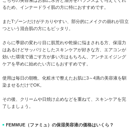
こちらの美容液はお肌に水分と油分をバランスよく与えてくれ
るため、インナードライ肌の方に特におすすめです。
またTゾーンだけがテカりやすい、部分的にメイクの崩れが目立
つという混合肌の方にもピッタリ。
さらに季節の変わり目に肌荒れや乾燥に悩まされる方、保湿力
はあるけどサッパリとしたスキンケアが好きな方、エアコンが
効いた環境で過ごす方が多い方はもちろん、アンチエイジング
ケアを早めに始めたい方にもおすすめです。
使用は毎日の朝晩、化粧水で整えたお肌に3～4滴の美容液を馴
染ませるだけでOK。
その後、クリームや日焼け止めなどを重ねて、スキンケアを完
了しましょう。
FEMMUE（ファミュ）の保湿美容液の価格はいくら？
■