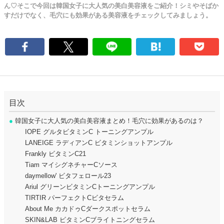
ん♡そこで今回は韓国女子に大人気の美白美容液をご紹介！シミやそばか
すだけでなく、毛穴にも効果がある美容液をチェックしてみましょう。
目次
●
韓国女子に大人気の美白美容液まとめ！毛穴に効果があるのは？
IOPE グルタビタミンC トーニングアンプル
LANEIGE ラディアンC ビタミンショットアンプル
Frankly ビタミンC21
Tiam マイシグネチャーCソース
daymellow' ビタフェロール23
Ariul グリーンビタミンCトーニングアンプル
TIRTIR パーフェクトCビタセラム
About Me カカドゥCダークスポットセラム
SKIN&LAB ビタミンCブライトニングセラム