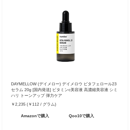
DAYMELLOW (デイメロー) デイメロウ ビタフェロール23
セラム 20g [国内発送] ビタミンc美容液 高濃縮美容液 シミ
ハリ トーンアップ 弾力ケア
￥2,235 (￥112 / グラム)
Amazonで購入
Qoo10で購入