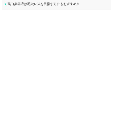
●
美白美容液は毛穴レスを目指す方にもおすすめ♬