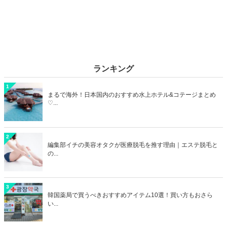
ランキング
1
まるで海外！日本国内のおすすめ水上ホテル&コテージまとめ
♡...
2
編集部イチの美容オタクが医療脱毛を推す理由｜エステ脱毛と
の...
3
韓国薬局で買うべきおすすめアイテム10選！買い方もおさら
い...