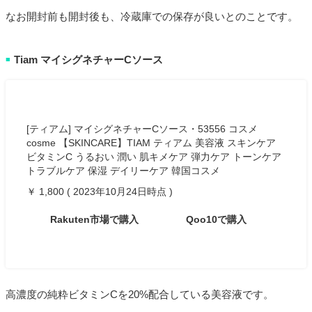
なお開封前も開封後も、冷蔵庫での保存が良いとのことです。
Tiam マイシグネチャーCソース
■
[ティアム] マイシグネチャーCソース・53556 コスメ
cosme 【SKINCARE】TIAM ティアム 美容液 スキンケア
ビタミンC うるおい 潤い 肌キメケア 弾力ケア トーンケア
トラブルケア 保湿 デイリーケア 韓国コスメ
￥ 1,800 ( 2023年10月24日時点 )
Rakuten市場で購入
Qoo10で購入
高濃度の純粋ビタミンCを20%配合している美容液です。