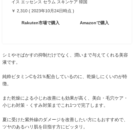
イス エッセンス セラム スキンケア 韓国
￥ 2,310 ( 2023年10月24日時点 )
Rakuten市場で購入
Amazonで購入
シミやそばかすの抑制だけでなく、潤いまで与えてくれる美容
液です。
純粋ビタミンCを21％配合しているのに、乾燥しにくいのが特
徴。
また乾燥による小じわ改善にも効果が高く、美白・毛穴ケア・
小じわ対策・くすみ対策までこれ1つで完了します。
夏に受けた紫外線のダメージを改善したい方にもおすすめで、
ツヤのあるハリ肌を目指す方にピッタリ。