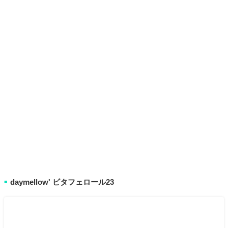
daymellow' ビタフェロール23
■