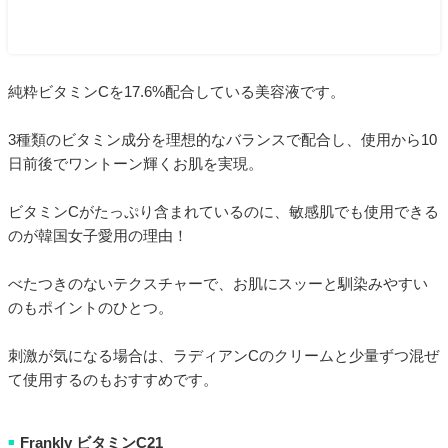
純粋ビタミンCを17.6%配合している美容液です。
3種類のビタミン成分を理想的なバランスで配合し、使用から10
日前後でワントーン輝くお肌を実現。
ビタミンCがたっぷり含まれているのに、敏感肌でも使用できる
のが韓国女子愛用の理由！
べたつきのないテクスチャーで、お肌にスッーと馴染みやすい
のもポイントのひとつ。
刺激が気になる場合は、ラディアンCのクリームと少量ずつ混ぜ
て使用するのもおすすめです。
Frankly ビタミンC21
■