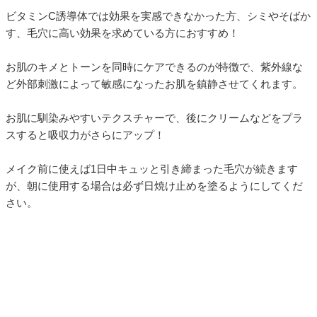
ビタミンC誘導体では効果を実感できなかった方、シミやそばか
す、毛穴に高い効果を求めている方におすすめ！
お肌のキメとトーンを同時にケアできるのが特徴で、紫外線な
ど外部刺激によって敏感になったお肌を鎮静させてくれます。
お肌に馴染みやすいテクスチャーで、後にクリームなどをプラ
スすると吸収力がさらにアップ！
メイク前に使えば1日中キュッと引き締まった毛穴が続きます
が、朝に使用する場合は必ず日焼け止めを塗るようにしてくだ
さい。