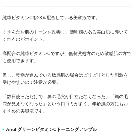
純粋ビタミンCを23％配合している美容液です。
くすんだお肌のトーンを改善し、透明感のある美白肌に導いて
くれるのがポイント。
高配合の純粋ビタミンCですが、低刺激処方のため敏感肌の方で
も使用できます。
但し、乾燥が進んでいる敏感肌の場合はピリピリとした刺激を
受けやすいので注意が必要。
「数日使っただけで、鼻の毛穴が目立たなくなった」「頬の毛
穴が見えなくなった」という口コミが多く、年齢肌の方にもお
すすめの美容液です。
Ariul グリーンビタミンCトーニングアンプル
■