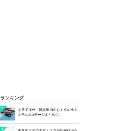
ランキング
1
まるで海外！日本国内のおすすめ水上
ホテル&コテージまとめ♡...
2
編集部イチの美容オタクが医療脱毛を