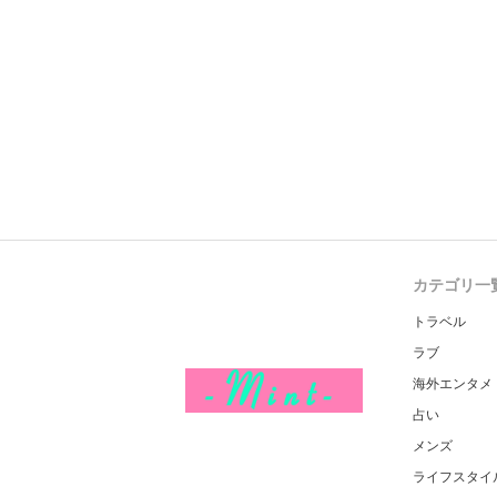
カテゴリ一
トラベル
ラブ
海外エンタメ
占い
メンズ
ライフスタイ