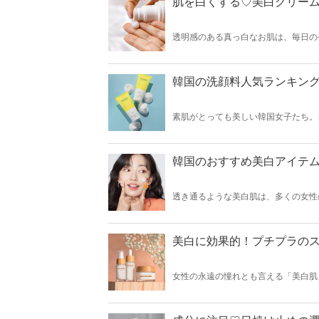
肌を白くする♡美白クリーム
透明感のある真っ白なお肌は、毎日の
リームのおすすめランキングをご紹介
テムまで早速ランキングをチェックし
韓国の洗顔料人気ランキン
素肌がとっても美しい韓国女子たち。
そこで今回は韓国の洗顔料人気ランキ
ひチェックしてみてくださいね♪
韓国のおすすめ美白アイテム
透き通るような美白肌は、多くの女性
♡そこで今回は韓国のおすすめ美白ア
美白に効果的！プチプラのス
女性の永遠の憧れとも言える「美白肌
今回は美白に効果的なプチプラのスキ