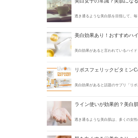
美白女子の常識？美肌にな
透き通るような美白肌を目指して、毎
なるためには生活習慣を改善すること
美白効果あり！おすすめハイ
美白効果があると言われているハイド
増えています。そこで今回はおすすめ
参考にしてください。
リポスフェリックビタミンC
美白効果があると話題のサプリ「リポ
ちの間で人気を集めています。今回は
ます！
ライン使いが効果的？美白
透き通るような美白肌は、多くの女性
なれるわけではありません。そこで今
ご紹介します♪