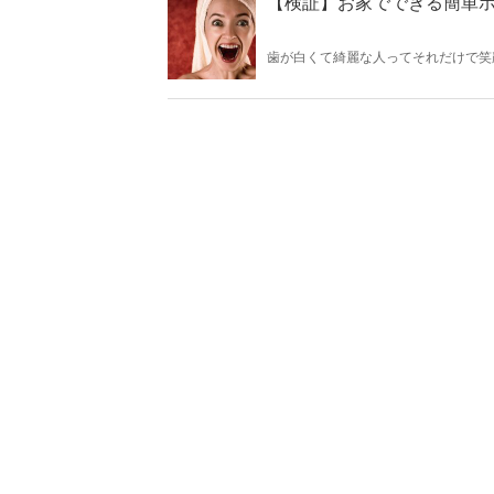
【検証】お家でできる簡単
歯が白くて綺麗な人ってそれだけで笑
重要な部分。どうせなら白くて爽やか
うのも面倒...。 そんな方には歯磨