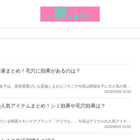
容液まとめ！毛穴に効果があるのは？
女子は、美容液選びにも妥協しません♡そこで今回は韓国女子に大人気の美白
でなく、毛穴にも効果がある美容液をチェックしてみましょう。
2023/10/26 12:00
の人気アイテムまとめ！シミ効果や毛穴効果は？
ている韓国スキンケアブランド「アリウル」。今回はアリウルの人気アイテム
ます！
2023/08/10 12:00