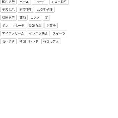
国内旅行
ホテル
コテージ
エステ脱毛
美容脱毛
医療脱毛
ムダ毛処理
韓国旅行
薬局
コスメ
薬
ドン・キホーテ
冷凍食品
お菓子
アイスクリーム
インスタ映え
スイーツ
食べ歩き
韓国トレンド
韓国カフェ