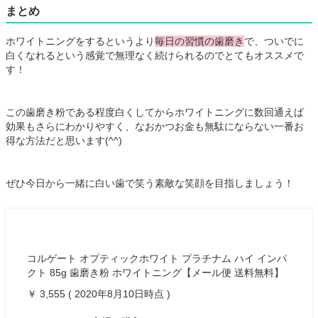
まとめ
ホワイトニングをするというより
毎日の習慣の歯磨き
で、ついでに
白くなれるという感覚で無理なく続けられるのでとてもオススメで
す！
この歯磨き粉である程度白くしてからホワイトニングに数回通えば
効果もさらにわかりやすく、なおかつお金も無駄にならない一番お
得な方法だと思います(^^)
ぜひ今日から一緒に白い歯で笑う素敵な笑顔を目指しましょう！
コルゲート オプティックホワイト プラチナム ハイ インパ
クト 85g 歯磨き粉 ホワイトニング【メール便 送料無料】
￥ 3,555 ( 2020年8月10日時点 )