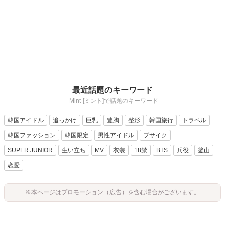
最近話題のキーワード
-Mint-[ミント]で話題のキーワード
韓国アイドル
追っかけ
巨乳
豊胸
整形
韓国旅行
トラベル
韓国ファッション
韓国限定
男性アイドル
ブサイク
SUPER JUNIOR
生い立ち
MV
衣装
18禁
BTS
兵役
釜山
恋愛
※本ページはプロモーション（広告）を含む場合がございます。