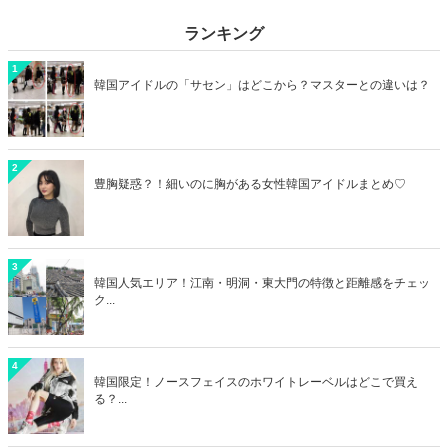
ランキング
1
韓国アイドルの「サセン」はどこから？マスターとの違いは？
2
豊胸疑惑？！細いのに胸がある女性韓国アイドルまとめ♡
3
韓国人気エリア！江南・明洞・東大門の特徴と距離感をチェッ
ク...
4
韓国限定！ノースフェイスのホワイトレーベルはどこで買え
る？...