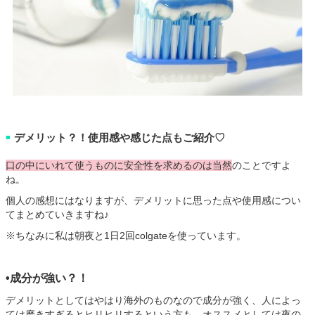
デメリット？！使用感や感じた点もご紹介♡
■
口の中にいれて使うものに安全性を求めるのは当然
のことですよ
ね。
個人の感想にはなりますが、デメリットに思った点や使用感につい
てまとめていきますね♪
※ちなみに私は朝夜と1日2回colgateを使っています。
•成分が強い？！
デメリットとしてはやはり海外のものなので成分が強く、人によっ
ては磨きすぎるとヒリヒリするという方も。オススメとしては夜の