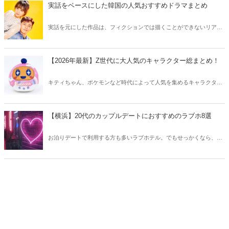
う。
実話をベースにした韓国の人気おすすめドラマまとめ
実話を元にした作品は、フィクションでは描くことができないリアル
さが魅力のひとつ！そこで今回は実話をベースにした韓国の人気ドラ
マをご紹介します。
【2026年最新】Z世代に大人気のキャラクター総まとめ！
キティちゃん、ポケモンなど時代によって人気を集めるキャラクター
は異なります。そこで今回はZ世代に大人気のキャラクターたちをご
紹介！2026年の今、巷で流行っているキャラクターをまとめてチェッ
クしてみましょう。
【横浜】20代のカップルデートにおすすめのラブホ8選
お泊りデートで利用する方も多いラブホテル。でもせっかくなら、キ
レイでおしゃれなラブホテルを選びたいですね。そこで今回は20代の
カップルデートにおすすめのラブホを横浜エリアからご紹介します！