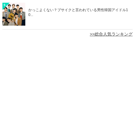
5
かっこよくない？ブサイクと言われている男性韓国アイドル1
0...
>>総合人気ランキング