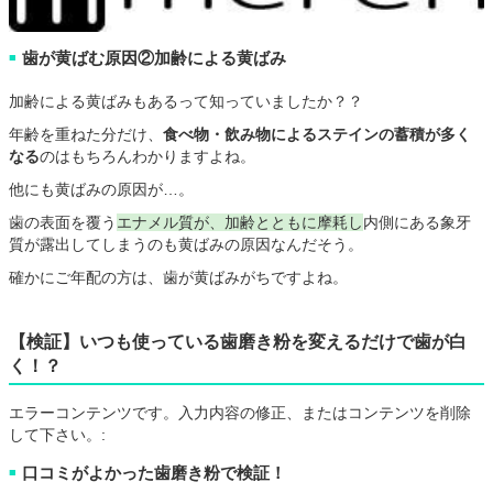
歯が黄ばむ原因②加齢による黄ばみ
■
加齢による黄ばみもあるって知っていましたか？？
年齢を重ねた分だけ、
食べ物・飲み物によるステインの蓄積が多く
なる
のはもちろんわかりますよね。
他にも黄ばみの原因が…。
歯の表面を覆う
エナメル質が、加齢とともに摩耗し
内側にある象牙
質が露出してしまうのも黄ばみの原因なんだそう。
確かにご年配の方は、歯が黄ばみがちですよね。
【検証】いつも使っている歯磨き粉を変えるだけで歯が白
く！？
エラーコンテンツです。入力内容の修正、またはコンテンツを削除
して下さい。:
口コミがよかった歯磨き粉で検証！
■