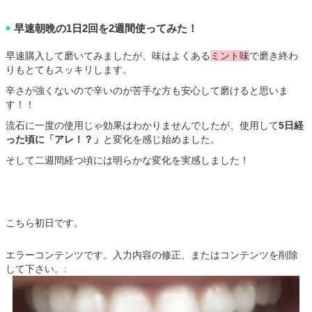
早速朝晩の1日2回を2週間使ってみた！
■
早速購入して磨いてみましたが、味はよくある
ミント味
で磨き終わ
りもとてもスッキリします。
辛さが強くないので辛いのが苦手な方も安心して磨けると思いま
す！！
流石に一度の使用じゃ効果はわかりませんでしたが、使用して
5日経
った頃に「アレ！？」
と変化を感じ始めました。
そして二週間経つ頃には明らかな変化を実感しました！
こちら初日です。
エラーコンテンツです。入力内容の修正、またはコンテンツを削除
して下さい。: