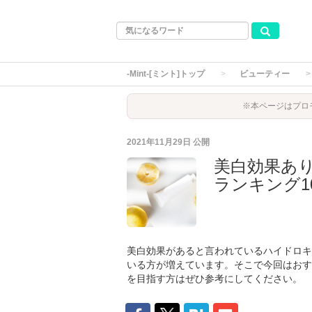
-Mint-[ミント]トップ
ビューティー
※本ページはプロ
2021年11月29日
公開
美白効果あ
ランキング1
美白効果があると言われているハイドロキ
いる方が増えています。そこで今回はおす
を目指す方はぜひ参考にしてください。