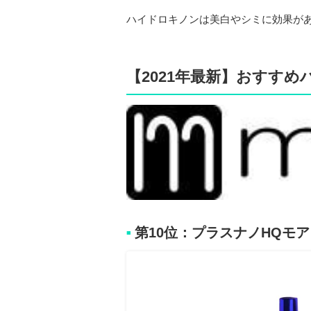
ハイドロキノンは美白やシミに効果が
【2021年最新】おすす
第10位：プラスナノHQモア
■