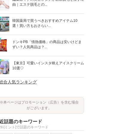
由｜エステ脱毛との...
韓国薬局で買うべきおすすめアイテム10
選！買い方もおさらい...
ドンキPB「情熱価格」の商品は安いけどま
ずい？人気商品は？...
【東京】可愛いインスタ映えアイスクリーム
10選♡
>総合人気ランキング
※本ページはプロモーション（広告）を含む場合
がございます。
近話題のキーワード
int-[ミント]で話題のキーワード