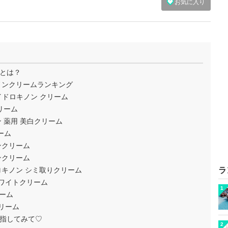
お気に入り
とは？
ノンクリームランキング
イドロキノン クリーム
リーム
 薬用 美白クリーム
ーム
ンクリーム
ンクリーム
ロキノン シミ取りクリーム
ラ
ホワイトクリーム
1
リーム
リーム
指してみて♡
2