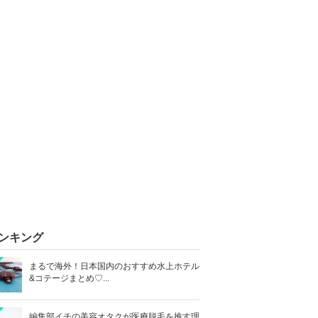
ンキング
まるで海外！日本国内のおすすめ水上ホテル
&コテージまとめ♡...
編集部イチの美容オタクが医療脱毛を推す理