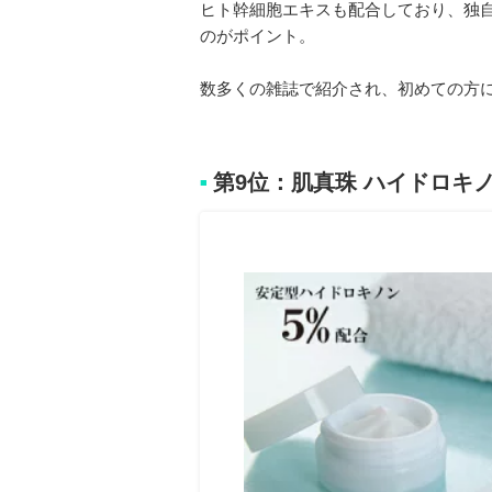
ヒト幹細胞エキスも配合しており、独
のがポイント。
数多くの雑誌で紹介され、初めての方
第9位：肌真珠 ハイドロキ
■