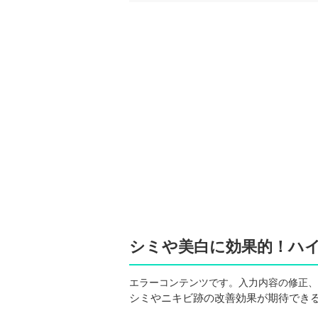
シミや美白に効果的！ハ
エラーコンテンツです。入力内容の修正、
シミやニキビ跡の改善効果が期待でき