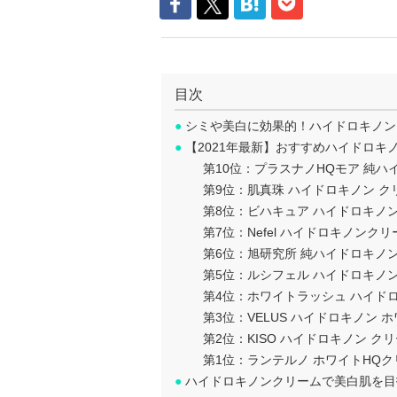
目次
●
シミや美白に効果的！ハイドロキノン
●
【2021年最新】おすすめハイドロキ
第10位：プラスナノHQモア 純ハ
第9位：肌真珠 ハイドロキノン ク
第8位：ビハキュア ハイドロキノン
第7位：Nefel ハイドロキノンクリ
第6位：旭研究所 純ハイドロキノ
第5位：ルシフェル ハイドロキノ
第4位：ホワイトラッシュ ハイド
第3位：VELUS ハイドロキノン 
第2位：KISO ハイドロキノン ク
第1位：ランテルノ ホワイトHQク
●
ハイドロキノンクリームで美白肌を目