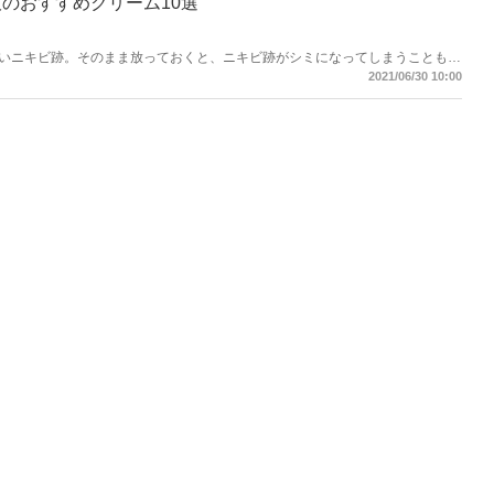
のおすすめクリーム10選
いニキビ跡。そのまま放っておくと、ニキビ跡がシミになってしまうこともあ
したい方のために、市販のおすすめクリームをご紹介します♫
2021/06/30 10:00