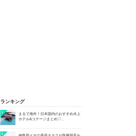
ランキング
1
まるで海外！日本国内のおすすめ水上
ホテル&コテージまとめ♡...
2
編集部イチの美容オタクが医療脱毛を