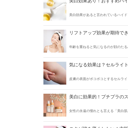
美白効果あり！おすすめハイ
美白効果があると言われているハイド
増えています。そこで今回はおすすめ
参考にしてください。
リフトアップ効果が期待でき
年齢を重ねると気になるのが顔のたる
しまうこともあります。そこで今回は
リフトアップコスメを使う方も、ぜひ
気になる効果は？セルライ
皮膚の表面がボコボコとするセルライ
そこで今回はセルライトの除去が期待
美白に効果的！プチプラのス
女性の永遠の憧れとも言える「美白肌
今回は美白に効果的なプチプラのスキ