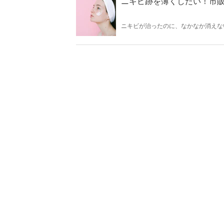
ニキビ跡を薄くしたい！市販
ニキビが治ったのに、なかなか消えな
ります。そこで今回はニキビ跡を薄く