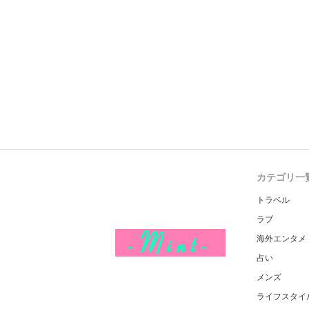
カテゴリ一
トラベル
ラブ
海外エンタメ
占い
メンズ
ライフスタイ