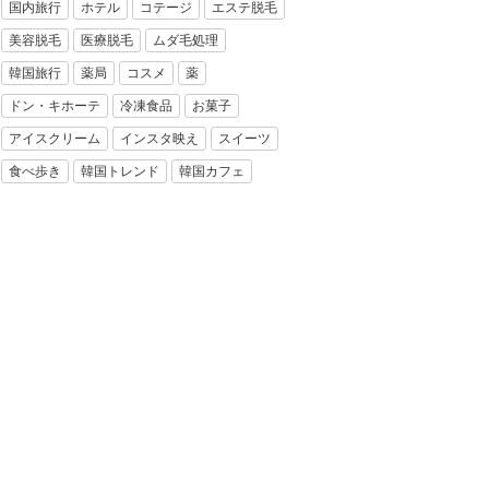
国内旅行
ホテル
コテージ
エステ脱毛
美容脱毛
医療脱毛
ムダ毛処理
韓国旅行
薬局
コスメ
薬
ドン・キホーテ
冷凍食品
お菓子
アイスクリーム
インスタ映え
スイーツ
食べ歩き
韓国トレンド
韓国カフェ