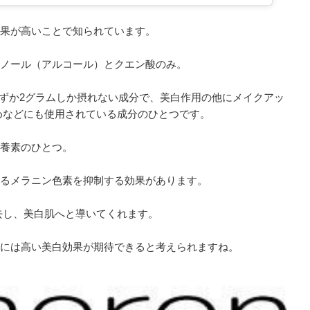
効果が高いことで知られています。
タノール（アルコール）とクエン酸のみ。
わずか2グラムしか摂れない成分で、美白作用の他にメイクアッ
めなどにも使用されている成分のひとつです。
栄養素のひとつ。
なるメラニン色素を抑制する効果があります。
去し、美白肌へと導いてくれます。
Cには高い美白効果が期待できると考えられますね。