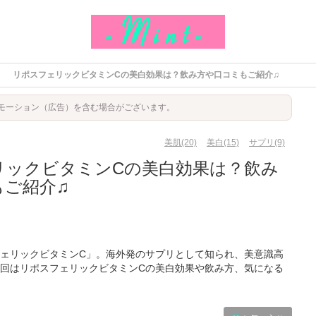
リポスフェリックビタミンCの美白効果は？飲み方や口コミもご紹介♫
モーション（広告）を含む場合がございます。
美肌(20)
美白(15)
サプリ(9)
リックビタミンCの美白効果は？飲み
もご紹介♫
ェリックビタミンC」。海外発のサプリとして知られ、美意識高
回はリポスフェリックビタミンCの美白効果や飲み方、気になる