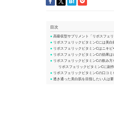
目次
●
高吸収型サプリメント「リポスフェリ
●
リポスフェリックビタミンCには美白
●
リポスフェリックビタミンCはニキビ
●
リポスフェリックビタミンCの効果は
●
リポスフェリックビタミンCの飲み方
リポスフェリックビタミンCに副
●
リポスフェリックビタミンCの口コミ
●
透き通った美白肌を目指したい人は要