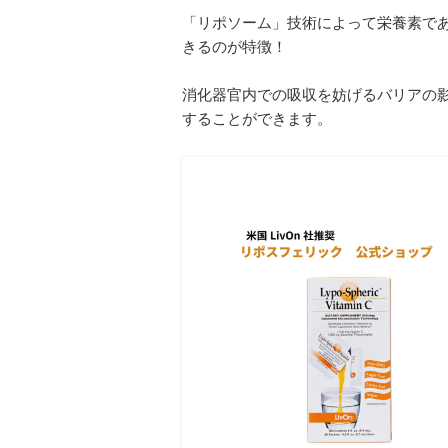
「リポソーム」技術によって栄養素で
きるのが特徴！
消化器官内での吸収を妨げるバリアの
することができます。