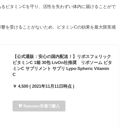
あるビタミンCを守り、活性を失わずい体内に届けることがで
影響を受けることがないため、ビタミンCの効果を最大限実感
【公式通販：安心の国内配送！】リポスフェリック
ビタミンC 1箱 30包 LivOn社推奨 リポソーム ビタ
ミンC サプリメント サプリ Lypo-Spheric Vitamin
C
￥ 4,500 ( 2021年11月11日時点 )
Rakuten市場で購入