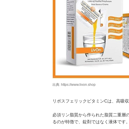
出典: https://www.livon.shop
リポスフェリックビタミンCは、高吸
必須リン脂質から作られた脂質二重層
るのが特徴で、錠剤ではなく液体です