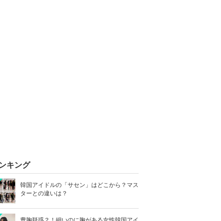
ンキング
韓国アイドルの「サセン」はどこから？マス
ターとの違いは？
豊胸疑惑？！細いのに胸がある女性韓国アイ