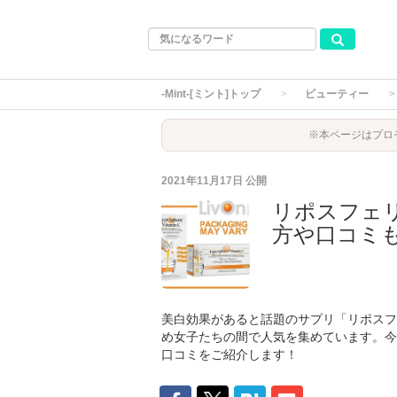
-Mint-[ミント]トップ
ビューティー
※本ページはプロ
2021年11月17日
公開
リポスフェ
方や口コミ
美白効果があると話題のサプリ「リポスフ
め女子たちの間で人気を集めています。今
口コミをご紹介します！