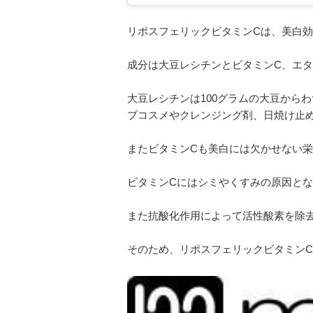
リポスフェリックビタミンCは、美白
成分は大豆レシチンとビタミンC、エ
大豆レシチンは100グラムの大豆から
プコスメやクレンジング剤、日焼け止
またビタミンCも美白には欠かせない
ビタミンCにはシミやくすみの原因と
また抗酸化作用によって活性酸素を除
そのため、リポスフェリックビタミン