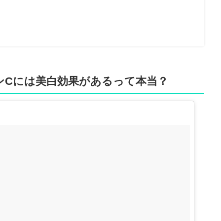
ンCには美白効果があるって本当？