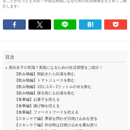
ることがもっとも大切！今回は美肌になるための生活習慣をまとめてご紹
介します♪
目次
●
美白女子の常識？美肌になるための生活習慣をご紹介！
【飲み物編】朝起きたら白湯を飲む
【飲み物編】トマトジュースを飲む
【飲み物編】1日に1.5～2リットルの水を飲む
【飲み物編】寝る前にも白湯を飲む
【食事編】お菓子を控える
【食事編】揚げ物を控える
【食事編】ファーストフードを控える
【スキンケア編】季節を問わず日焼け止めを塗る
【スキンケア編】外出時は日焼け止めを重ね塗り