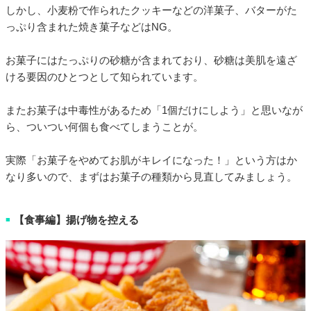
しかし、小麦粉で作られたクッキーなどの洋菓子、バターがた
っぷり含まれた焼き菓子などはNG。
お菓子にはたっぷりの砂糖が含まれており、砂糖は美肌を遠ざ
ける要因のひとつとして知られています。
またお菓子は中毒性があるため「1個だけにしよう」と思いなが
ら、ついつい何個も食べてしまうことが。
実際「お菓子をやめてお肌がキレイになった！」という方はか
なり多いので、まずはお菓子の種類から見直してみましょう。
【食事編】揚げ物を控える
■