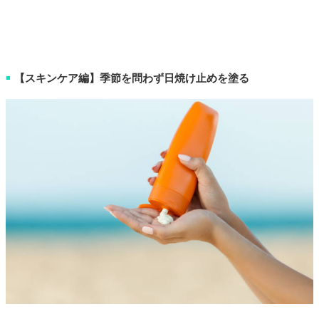
【スキンケア編】季節を問わず日焼け止めを塗る
■