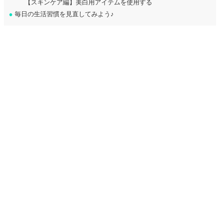
【スキンケア編】美白用アイテムを使用する
●
毎日の生活習慣を見直してみよう♪