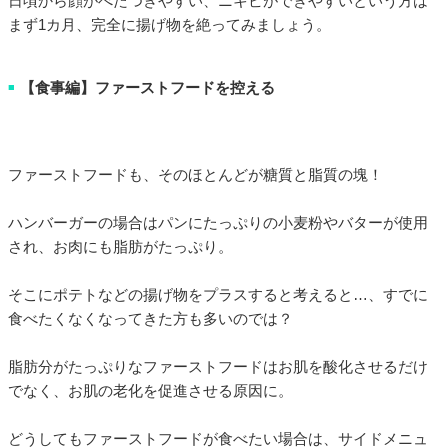
日頃から顔がべたつきやすい、ニキビができやすいという方は
まず1カ月、完全に揚げ物を絶ってみましょう。
【食事編】ファーストフードを控える
■
ファーストフードも、そのほとんどが糖質と脂質の塊！
ハンバーガーの場合はパンにたっぷりの小麦粉やバターが使用
され、お肉にも脂肪がたっぷり。
そこにポテトなどの揚げ物をプラスすると考えると…、すでに
食べたくなくなってきた方も多いのでは？
脂肪分がたっぷりなファーストフードはお肌を酸化させるだけ
でなく、お肌の老化を促進させる原因に。
どうしてもファーストフードが食べたい場合は、サイドメニュ