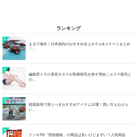
ランキング
1
まるで海外！日本国内のおすすめ水上ホテル&コテージまとめ
♡...
2
編集部イチの美容オタクが医療脱毛を推す理由｜エステ脱毛と
の...
3
韓国薬局で買うべきおすすめアイテム10選！買い方もおさら
い...
4
ドンキPB「情熱価格」の商品は安いけどまずい？人気商品