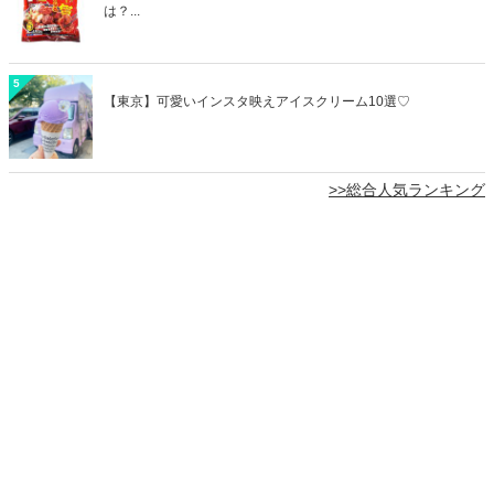
は？...
5
【東京】可愛いインスタ映えアイスクリーム10選♡
>>総合人気ランキング