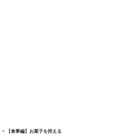
【食事編】お菓子を控える
■