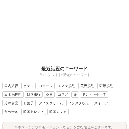
最近話題のキーワード
-Mint-[ミント]で話題のキーワード
国内旅行
ホテル
コテージ
エステ脱毛
美容脱毛
医療脱毛
ムダ毛処理
韓国旅行
薬局
コスメ
薬
ドン・キホーテ
冷凍食品
お菓子
アイスクリーム
インスタ映え
スイーツ
食べ歩き
韓国トレンド
韓国カフェ
※本ページはプロモーション（広告）を含む場合がございます。