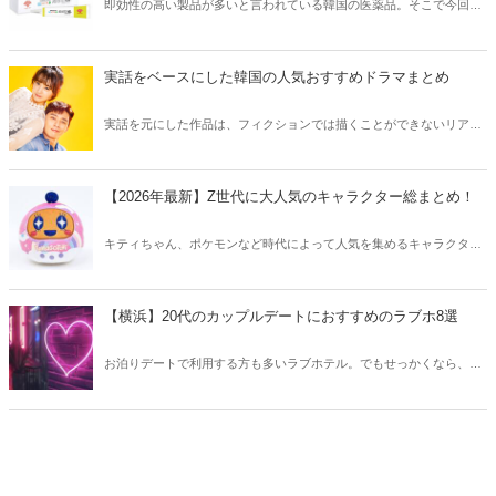
即効性の高い製品が多いと言われている韓国の医薬品。そこで今回は
韓国薬局でニキビケアにおすすめのアイテムをご紹介！日本人でも購
入できるニキビケアにおすすめのアイテムをチェックしてみましょ
う。
実話をベースにした韓国の人気おすすめドラマまとめ
実話を元にした作品は、フィクションでは描くことができないリアル
さが魅力のひとつ！そこで今回は実話をベースにした韓国の人気ドラ
マをご紹介します。
【2026年最新】Z世代に大人気のキャラクター総まとめ！
キティちゃん、ポケモンなど時代によって人気を集めるキャラクター
は異なります。そこで今回はZ世代に大人気のキャラクターたちをご
紹介！2026年の今、巷で流行っているキャラクターをまとめてチェッ
クしてみましょう。
【横浜】20代のカップルデートにおすすめのラブホ8選
お泊りデートで利用する方も多いラブホテル。でもせっかくなら、キ
レイでおしゃれなラブホテルを選びたいですね。そこで今回は20代の
カップルデートにおすすめのラブホを横浜エリアからご紹介します！