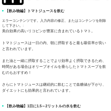
【飲み物編】トマトジュースを飲む
■
エラーコンテンツです。入力内容の修正、またはコンテンツを削除
して下さい。:
美白効果の高いリコピンが豊富に含まれているトマト。
トマトジュースは一日の内、朝に摂取すると最も吸収率が良い
と言われています。
また油と一緒に摂取することでより効率よく摂取できるため、
時間がある場合はオリーブオイルを垂らしたトマトスープを飲
むのもおすすめ！
さらにトマトジュースは継続的に飲むことで血糖値が下がり、
ダイエットにも効果的と言われています。
【飲み物編】1日に1.5～2リットルの水を飲む
■