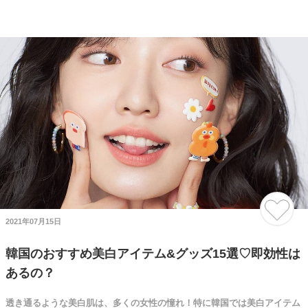
2021年07月15日
韓国のおすすめ美白アイテム&グッズ15選♡即効性は
あるの？
透き通るような美白肌は、多くの女性の憧れ！特に韓国では美白アイテム