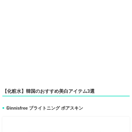
【化粧水】韓国のおすすめ美白アイテム3選
①innisfree ブライトニング ポアスキン
■