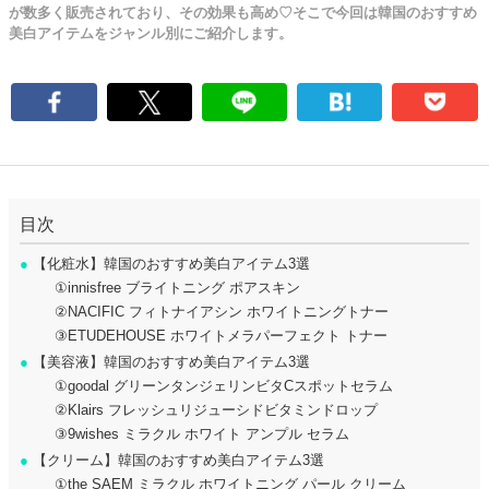
が数多く販売されており、その効果も高め♡そこで今回は韓国のおすすめ
美白アイテムをジャンル別にご紹介します。
目次
●
【化粧水】韓国のおすすめ美白アイテム3選
①innisfree ブライトニング ポアスキン
②NACIFIC フィトナイアシン ホワイトニングトナー
③ETUDEHOUSE ホワイトメラパーフェクト トナー
●
【美容液】韓国のおすすめ美白アイテム3選
①goodal グリーンタンジェリンビタCスポットセラム
②Klairs フレッシュリジューシドビタミンドロップ
③9wishes ミラクル ホワイト アンプル セラム
●
【クリーム】韓国のおすすめ美白アイテム3選
①the SAEM ミラクル ホワイトニング パール クリーム