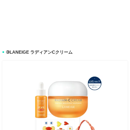
③LANEIGE ラディアンCクリーム
■