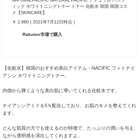
NATURALPACIFIC NATURAL PACIFIC ナチュラル パシフ
ィック ホワイトニングトナー トナー 化粧水 韓国 韓国コス
メ【SKINCARE】
￥ 2,880 ( 2021年7月12日時点 )
Rakuten市場で購入
【化粧水】韓国のおすすめ美白アイテム・NACIFIC フィトナイ
アシン ホワイトニングトナー。
内側から輝くような美白肌に導いてくれる化粧水です。
ナイアシンアミドを5％配合しており、お肌のキメを整えてくれ
ます。
どんな肌質の方でも使えるのが特徴で、たっぷりの潤いを与え
ながら透明感を演出してくれますよ。