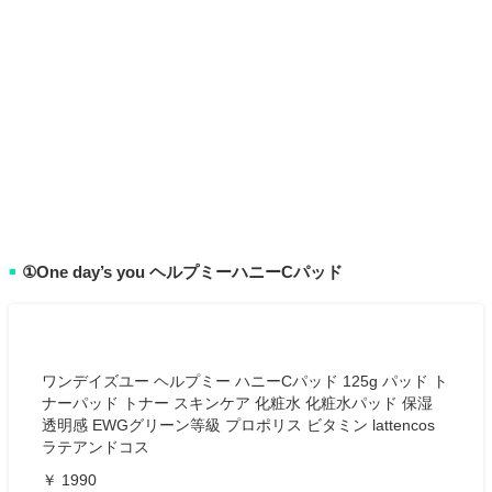
①One day’s you ヘルプミーハニーCパッド
■
ワンデイズユー ヘルプミー ハニーCパッド 125g パッド ト
ナーパッド トナー スキンケア 化粧水 化粧水パッド 保湿
透明感 EWGグリーン等級 プロポリス ビタミン lattencos
ラテアンドコス
￥ 1990