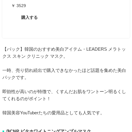
￥ 3529
購入する
【パック】韓国のおすすめ美白アイテム・LEADERS メラトッ
クス スキン クリニック マスク。
一時、売り切れ続出で購入できなかったほど話題を集めた美白
パックです。
即効性が高いのが特徴で、くすんだお肌をワントーン明るくし
てくれるのがポイント！
韓国美容YouTuberたちの愛用品としても人気です。
③CNP ビタホワイトニングアンプルマスク
■