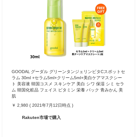
GOODAL グーダル グリーンタンジェリンビタCスポットセ
ラム 30ml +セラム5ml+クリーム5ml+美白ケアマスクシー
ト 美容液 韓国コスメ スキンケア 美白 シワ 保湿 シミ セラ
ム 韓国化粧品 フェイス ビタミン 栄養 パック 青みかん 美
肌
￥ 2,980 ( 2021年7月12日時点 )
Rakuten市場で購入