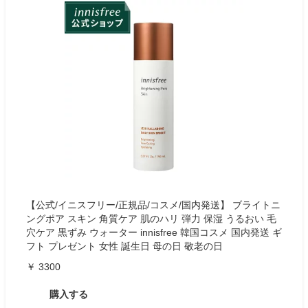
【公式/イニスフリー/正規品/コスメ/国内発送】 ブライトニ
ングポア スキン 角質ケア 肌のハリ 弾力 保湿 うるおい 毛
穴ケア 黒ずみ ウォーター innisfree 韓国コスメ 国内発送 ギ
フト プレゼント 女性 誕生日 母の日 敬老の日
￥ 3300
購入する