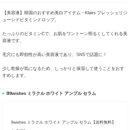
【美容液】韓国のおすすめ美白アイテム・Klairs フレッシュリジ
ューシドビタミンドロップ。
たっぷりのビタミンCで、お肌をワントーン明るくしてくれる美
容液です。
毛穴にも即効性が高い美容液であり、SNSで話題に！
少し乾燥が気になるため、しっかりと保湿して使うことをおす
すめします。
③9wishes ミラクル ホワイト アンプル セラム
■
9wishes ミラクル ホワイト アンプル セラム【送料無料】