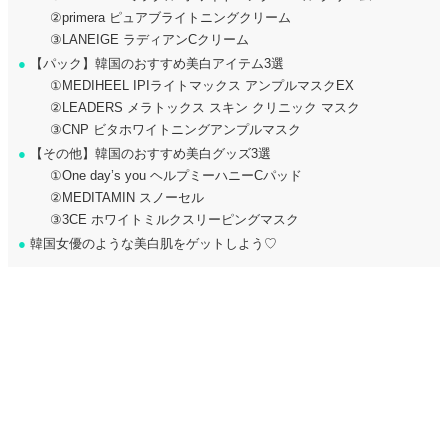
②primera ピュアブライトニングクリーム
③LANEIGE ラディアンCクリーム
●
【パック】韓国のおすすめ美白アイテム3選
①MEDIHEEL IPIライトマックス アンプルマスクEX
②LEADERS メラトックス スキン クリニック マスク
③CNP ビタホワイトニングアンプルマスク
●
【その他】韓国のおすすめ美白グッズ3選
①One day’s you ヘルプミーハニーCパッド
②MEDITAMIN スノーセル
③3CE ホワイトミルクスリーピングマスク
●
韓国女優のような美白肌をゲットしよう♡