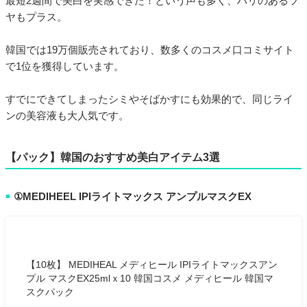
最短2週間で美白を実感できた！という声も多く、ハリのあるツ
ヤもプラス。
韓国では19万個販売されており、数多くのコスメ口コミサイト
で1位を獲得しています。
すでにできてしまったシミやそばかすにも効果的で、同じライ
ンの美容液も大人気です。
【パック】韓国のおすすめ美白アイテム3選
①MEDIHEEL IPIライトマックス アンプルマスクEX
■
【10枚】 MEDIHEAL メディヒール IPIライトマックスアン
プル マスクEX25mlｘ10 韓国コスメ メディヒール 韓国マ
スクパック