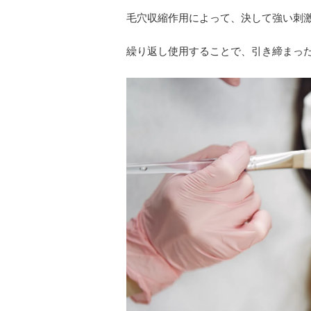
毛穴収縮作用によって、決して強い刺
繰り返し使用することで、引き締まっ