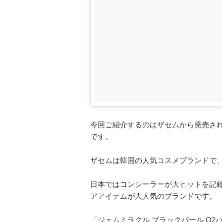
今回ご紹介するのはザセムから発売され
です。
ザセムは韓国の人気コスメブランドで
日本ではコンシーラーが大ヒットを記
アアイテムが大人気のブランドです。
「ジェムミラクル ブラックパール O