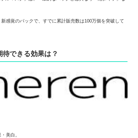
新感覚のパックで、すでに累計販売数は100万個を突破して
期待できる効果は？
果・美白。