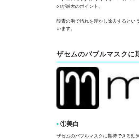
のが最大のポイント。
酸素の泡で汚れを浮かし除去するという
います。
ザセムのバブルマスクに
①美白
■
ザセムのバブルマスクに期待できる効