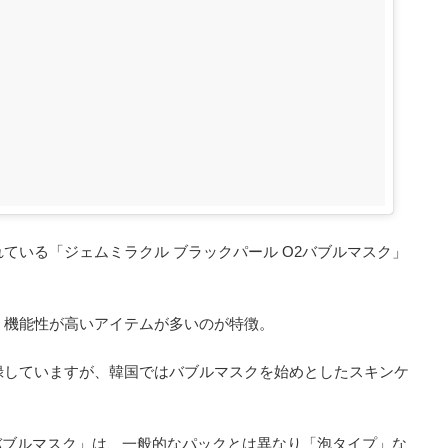
ている「ジェムミラクル ブラックパール O2バブルマスク」
、機能性が高いアイテムが多いのが特徴。
録していますが、韓国ではバブルマスクを始めとしたスキンケ
2バブルマスク」は、一般的なパックとは異なり「泡タイプ」な