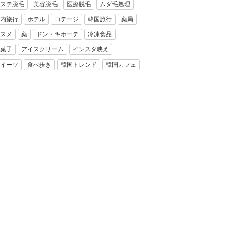
ステ脱毛
美容脱毛
医療脱毛
ムダ毛処理
内旅行
ホテル
コテージ
韓国旅行
薬局
スメ
薬
ドン・キホーテ
冷凍食品
菓子
アイスクリーム
インスタ映え
イーツ
食べ歩き
韓国トレンド
韓国カフェ