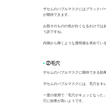
ザセムのバブルマスクにはブラックパ
が期待できます。
お肌そのものの色が白くなるわけでは
う訳ですね。
内側から輝くような透明感を求めてい
②毛穴
■
ザセムのバブルマスクに期待できる効
ザセムのバブルマスクには、毛穴をキ
一度の使用で「毛穴がキュッとなった
穴に効果が高いようです。