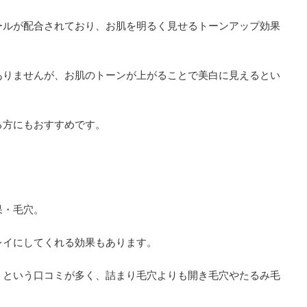
ールが配合されており、お肌を明るく見せるトーンアップ効果
ありませんが、お肌のトーンが上がることで美白に見えるとい
る方にもおすすめです。
果・毛穴。
レイにしてくれる効果もあります。
」という口コミが多く、詰まり毛穴よりも開き毛穴やたるみ毛