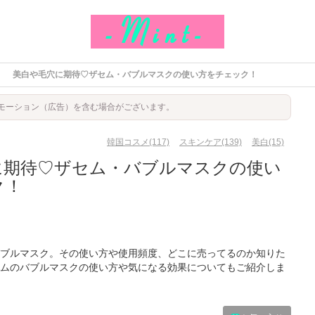
美白や毛穴に期待♡ザセム・バブルマスクの使い方をチェック！
モーション（広告）を含む場合がございます。
韓国コスメ(117)
スキンケア(139)
美白(15)
に期待♡ザセム・バブルマスクの使い
ク！
ブルマスク。その使い方や使用頻度、どこに売ってるのか知りた
ムのバブルマスクの使い方や気になる効果についてもご紹介しま