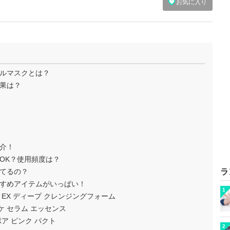
お気に入り
ルマスクとは？
果は？
介！
OK？使用頻度は？
てるの？
ラ
すめアイテムがいっぱい！
1
 EX ディープ クレンジングフォーム
ケ セラム エッセンス
ア ピンク パクト
2