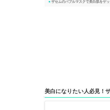
●
ザセムのバブルマスクで美白肌をゲッ
美白になりたい人必見！