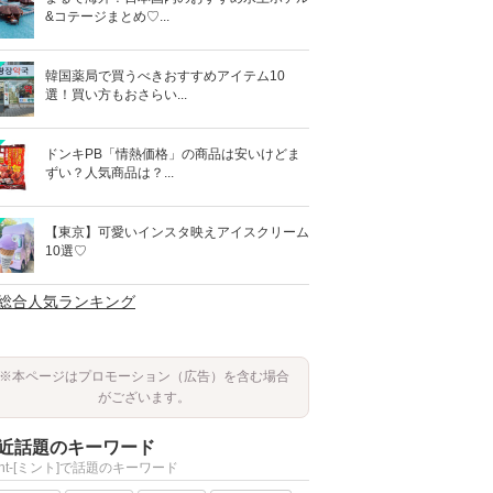
&コテージまとめ♡...
韓国薬局で買うべきおすすめアイテム10
選！買い方もおさらい...
ドンキPB「情熱価格」の商品は安いけどま
ずい？人気商品は？...
【東京】可愛いインスタ映えアイスクリーム
10選♡
>総合人気ランキング
※本ページはプロモーション（広告）を含む場合
がございます。
近話題のキーワード
int-[ミント]で話題のキーワード