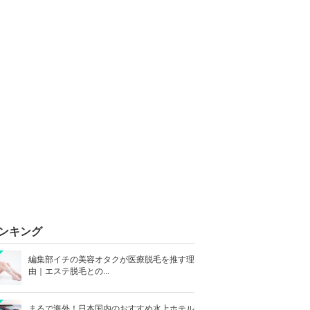
ンキング
編集部イチの美容オタクが医療脱毛を推す理
由｜エステ脱毛との...
まるで海外！日本国内のおすすめ水上ホテル