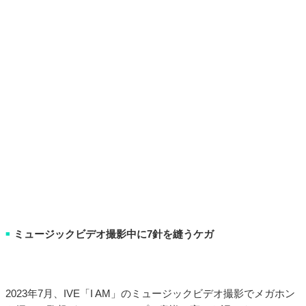
ミュージックビデオ撮影中に7針を縫うケガ
■
2023年7月、IVE「I AM」のミュージックビデオ撮影でメガホン