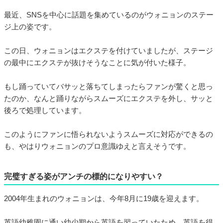
最近、SNSを中心に話題を集めているのがウォニョンのステー
ジ上の姿です。
この日、ウォニョンはエクステを付けていましたが、ステージ
の最中にエクステが抜けそうなことに気が付いた様子。
もし踊っていてバサッと落ちてしまったらファンが驚くと思っ
たのか、なんと踊りながらスムーズにエクステを外し、サッと
後ろで処理しています。
このようにファンに悟られないようスムーズに対応ができるの
も、やはりウォニョンのプロ意識ゆえと言えそうです。
完璧すぎる姿がアンチの標的になりやすい？
2004年生まれのウォニョンは、今年8月に19歳を迎えます。
英語幼稚園に通い幼少期から英語を習っていたため、英語を得