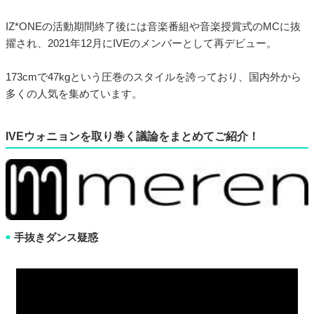
IZ*ONEの活動期間終了後には音楽番組や音楽授賞式のMCに抜
擢され、2021年12月にIVEのメンバーとして再デビュー。
173cmで47kgという圧巻のスタイルを誇っており、国内外から
多くの人気を集めています。
IVEウォニョンを取り巻く議論をまとめてご紹介！
手抜きダンス疑惑
■