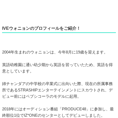
IVEウォニョンのプロフィールをご紹介！
2004年生まれのウォニョンは、今年8月に19歳を迎えます。
英語幼稚園に通い幼少期から英語を習っていたため、英語を得
意としています。
姉チャンダアの中学校の卒業式に出向いた際、現在の所属事務
所であるSTRASHIPエンターテインメントにスカウトされ、デ
ビュー前にはペプシコーラのモデルに起用。
2018年にはオーディション番組「PRODUCE48」に参加し、最
終順位1位でIZ*ONEのセンターとしてデビューしました。