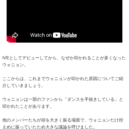
IVEとしてデビューしてから、なぜか叩かれることが多くなった
ウォニョン。
ここからは、これまでウォニョンが叩かれた原因についてご紹
介していきましょう。
ウォニョンは一部のファンから「ダンスを手抜きしている」と
叩かれたことがあります。
他のメンバーたちが頭を大きく振る場面で、ウォニョンだけ控
えめに振っていたため大きな議論を呼びました。