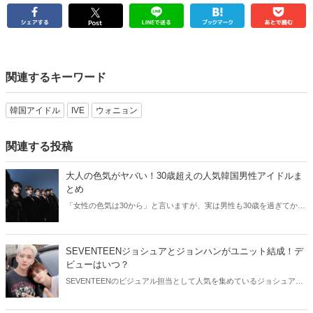
関連するキーワード
韓国アイドル
IVE
ウォニョン
関連する投稿
大人の色気がヤバい！30歳超えの人気韓国男性アイドルま
とめ
「女性の色気は30から」と言いますが、実は男性も30歳を過ぎてから
より魅力が増すことをご存知でしたか？そこで今回は30歳超えの人気
韓国アイドルたちをご紹介します！
SEVENTEENジョシュアとジョンハンがユニット結成！デ
ビューはいつ？
SEVENTEENのビジュアル担当として人気を集めているジョシュアと
ジョンハン。そんなイケメン2人が、ユニット結成を発表しました！
今回はSEVENTEENジョシュアとジョンハンのユニットについてご紹