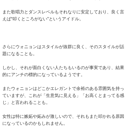
また歌唱力とダンスレベルもそれなりに安定しており、良く言
えば“叩くところがない”というアイドル。
さらにウォニョンはスタイルが抜群に良く、そのスタイルが話
題になることも。
しかし、それが面白くない人たちもいるのが事実であり、結果
的にアンチの標的になっているようです。
またウォニョンはどこかエレガントで余裕のある雰囲気を持っ
ていますが、これが「生意気に見える」「お高くとまってる感
じ」と言われることも。
女性は特に嫉妬や妬みが激しいので、それもまた叩かれる原因
になっているのかもしれません。