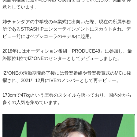
意としています。
姉チャンダアの中学校の卒業式に出向いた際、現在の所属事務
所であるSTRASHIPエンターテインメントにスカウトされ、デ
ビュー前にはペプシコーラのモデルに起用。
2018年にはオーディション番組「PRODUCE48」に参加し、最
終順位1位でIZ*ONEのセンターとしてデビューしました。
IZ*ONEの活動期間終了後には音楽番組や音楽授賞式のMCに抜
擢され、2021年12月にIVEのメンバーとして再デビュー。
173cmで47kgという圧巻のスタイルを誇っており、国内外から
多くの人気を集めています。