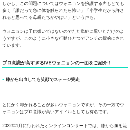
しかし、この問題についてはウォニョンを擁護する声もとても
多く「誰だって急に体を触られたら怖い」「小学生だから許さ
れると思ってる母親たちがやばい」という声も。
ウォニョンは子供嫌いではないのでただ単純に驚いただけのよ
うですが、このように小さな行動ひとつでアンチの標的にされ
ています。
プロ意識が高すぎるIVEウォニョンの一面をご紹介！
膝から出血しても笑顔でステージ完走
■
とにかく叩かれることが多いウォニョンですが、その一方でウ
ォニョンはプロ意識が高いアイドルとしても有名です。
2022年1月に行われたオンラインコンサートでは、膝から血を流