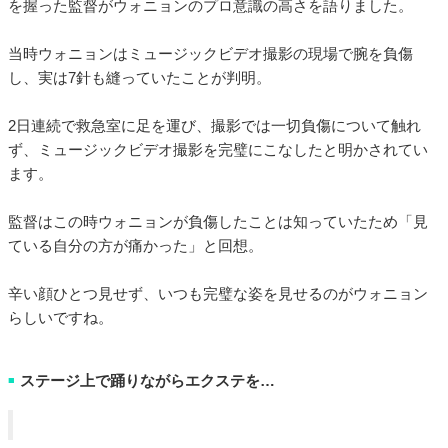
を握った監督がウォニョンのプロ意識の高さを語りました。
当時ウォニョンはミュージックビデオ撮影の現場で腕を負傷
し、実は7針も縫っていたことが判明。
2日連続で救急室に足を運び、撮影では一切負傷について触れ
ず、ミュージックビデオ撮影を完璧にこなしたと明かされてい
ます。
監督はこの時ウォニョンが負傷したことは知っていたため「見
ている自分の方が痛かった」と回想。
辛い顔ひとつ見せず、いつも完璧な姿を見せるのがウォニョン
らしいですね。
ステージ上で踊りながらエクステを…
■