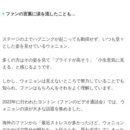
ファンの言葉に涙を流したことも…
■
ステージの上でハプニングが起こっても動揺せず、いつも堂々
とした姿を見せているウォニョン。
多くの方はその姿を見て「プライドが高そう」「小生意気に見
える」と感じるようです。
しかし、ウォニョンは見えないところで努力していることでも
知られ、ファンはもちろんをそれをよく理解しています。
2022年に行われたヨントン（ファンのビデオ通話会）では、ウ
ォニョンの涙が大きな話題を集めました。
海外のファンから「最近ストレスが多かったけど、ウォニョン
のおかげで気分が晴れた」と伝えられ、思わず涙してしまった