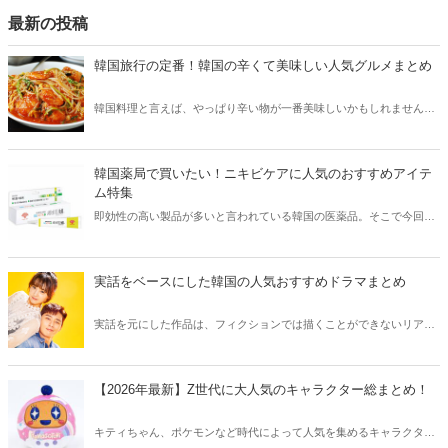
最新の投稿
韓国旅行の定番！韓国の辛くて美味しい人気グルメまとめ
韓国料理と言えば、やっぱり辛い物が一番美味しいかもしれません。
そこで今回は韓国の辛くて美味しい人気グルメをご紹介！辛い物が好
きな方はもちろん、体験したことのないような辛さに挑戦してみたい
方も必見です。
韓国薬局で買いたい！ニキビケアに人気のおすすめアイテ
ム特集
即効性の高い製品が多いと言われている韓国の医薬品。そこで今回は
韓国薬局でニキビケアにおすすめのアイテムをご紹介！日本人でも購
入できるニキビケアにおすすめのアイテムをチェックしてみましょ
う。
実話をベースにした韓国の人気おすすめドラマまとめ
実話を元にした作品は、フィクションでは描くことができないリアル
さが魅力のひとつ！そこで今回は実話をベースにした韓国の人気ドラ
マをご紹介します。
【2026年最新】Z世代に大人気のキャラクター総まとめ！
キティちゃん、ポケモンなど時代によって人気を集めるキャラクター