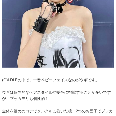
(G)I-DLEの中で、一番ベビーフェイスなのがウギです。
ウギは個性的なヘアスタイルや髪色に挑戦することが多いです
が、プッカモリも個性的！
全体を細めのコテでクルクルに巻いた後、2つのお団子でプッカ