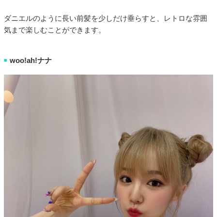
ダニエルのように長い前髪を少しだけ垂らすと、レトロな雰囲
気まで楽しむことができます。
woo!ah!ナナ
■