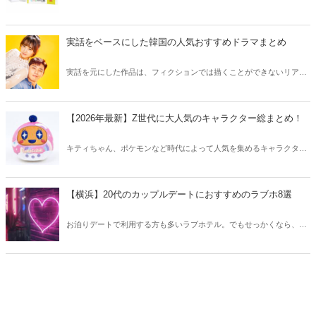
韓国薬局でニキビケアにおすすめのアイテムをご紹介！日本人でも購
入できるニキビケアにおすすめのアイテムをチェックしてみましょ
う。
実話をベースにした韓国の人気おすすめドラマまとめ
実話を元にした作品は、フィクションでは描くことができないリアル
さが魅力のひとつ！そこで今回は実話をベースにした韓国の人気ドラ
マをご紹介します。
【2026年最新】Z世代に大人気のキャラクター総まとめ！
キティちゃん、ポケモンなど時代によって人気を集めるキャラクター
は異なります。そこで今回はZ世代に大人気のキャラクターたちをご
紹介！2026年の今、巷で流行っているキャラクターをまとめてチェッ
クしてみましょう。
【横浜】20代のカップルデートにおすすめのラブホ8選
お泊りデートで利用する方も多いラブホテル。でもせっかくなら、キ
レイでおしゃれなラブホテルを選びたいですね。そこで今回は20代の
カップルデートにおすすめのラブホを横浜エリアからご紹介します！