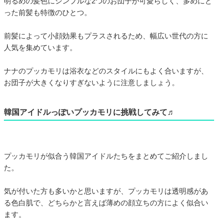
明るめの髪色にシンプルな2つのお団子が可愛らしく、多めにと
った前髪も特徴のひとつ。
前髪によって小顔効果もプラスされるため、幅広い世代の方に
人気を集めています。
ナナのプッカモリは浴衣などのスタイルにもよく合いますが、
お団子が大きくなりすぎないように注意しましょう。
韓国アイドルっぽいプッカモリに挑戦してみて♬
プッカモリが似合う韓国アイドルたちをまとめてご紹介しまし
た。
気が付いた方も多いかと思いますが、プッカモリは透明感があ
る色白肌で、どちらかと言えば薄めの顔立ちの方によく似合い
ます。