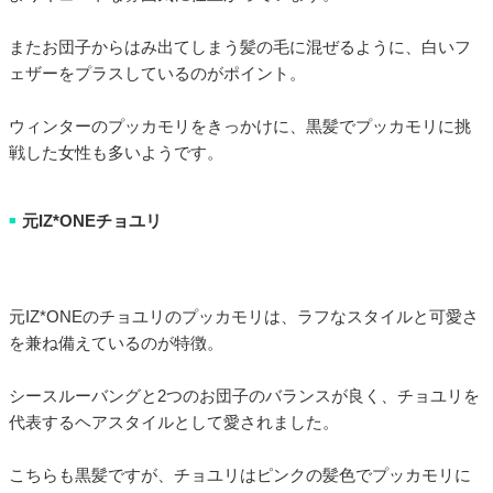
またお団子からはみ出てしまう髪の毛に混ぜるように、白いフ
ェザーをプラスしているのがポイント。
ウィンターのプッカモリをきっかけに、黒髪でプッカモリに挑
戦した女性も多いようです。
元IZ*ONEチョユリ
■
元IZ*ONEのチョユリのプッカモリは、ラフなスタイルと可愛さ
を兼ね備えているのが特徴。
シースルーバングと2つのお団子のバランスが良く、チョユリを
代表するヘアスタイルとして愛されました。
こちらも黒髪ですが、チョユリはピンクの髪色でプッカモリに