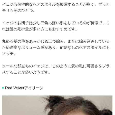
イェジも個性的なヘアスタイルを披露することが多く、プッカ
モリもそのひとつ。
イェジのお団子は少し三角っぽい形をしているのが特徴で、こ
れは髪の毛の量が多い方にもおすすめです。
丸める髪の毛をあらかじめ三つ編み、または編み込みしている
ため適度なボリューム感があり、前髪なしのヘアスタイルにも
マッチ。
クールな顔立ちのイェジは、このように髪の毛に可愛さをプラ
スすることが多いようです。
Red Velvetアイリーン
■