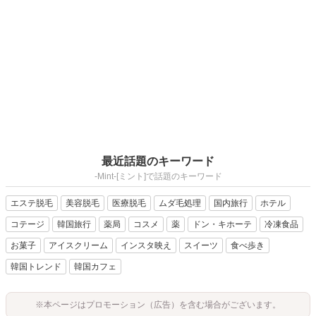
最近話題のキーワード
-Mint-[ミント]で話題のキーワード
エステ脱毛
美容脱毛
医療脱毛
ムダ毛処理
国内旅行
ホテル
コテージ
韓国旅行
薬局
コスメ
薬
ドン・キホーテ
冷凍食品
お菓子
アイスクリーム
インスタ映え
スイーツ
食べ歩き
韓国トレンド
韓国カフェ
※本ページはプロモーション（広告）を含む場合がございます。