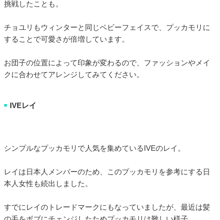
挑戦したことも。
チョユリもウィンターと同じベビーフェイスで、プッカモリに
することで可愛さが倍増しています。
お団子の位置によって印象が変わるので、ファッションやメイ
クに合わせてアレンジしてみてください。
IVEレイ
■
シンプルなプッカモリで人気を集めているIVEのレイ。
レイは日本人メンバーのため、このプッカモリを参考にする日
本人女性も続出しました。
すでにレイのトレードマークにもなっていましたが、最近は髪
の毛をボブにチェンジしたためプッカモリは難しい様子。