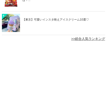
5
【東京】可愛いインスタ映えアイスクリーム10選♡
>>総合人気ランキング