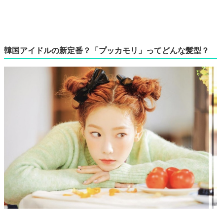
韓国アイドルの新定番？「プッカモリ」ってどんな髪型？