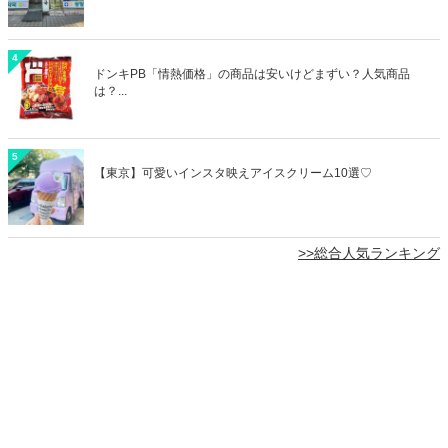
4
ドンキPB「情熱価格」の商品は安いけどまずい？人気商品
は？...
5
【東京】可愛いインスタ映えアイスクリーム10選♡
>>総合人気ランキング