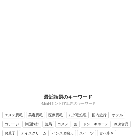
最近話題のキーワード
-Mint-[ミント]で話題のキーワード
エステ脱毛
美容脱毛
医療脱毛
ムダ毛処理
国内旅行
ホテル
コテージ
韓国旅行
薬局
コスメ
薬
ドン・キホーテ
冷凍食品
お菓子
アイスクリーム
インスタ映え
スイーツ
食べ歩き