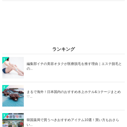
ランキング
1
編集部イチの美容オタクが医療脱毛を推す理由｜エステ脱毛と
の...
2
まるで海外！日本国内のおすすめ水上ホテル&コテージまとめ
♡...
3
韓国薬局で買うべきおすすめアイテム10選！買い方もおさら
い...