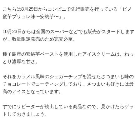
こちらは8月29日からコンビニで先行販売を行っている「ピノ
蜜芋ブリュレ味〜安納芋〜」。
10月23日からは全国のスーパーなどでも販売がスタートします
が、数量限定発売のため完売必至。
種子島産の安納芋ペーストを使用したアイスクリームは、ねっ
とり濃厚な甘さ。
それをカラメル風味のシュガーチップを混ぜたさつまいも味の
チョコレートでコーティングしており、さつまいも好きには最
高のアイスとなっています。
すでにリピーターが続出している商品なので、見かけたらゲッ
トしておきましょう。