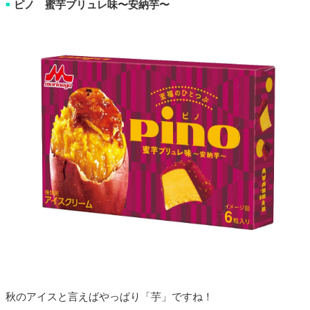
ピノ 蜜芋ブリュレ味〜安納芋〜
■
秋のアイスと言えばやっぱり「芋」ですね！