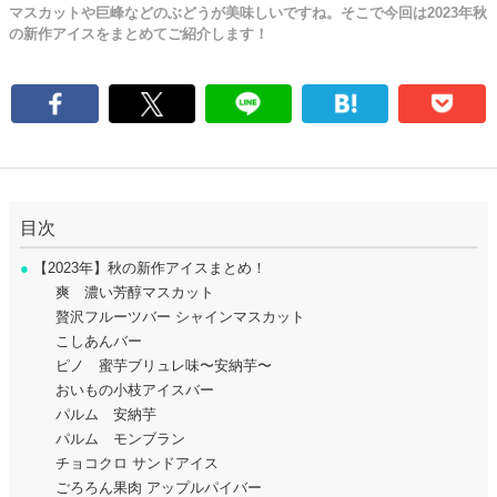
マスカットや巨峰などのぶどうが美味しいですね。そこで今回は2023年秋
の新作アイスをまとめてご紹介します！
目次
●
【2023年】秋の新作アイスまとめ！
爽 濃い芳醇マスカット
贅沢フルーツバー シャインマスカット
こしあんバー
ピノ 蜜芋ブリュレ味〜安納芋〜
おいもの小枝アイスバー
パルム 安納芋
パルム モンブラン
チョコクロ サンドアイス
ごろろん果肉 アップルパイバー