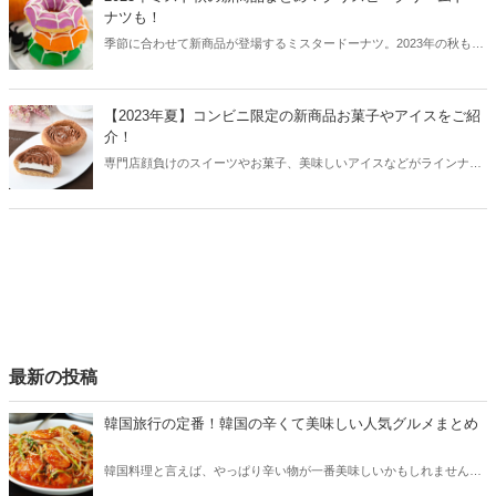
ナツも！
季節に合わせて新商品が登場するミスタードーナツ。2023年の秋も、
美味しそうな新商品がラインナップ！今回はミスド秋の新商品と共
に、クリスピークリームドーナツの秋限定ラインナップもご紹介しま
す。
【2023年夏】コンビニ限定の新商品お菓子やアイスをご紹
介！
専門店顔負けのスイーツやお菓子、美味しいアイスなどがラインナッ
プされているコンビニ。2023年の夏もコンビニ限定の商品が続々と登
場しています。今回はセブンイレブン、ローソン、ファミリーマート
から2023年夏の新商品お菓子やスイーツ、アイスをご紹介します！
最新の投稿
韓国旅行の定番！韓国の辛くて美味しい人気グルメまとめ
韓国料理と言えば、やっぱり辛い物が一番美味しいかもしれません。
そこで今回は韓国の辛くて美味しい人気グルメをご紹介！辛い物が好