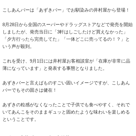
こしあんバーは「あずきバー」でお馴染みの井村屋から登場！
8月28日から全国のスーパーやドラッグストアなどで発売を開始
しましたが、発売当日に「3軒はしごしたけど買えなかった」
「夕方行ったら完売してた」「一体どこに売ってるの！？」と
いう声が殺到。
これを受け、9月1日には井村屋お客相談室が「在庫が非常に品
薄になっています」と発表する事態となりました。
あずきバーと言えばものすごい固いイメージですが、こしあん
バーでもその固さは健在！
あずきの粒感がなくなったことで子供でも食べやすく、それで
いてあんこをそのままギュッと固めたような味わいを楽しめる
ということです。