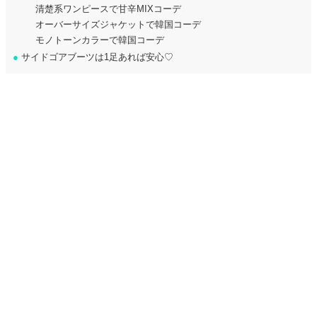
清楚系ワンピースで甘辛MIXコーデ
オーバーサイズジャケットで韓国コーデ
モノトーンカラーで韓国コーデ
●
サイドゴアブーツは1足あれば安心♡