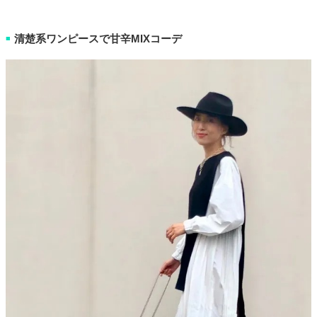
清楚系ワンピースで甘辛MIXコーデ
■