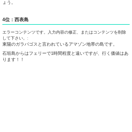
ょう。
4位：西表島
エラーコンテンツです。入力内容の修正、またはコンテンツを削除
して下さい。:
東陽のガラパゴスと言われているアマゾン地帯の島です。
石垣島からはフェリーで
1
時間程度と遠いですが、行く価値はあ
ります！！