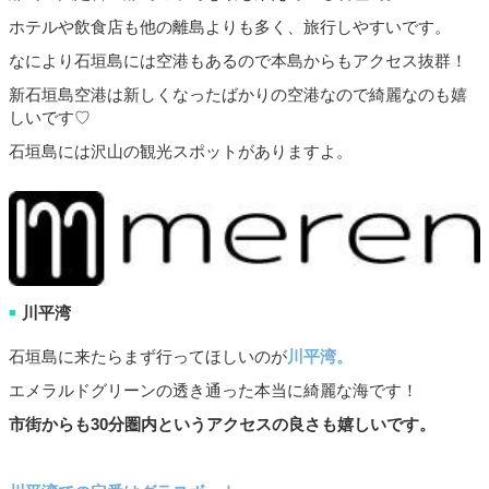
ホテルや飲食店も他の離島よりも多く、旅行しやすいです。
なにより石垣島には空港もあるので本島からもアクセス抜群！
新石垣島空港は新しくなったばかりの空港なので綺麗なのも嬉
しいです♡
石垣島には沢山の観光スポットがありますよ。
川平湾
■
石垣島に来たらまず行ってほしいのが
川平湾。
エメラルドグリーンの透き通った本当に綺麗な海です！
市街からも
30
分圏内というアクセスの良さも嬉しいです。