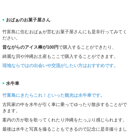
おばぁのお菓子屋さん
■
竹富島に住むおばぁが営むお菓子屋さんにも是非行ってみてく
ださい。
昔ながらのアイス棒が
100
円
で購入することができたり、
綺麗な貝や沖縄お土産もここで購入することができます。
現地ならではの出会いや交流がしたい方はおすすめです。
水牛車
■
竹富島にきたらこれ！といった観光は水牛車です。
古民家の中を水牛が引く車に乗ってゆったり散歩することがで
きます。
案内の方が歌を歌ってくれたり沖縄をたっぷり感じられます。
最後は水牛と写真を撮ることもできるので記念に是非撮りまし