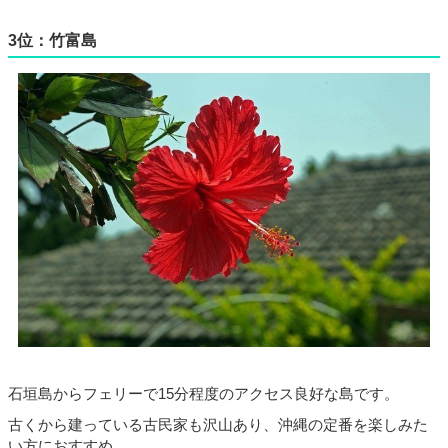
3位：竹富島
石垣島からフェリーで
15
分程度のアクセス良好な島です。
古くから建っている古民家も沢山あり、沖縄の定番を楽しみた
い方におすすめ。