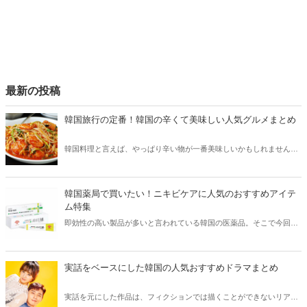
最新の投稿
韓国旅行の定番！韓国の辛くて美味しい人気グルメまとめ
韓国料理と言えば、やっぱり辛い物が一番美味しいかもしれません。
そこで今回は韓国の辛くて美味しい人気グルメをご紹介！辛い物が好
きな方はもちろん、体験したことのないような辛さに挑戦してみたい
方も必見です。
韓国薬局で買いたい！ニキビケアに人気のおすすめアイテ
ム特集
即効性の高い製品が多いと言われている韓国の医薬品。そこで今回は
韓国薬局でニキビケアにおすすめのアイテムをご紹介！日本人でも購
入できるニキビケアにおすすめのアイテムをチェックしてみましょ
う。
実話をベースにした韓国の人気おすすめドラマまとめ
実話を元にした作品は、フィクションでは描くことができないリアル