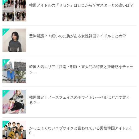
1
韓国アイドルの「サセン」はどこから？マスターとの違いは？
2
豊胸疑惑？！細いのに胸がある女性韓国アイドルまとめ♡
3
韓国人気エリア！江南・明洞・東大門の特徴と距離感をチェッ
ク...
4
韓国限定！ノースフェイスのホワイトレーベルはどこで買え
る？...
5
かっこよくない？ブサイクと言われている男性韓国アイドル1
0...