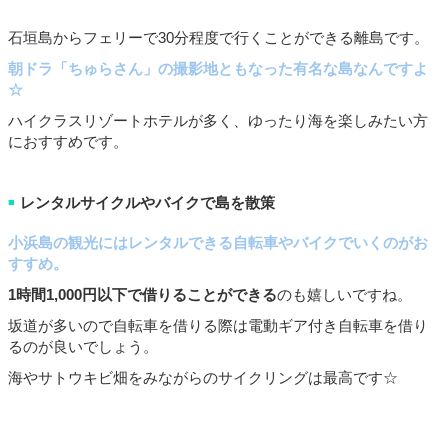
石垣島からフェリーで
30
分程度で行くことができる離島です。
朝ドラ「ちゅらさん」の撮影地ともなった有名な島なんですよ
☆
ハイクラスリゾートホテルが多く、ゆったり海を楽しみたい方
におすすめです。
レンタルサイクルやバイクで島を散策
■
小浜島の観光にはレンタルできる自転車やバイクでいくのがお
すすめ。
1
時間
1,000
円以下で借りることができる
のも嬉しいですね。
坂道が多いので自転車を借りる際は電動ギア付き自転車を借り
るのが良いでしょう。
海やサトウキビ畑をみながらのサイクリングは最高です☆