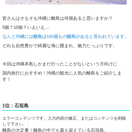
皆さんはそもそも沖縄に離島は何個あると思いますか？
5
個？
10
個？いえいえ…
なんと沖縄には離島は
160
個もの離島があると言われています。
どれも自然豊かで綺麗な海に囲まれ、魅力たっぷりです。
今回は沖縄本島しかまだ行ったことがないという方向けに
国内旅行におすすめ！沖縄の観光に人気の離島をご紹介しま
す！
1位：石垣島
エラーコンテンツです。入力内容の修正、またはコンテンツを削除
して下さい。:
離島の大定番！離島の中でも最も栄えている石垣島。