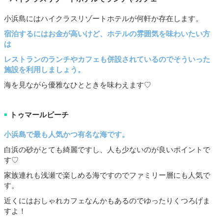
小浜島にはハイクラスリゾートホテルが何軒か存在します。
宿泊するにはお金が高いけど、ホテルの雰囲気を味わいたい方
は
レストランのランチやカフェも併設されているのでそういった
施設を利用しましょう。
海を見ながら優雅なひとときを味わえます♡
トゥマールビーチ
■
小浜島で最も人気かつ有名な海です。
白浜の砂がとても綺麗ですし、人も少ないのが良いポイントで
す♡
家族連れも浅瀬で楽しめる海ですのでファミリー層にも人気で
す。
近くにはおしゃれカフェなんかもあるのでゆったりくつろげま
すよ！