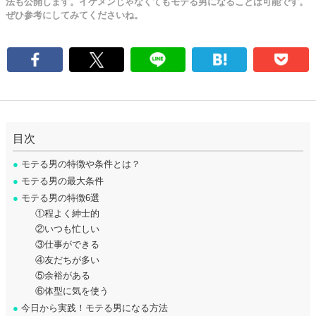
法も公開します。イケメンじゃなくてもモテる男になることは可能です。
ぜひ参考にしてみてくださいね。
目次
●
モテる男の特徴や条件とは？
●
モテる男の最大条件
●
モテる男の特徴6選
①程よく紳士的
②いつも忙しい
③仕事ができる
④友だちが多い
⑤余裕がある
⑥体型に気を使う
●
今日から実践！モテる男になる方法