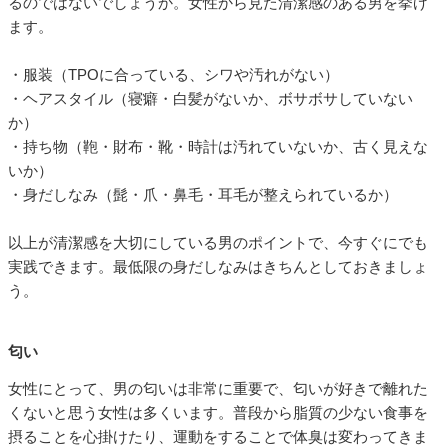
るのではないでしょうか。女性から見た清潔感のある男を挙げ
ます。
・服装（TPOに合っている、シワや汚れがない）
・ヘアスタイル（寝癖・白髪がないか、ボサボサしていない
か）
・持ち物（鞄・財布・靴・時計は汚れていないか、古く見えな
いか）
・身だしなみ（髭・爪・鼻毛・耳毛が整えられているか）
以上が清潔感を大切にしている男のポイントで、今すぐにでも
実践できます。最低限の身だしなみはきちんとしておきましょ
う。
匂い
女性にとって、男の匂いは非常に重要で、匂いが好きで離れた
くないと思う女性は多くいます。普段から脂質の少ない食事を
摂ることを心掛けたり、運動をすることで体臭は変わってきま