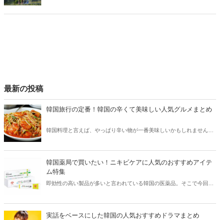
すか？未練がある・ないに関わらず、誰にでも忘れられない存在はい
るはず！そこで今回は男性が「別れても忘れられない女性」の特徴を
まとめてご紹介します♡
最新の投稿
韓国旅行の定番！韓国の辛くて美味しい人気グルメまとめ
韓国料理と言えば、やっぱり辛い物が一番美味しいかもしれません。
そこで今回は韓国の辛くて美味しい人気グルメをご紹介！辛い物が好
きな方はもちろん、体験したことのないような辛さに挑戦してみたい
方も必見です。
韓国薬局で買いたい！ニキビケアに人気のおすすめアイテ
ム特集
即効性の高い製品が多いと言われている韓国の医薬品。そこで今回は
韓国薬局でニキビケアにおすすめのアイテムをご紹介！日本人でも購
入できるニキビケアにおすすめのアイテムをチェックしてみましょ
う。
実話をベースにした韓国の人気おすすめドラマまとめ