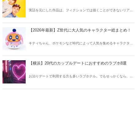
実話を元にした作品は、フィクションでは描くことができないリアル
さが魅力のひとつ！そこで今回は実話をベースにした韓国の人気ドラ
マをご紹介します。
【2026年最新】Z世代に大人気のキャラクター総まとめ！
キティちゃん、ポケモンなど時代によって人気を集めるキャラクター
は異なります。そこで今回はZ世代に大人気のキャラクターたちをご
紹介！2026年の今、巷で流行っているキャラクターをまとめてチェッ
クしてみましょう。
【横浜】20代のカップルデートにおすすめのラブホ8選
お泊りデートで利用する方も多いラブホテル。でもせっかくなら、キ
レイでおしゃれなラブホテルを選びたいですね。そこで今回は20代の
カップルデートにおすすめのラブホを横浜エリアからご紹介します！