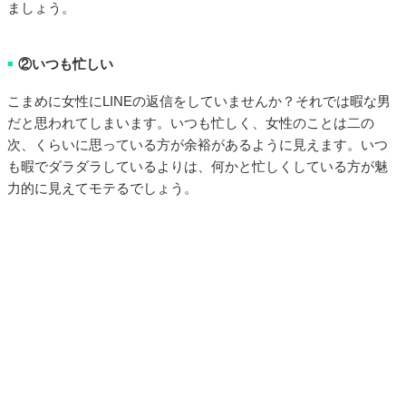
ましょう。
②いつも忙しい
■
こまめに女性にLINEの返信をしていませんか？それでは暇な男
だと思われてしまいます。いつも忙しく、女性のことは二の
次、くらいに思っている方が余裕があるように見えます。いつ
も暇でダラダラしているよりは、何かと忙しくしている方が魅
力的に見えてモテるでしょう。