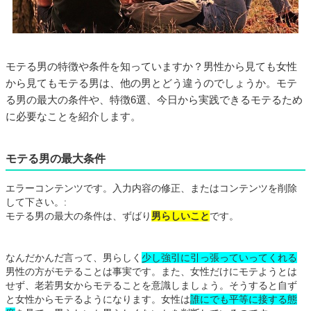
モテる男の特徴や条件を知っていますか？男性から見ても女性
から見てもモテる男は、他の男とどう違うのでしょうか。モテ
る男の最大の条件や、特徴6選、今日から実践できるモテるため
に必要なことを紹介します。
モテる男の最大条件
エラーコンテンツです。入力内容の修正、またはコンテンツを削除
して下さい。:
モテる男の最大の条件は、ずばり
男らしいこと
です。
なんだかんだ言って、男らしく
少し強引に引っ張っていってくれる
男性の方がモテることは事実です。また、女性だけにモテようとは
せず、老若男女からモテることを意識しましょう。そうすると自ず
と女性からモテるようになります。女性は
誰にでも平等に接する態