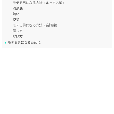
モテる男になる方法（ルックス編）
清潔感
匂い
姿勢
モテる男になる方法（会話編）
話し方
呼び方
●
モテる男になるために